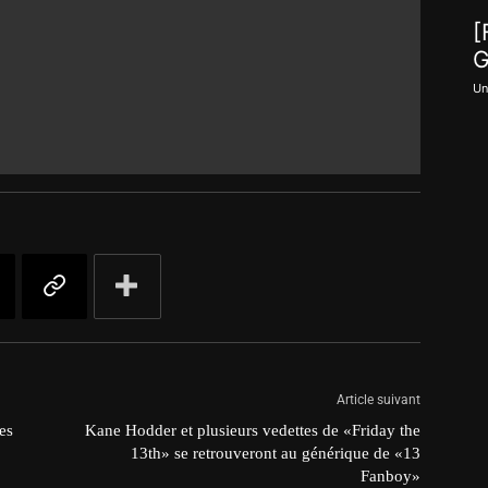
[
G
Un
Article suivant
es
Kane Hodder et plusieurs vedettes de «Friday the
13th» se retrouveront au générique de «13
Fanboy»