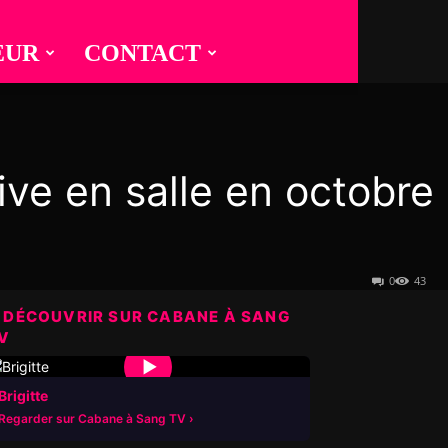
EUR
CONTACT
ive en salle en octobre
0
43
 DÉCOUVRIR SUR CABANE À SANG
V
▶
Brigitte
Regarder sur Cabane à Sang TV