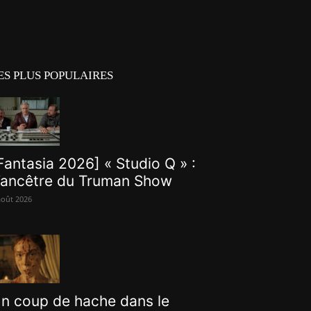
ES PLUS POPULAIRES
Fantasia 2026] « Studio Q » :
’ancêtre du Truman Show
août 2026
n coup de hache dans le