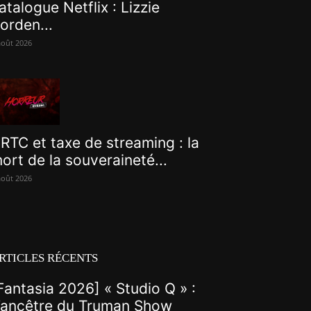
atalogue Netflix : Lizzie
orden...
août 2026
RTC et taxe de streaming : la
ort de la souveraineté...
août 2026
RTICLES RÉCENTS
Fantasia 2026] « Studio Q » :
’ancêtre du Truman Show