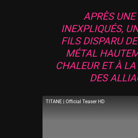
APRÈS UNE 
INEXPLIQUÉS, U
FILS DISPARU DE
MÉTAL HAUTEM
CHALEUR ET À L
DES ALLIA
TITANE | Official Teaser HD