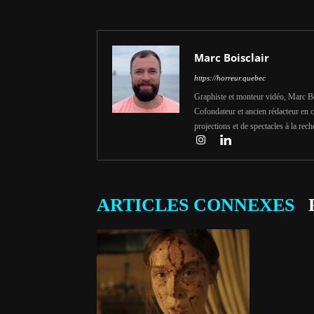
Marc Boisclair
https://horreur.quebec
Graphiste et monteur vidéo, Marc Bois
Cofondateur et ancien rédacteur en c
projections et de spectacles à la rech
ARTICLES CONNEXES