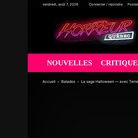
vendredi, août 7, 2026
Connecter / rejoindre
Poste
Horreur
Québec
NOUVELLES
CRITIQUE
Accueil
Balados
La saga Halloween — avec Terreu