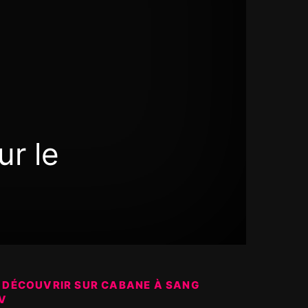
r le
 DÉCOUVRIR SUR CABANE À SANG
V