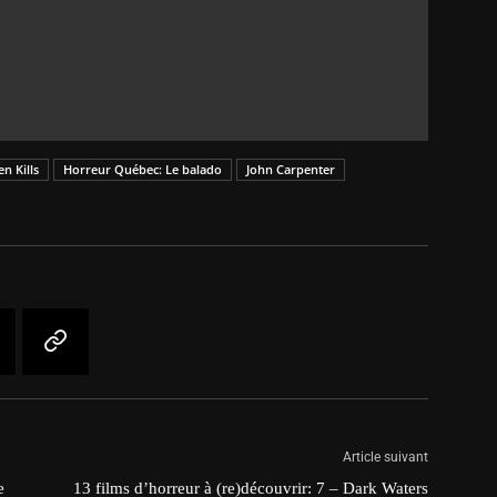
n Kills
Horreur Québec: Le balado
John Carpenter
Article suivant
e
13 films d’horreur à (re)découvrir: 7 – Dark Waters