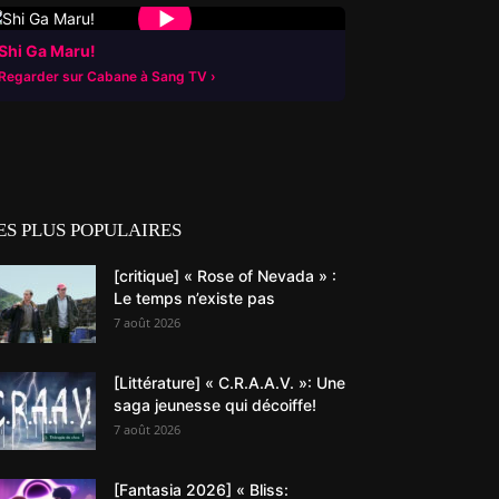
▶
Shi Ga Maru!
Regarder sur Cabane à Sang TV
ES PLUS POPULAIRES
[critique] « Rose of Nevada » :
Le temps n’existe pas
7 août 2026
[Littérature] « C.R.A.A.V. »: Une
saga jeunesse qui décoiffe!
7 août 2026
[Fantasia 2026] « Bliss: