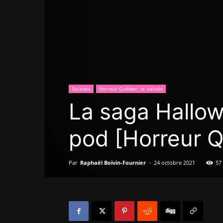
Balados
Horreur Québec: le balado
La saga Hallow
pod [Horreur Q
Par
Raphaël Boivin-Fournier
-
24 octobre 2021
57