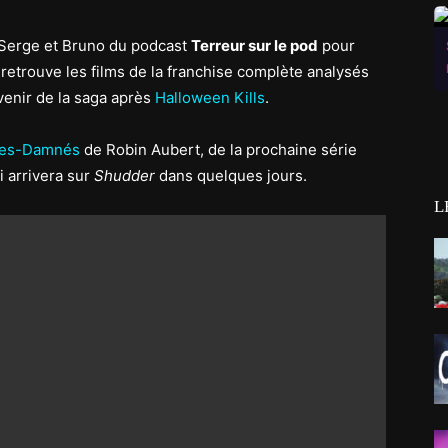
 Serge et Bruno du podcast
Terreur sur le pod
pour
retrouve les films de la franchise complète analysés
avenir de la saga après
Halloween Kills
.
des-Damnés
de Robin Aubert, de la prochaine série
 arrivera sur
Shudder
dans quelques jours.
L