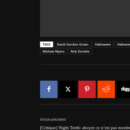
TAGS
David Gordon Green
Halloween
Hallowee
Michael Myers
Rob Zombie
Article précédent
[Critique] Night Teeth: aboyer ce n’est pas mordr