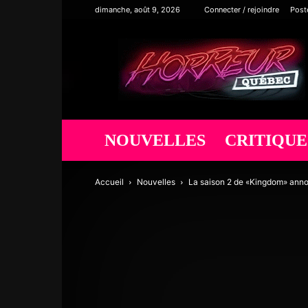
dimanche, août 9, 2026
Connecter / rejoindre
Post
Horreur
Québec
NOUVELLES
CRITIQUE
Accueil
Nouvelles
La saison 2 de «Kingdom» anno