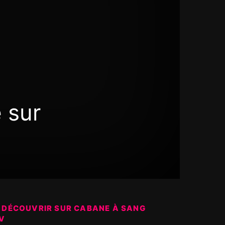
 sur
 DÉCOUVRIR SUR CABANE À SANG
V