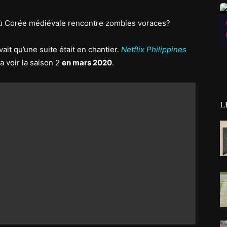
où Corée médiévale rencontre zombies voraces?
ait qu’une suite était en chantier.
Netflix Philippines
a voir la saison 2
en mars 2020
.
L