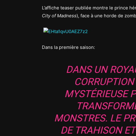
L’affiche teaser publiée montre le prince hé
City of Madness
), face à une horde de zomb
Dans la première saison:
DANS UN ROYA
CORRUPTION 
MYSTÉRIEUSE P
TRANSFORME
MONSTRES. LE PR
DE TRAHISON ET