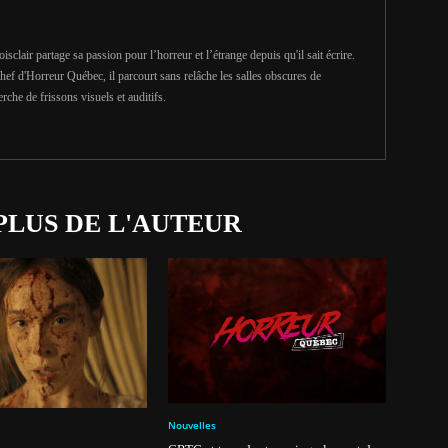
clair partage sa passion pour l’horreur et l’étrange depuis qu'il sait écrire.
hef d'Horreur Québec, il parcourt sans relâche les salles obscures de
erche de frissons visuels et auditifs.
PLUS DE L'AUTEUR
Nouvelles