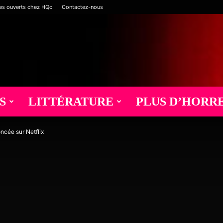
es ouverts chez HQc
Contactez-nous
S
LITTÉRATURE
PLUS D’HORR
ncée sur Netflix