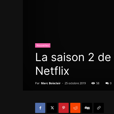
Nouvelles
La saison 2 d
Netflix
Par
Marc Boisclair
-
25 octobre 2019
58
0