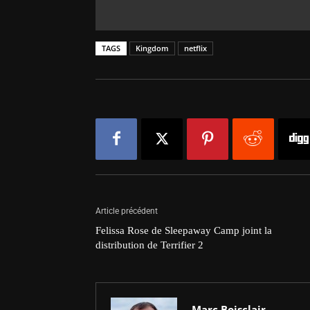
TAGS
Kingdom
netflix
Article précédent
Felissa Rose de Sleepaway Camp joint la
distribution de Terrifier 2
Marc Boisclair