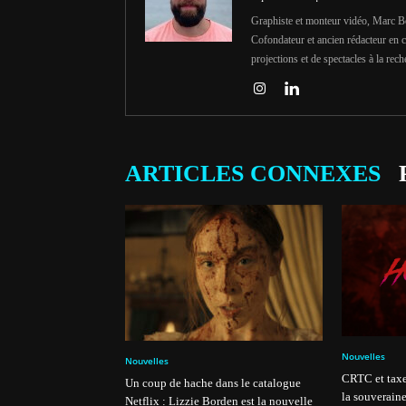
Graphiste et monteur vidéo, Marc Bois
Cofondateur et ancien rédacteur en c
projections et de spectacles à la rech
ARTICLES CONNEXES
Nouvelles
Nouvelles
CRTC et taxe
Un coup de hache dans le catalogue
la souveraine
Netflix : Lizzie Borden est la nouvelle