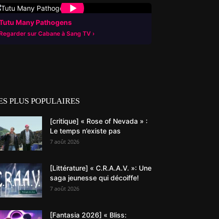
▶
Tutu Many Pathogens
Regarder sur Cabane à Sang TV
ES PLUS POPULAIRES
[critique] « Rose of Nevada » :
Le temps n’existe pas
7 août 2026
[Littérature] « C.R.A.A.V. »: Une
saga jeunesse qui décoiffe!
7 août 2026
[Fantasia 2026] « Bliss: