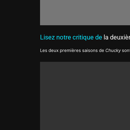
Lisez notre critique de
la deuxi
Les deux premières saisons de
Chucky
sont