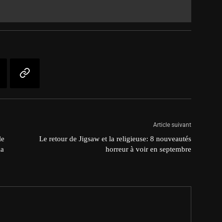
Article suivant
le
Le retour de Jigsaw et la religieuse: 8 nouveautés
la
horreur à voir en septembre