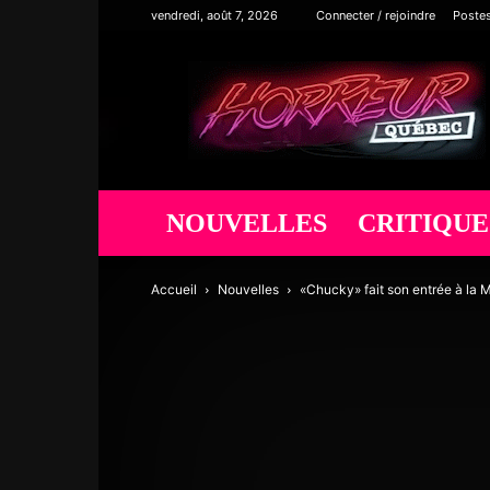
vendredi, août 7, 2026
Connecter / rejoindre
Poste
Horreur
Québec
NOUVELLES
CRITIQUE
Accueil
Nouvelles
«Chucky» fait son entrée à la 