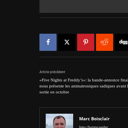
Article précédent
«Five Nights at Freddy’s»: la bande-annonce fina
nous présente les animatroniques sadiques avant 
sortie en octobre
Marc Boisclair
https://horreur.quebec