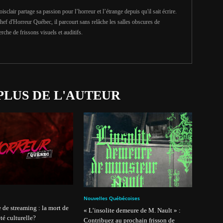
clair partage sa passion pour l’horreur et l’étrange depuis qu'il sait écrire.
hef d'Horreur Québec, il parcourt sans relâche les salles obscures de
erche de frissons visuels et auditifs.
PLUS DE L'AUTEUR
Nouvelles Québécoises
 de streaming : la mort de
« L’insolite demeure de M. Nault » :
té culturelle?
Contribuez au prochain frisson de