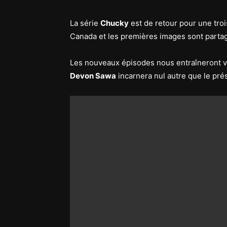
La série
Chucky
est de retour pour une tro
Canada et les premières images sont partag
Les nouveaux épisodes nous entraîneront v
Devon Sawa
incarnera nul autre que le prés