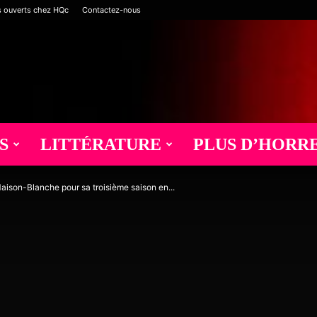
s ouverts chez HQc
Contactez-nous
S
LITTÉRATURE
PLUS D’HORR
Maison-Blanche pour sa troisième saison en...