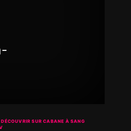
n-
 DÉCOUVRIR SUR CABANE À SANG
V