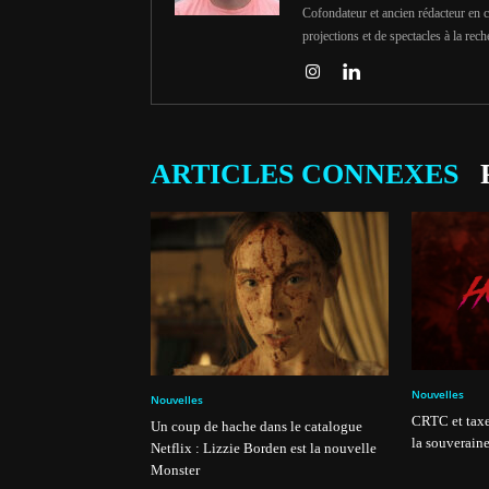
Cofondateur et ancien rédacteur en c
projections et de spectacles à la rech
ARTICLES CONNEXES
Nouvelles
Nouvelles
CRTC et taxe
Un coup de hache dans le catalogue
la souveraine
Netflix : Lizzie Borden est la nouvelle
Monster