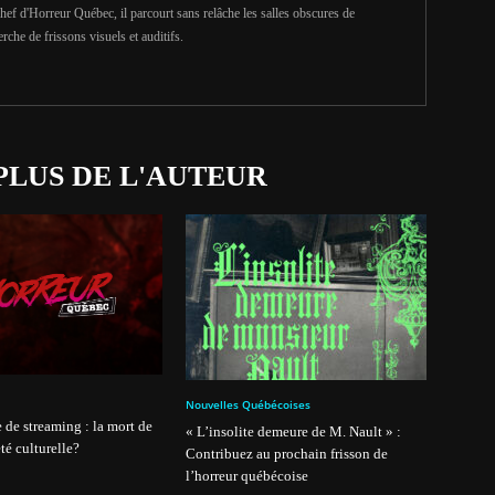
hef d'Horreur Québec, il parcourt sans relâche les salles obscures de
erche de frissons visuels et auditifs.
PLUS DE L'AUTEUR
Nouvelles Québécoises
 de streaming : la mort de
« L’insolite demeure de M. Nault » :
té culturelle?
Contribuez au prochain frisson de
l’horreur québécoise