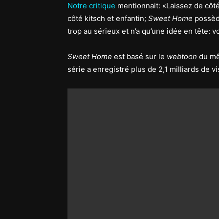
Notre critique
mentionnait: «Laissez de côt
côté kitsch et enfantin;
Sweet Home
possède
trop au sérieux et n’a qu’une idée en tête: v
Sweet Home
est basé sur le
webtoon
du mê
série a enregistré plus de 2,1 milliards de