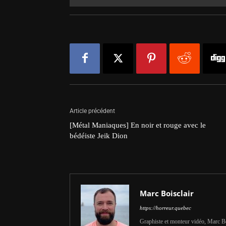
Article précédent
[Métal Maniaques] En noir et rouge avec le
bédéiste Jeik Dion
Marc Boisclair
https://horreur.quebec
Graphiste et monteur vidéo, Marc Bois