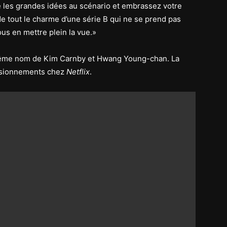
é les grandes idées au scénario et embrassez votre
 tout le charme d’une série B qui ne se prend pas
ous en mettre plein la vue.»
me nom de Kim Carnby et Hwang Young-chan. La
 visionnements chez
Netflix
.