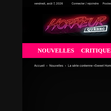
vendredi, août 7, 2026
Connecter / rejoindre
Poste
Horreur
Québec
NOUVELLES
CRITIQUE
Accueil
Nouvelles
La série coréenne «Sweet Home»