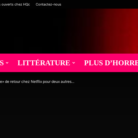
s ouverts chez HQc
Contactez-nous
S
LITTÉRATURE
PLUS D’HORR
 de retour chez Netflix pour deux autres...