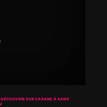
e
 DÉCOUVRIR SUR CABANE À SANG
V