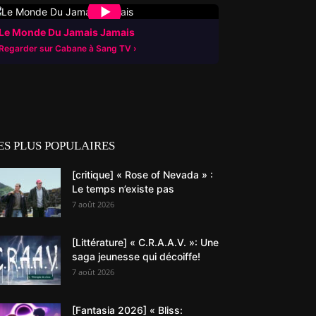
▶
Le Monde Du Jamais Jamais
Regarder sur Cabane à Sang TV
ES PLUS POPULAIRES
[critique] « Rose of Nevada » :
Le temps n’existe pas
7 août 2026
[Littérature] « C.R.A.A.V. »: Une
saga jeunesse qui décoiffe!
7 août 2026
[Fantasia 2026] « Bliss: