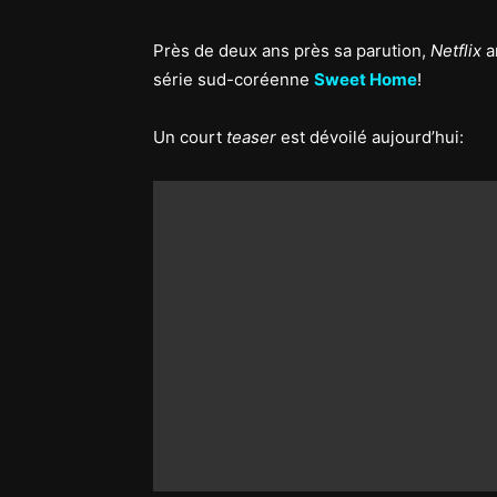
Près de deux ans près sa parution,
Netflix
a
série sud-coréenne
Sweet Home
!
Un court
teaser
est dévoilé aujourd’hui: