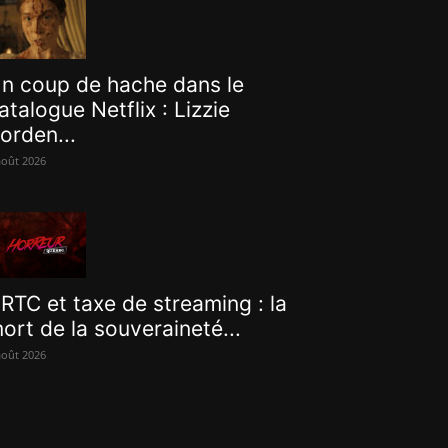
n coup de hache dans le
atalogue Netflix : Lizzie
orden...
août 2026
RTC et taxe de streaming : la
ort de la souveraineté...
août 2026