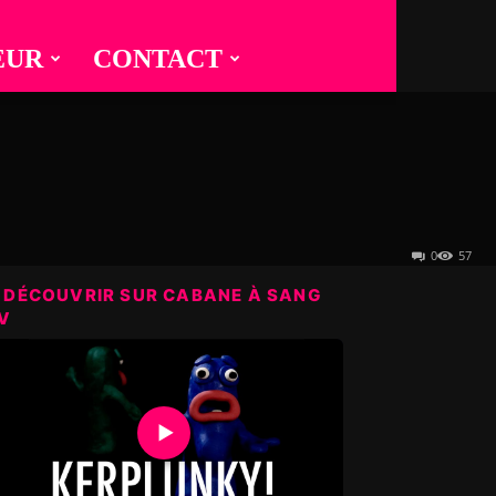
EUR
CONTACT
0
57
 DÉCOUVRIR SUR CABANE À SANG
V
▶