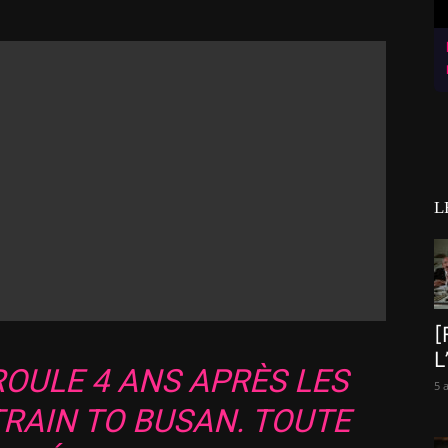
L
[
L
ROULE 4 ANS APRÈS LES
5 
TRAIN TO BUSAN
. TOUTE