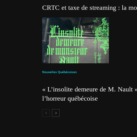
CRTC et taxe de streaming : la mor
Nouvelles Québécoises
« L’insolite demeure de M. Nault »
l’horreur québécoise