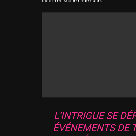
mettra en scène cette suite.
L’INTRIGUE SE DÉ
ÉVÉNEMENTS DE