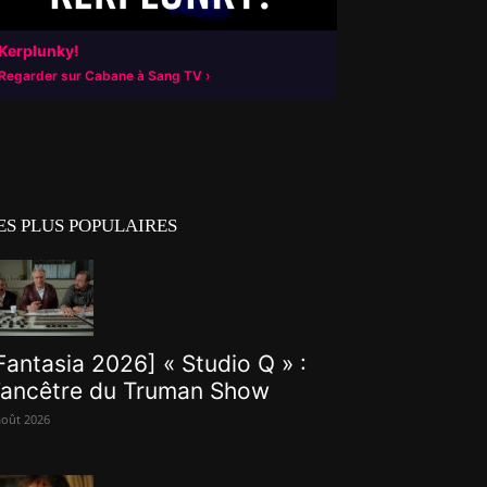
Kerplunky!
Regarder sur Cabane à Sang TV
ES PLUS POPULAIRES
Fantasia 2026] « Studio Q » :
’ancêtre du Truman Show
août 2026