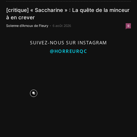
[critique] « Saccharine » : La quête de la minceur
à en crever
-
6 août 2026
Solenne d'Arnoux de Fleury
0
SUIVEZ-NOUS SUR INSTAGRAM
@HORREURQC