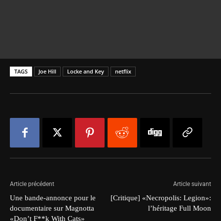
TAGS
Joe Hill
Locke and Key
netflix
Article précédent
Article suivant
Une bande-annonce pour le
[Critique] «Necropolis: Legion»:
documentaire sur Magnotta
l’héritage Full Moon
«Don’t F**k With Cats»