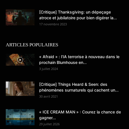
[Critique] Thanksgiving: un dépeçage
atroce et jubilatoire pour bien digérer la...
17 novembre 2023
ARTICLES POPULAIRES
« Afraid » : l’IA terrorise à nouveau dans le
prochain Blumhouse en...
3 juillet 2024
[Critique] Things Heard & Seen: des
phénomènes surnaturels qui cachent un...
30 avril 2021
« ICE CREAM MAN » : Courez la chance de
gagner...
29 juillet 2026