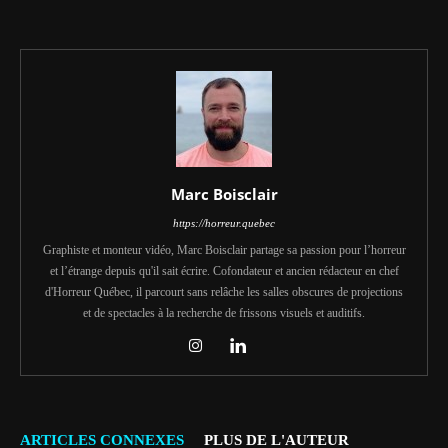
Marc Boisclair
https://horreur.quebec
Graphiste et monteur vidéo, Marc Boisclair partage sa passion pour l’horreur
et l’étrange depuis qu'il sait écrire. Cofondateur et ancien rédacteur en chef
d'Horreur Québec, il parcourt sans relâche les salles obscures de projections
et de spectacles à la recherche de frissons visuels et auditifs.
ARTICLES CONNEXES
PLUS DE L'AUTEUR