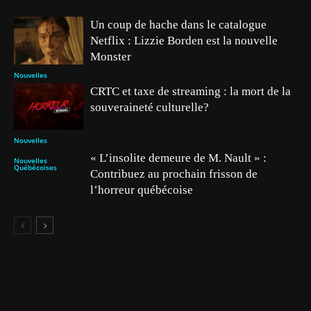
Un coup de hache dans le catalogue
Netflix : Lizzie Borden est la nouvelle
Monster
Nouvelles
CRTC et taxe de streaming : la mort de la
souveraineté culturelle?
Nouvelles
« L’insolite demeure de M. Nault » :
Nouvelles
Québécoises
Contribuez au prochain frisson de
l’horreur québécoise