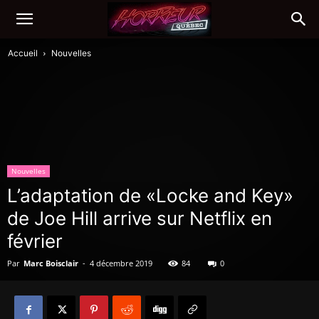
Accueil
Nouvelles
Nouvelles
L’adaptation de «Locke and Key»
de Joe Hill arrive sur Netflix en
février
Par
Marc Boisclair
-
4 décembre 2019
84
0