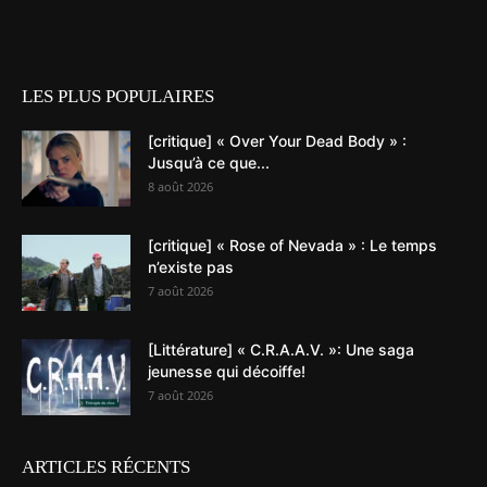
LES PLUS POPULAIRES
[critique] « Over Your Dead Body » :
Jusqu’à ce que...
8 août 2026
[critique] « Rose of Nevada » : Le temps
n’existe pas
7 août 2026
[Littérature] « C.R.A.A.V. »: Une saga
jeunesse qui décoiffe!
7 août 2026
ARTICLES RÉCENTS