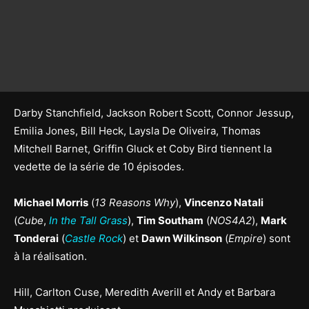
Darby Stanchfield, Jackson Robert Scott, Connor Jessup,
Emilia Jones, Bill Heck, Laysla De Oliveira, Thomas
Mitchell Barnet, Griffin Gluck et Coby Bird tiennent la
vedette de la série de 10 épisodes.
Michael Morris
(
13 Reasons Why
),
Vincenzo Natali
(
Cube
,
In the Tall Grass
),
Tim Southam
(
NOS4A2
),
Mark
Tonderai
(
Castle Rock
) et
Dawn Wilkinson
(
Empire
) sont
à la réalisation.
Hill, Carlton Cuse, Meredith Averill et Andy et Barbara