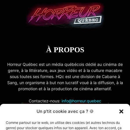
À PROPOS
Horreur Québec est un média québécois dédié au cinéma de
genre, à la littérature, aux jeux vidéo et à la culture macabre
sous toutes ses formes. HQc est une division de Cabane à
Sang, un organisme à but non lucratif voué à la diffusion, à la
promotion et à la production de cinéma alternatif.
Contactez-nous:
info@horreur.quebec
Un p'tit cookie avec ça ? 🍪
SUIVEZ NOUS
Comme partout sur le web, on utilise des cookies (et autres technos du
genre) pour stocker quelques infos sur ton appareil. Avec ton accord, ça