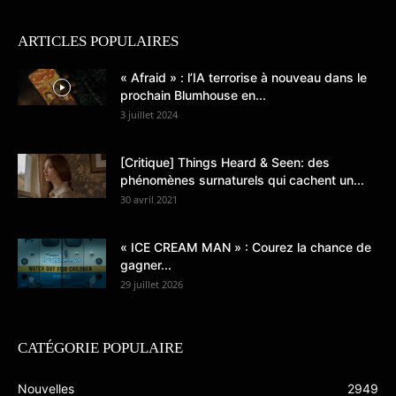
ARTICLES POPULAIRES
« Afraid » : l’IA terrorise à nouveau dans le
prochain Blumhouse en...
3 juillet 2024
[Critique] Things Heard & Seen: des
phénomènes surnaturels qui cachent un...
30 avril 2021
« ICE CREAM MAN » : Courez la chance de
gagner...
29 juillet 2026
CATÉGORIE POPULAIRE
Nouvelles
2949