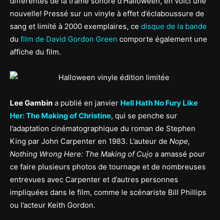
différentes de la trame sonore d’Halloween, en voici une
nouvelle! Pressé sur un vinyle à effet d’éclaboussure de
sang et limité à 2000 exemplaires, ce
disque de la bande
du
film de David Gordon Green
comporte également une
affiche du film.
Lee Gambin
a publié en janvier
Hell Hath No Fury Like
Her: The Making of Christine
, qui se penche sur
l’adaptation cinématographique du roman de Stephen
King par John Carpenter en 1983. L’auteur de
Nope,
Nothing Wrong Here: The Making of Cujo
a amassé pour
ce faire plusieurs photos de tournage et de nombreuses
entrevues avec Carpenter et d’autres personnes
impliquées dans le film, comme le scénariste Bill Phillips
ou l’acteur Keith Gordon.