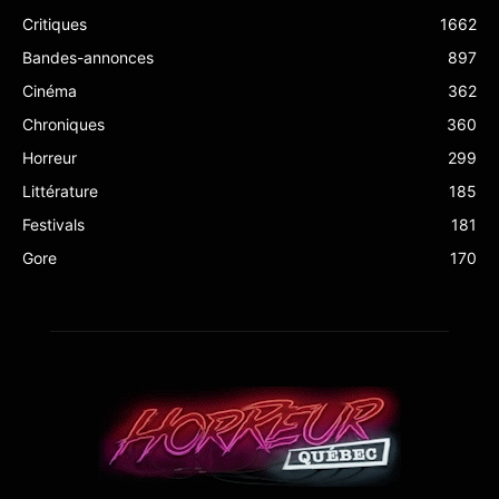
Critiques
1662
Bandes-annonces
897
Cinéma
362
Chroniques
360
Horreur
299
Littérature
185
Festivals
181
Gore
170