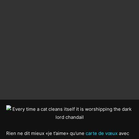
Rien ne dit mieux «je t’aime» qu’une
carte de vœux
avec