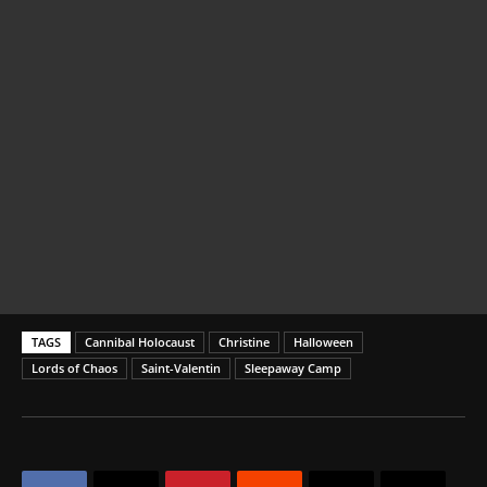
TAGS
Cannibal Holocaust
Christine
Halloween
Lords of Chaos
Saint-Valentin
Sleepaway Camp