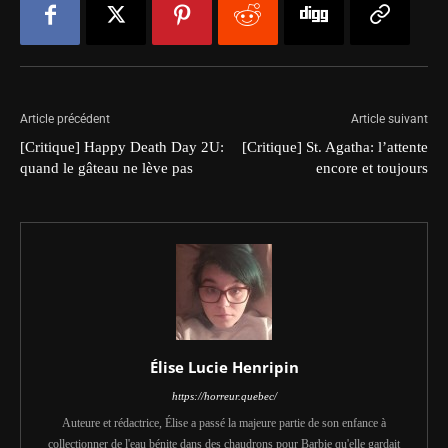
Article précédent
Article suivant
[Critique] Happy Death Day 2U:
[Critique] St. Agatha: l’attente
quand le gâteau ne lève pas
encore et toujours
Élise Lucie Henripin
https://horreur.quebec/
Auteure et rédactrice, Élise a passé la majeure partie de son enfance à
collectionner de l'eau bénite dans des chaudrons pour Barbie qu'elle gardait