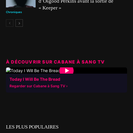
d’Osgood Perkins avant la sortie de
« Keeper »
Chroniques
À DÉCOUVRIR SUR CABANE À SANG TV
▶
Today I Will Be The Bread
Regarder sur Cabane à Sang TV
LES PLUS POPULAIRES