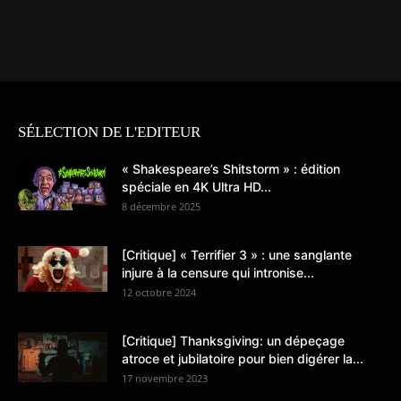
SÉLECTION DE L'EDITEUR
« Shakespeare’s Shitstorm » : édition
spéciale en 4K Ultra HD...
8 décembre 2025
[Critique] « Terrifier 3 » : une sanglante
injure à la censure qui intronise...
12 octobre 2024
[Critique] Thanksgiving: un dépeçage
atroce et jubilatoire pour bien digérer la...
17 novembre 2023