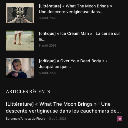
[Littérature] « What The Moon Brings » :
Une descente vertigineuse dans...
8 août 2026
[critique] « Ice Cream Man » : La cerise sur
le...
8 août 2026
[critique] « Over Your Dead Body » :
Jusqu’à ce que...
8 août 2026
ARTICLES RÉCENTS
[Littérature] « What The Moon Brings » : Une
descente vertigineuse dans les cauchemars de...
-
8 août 2026
Solenne d'Arnoux de Fleury
0