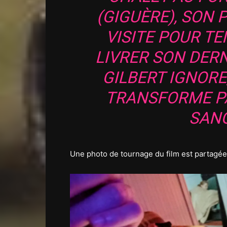
(GIGUÈRE), SON 
VISITE POUR TE
LIVRER SON DERN
GILBERT IGNORE,
TRANSFORME P
SAN
Une photo de tournage du film est partagée