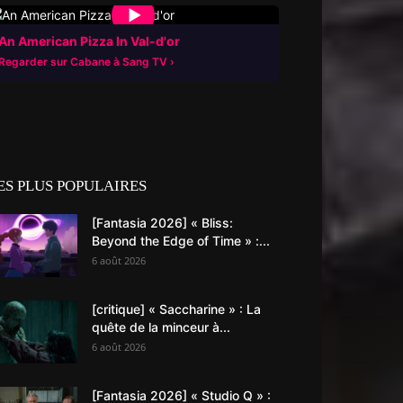
▶
An American Pizza In Val-d'or
Regarder sur Cabane à Sang TV
ES PLUS POPULAIRES
[Fantasia 2026] « Bliss:
Beyond the Edge of Time » :...
6 août 2026
[critique] « Saccharine » : La
quête de la minceur à...
6 août 2026
[Fantasia 2026] « Studio Q » :