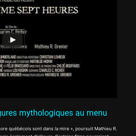
igures mythologiques au menu
klore québécois sont dans la mire », poursuit Mathieu R.