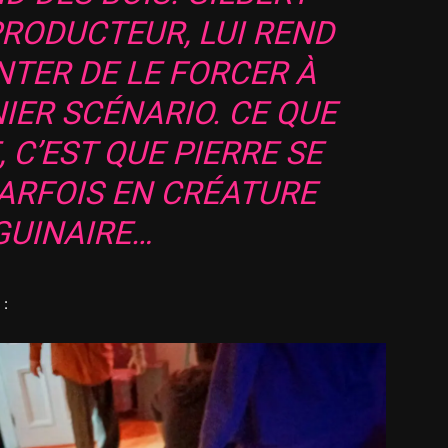
PRODUCTEUR, LUI REND
NTER DE LE FORCER À
IER SCÉNARIO. CE QUE
 C’EST QUE PIERRE SE
ARFOIS EN CRÉATURE
GUINAIRE…
 :