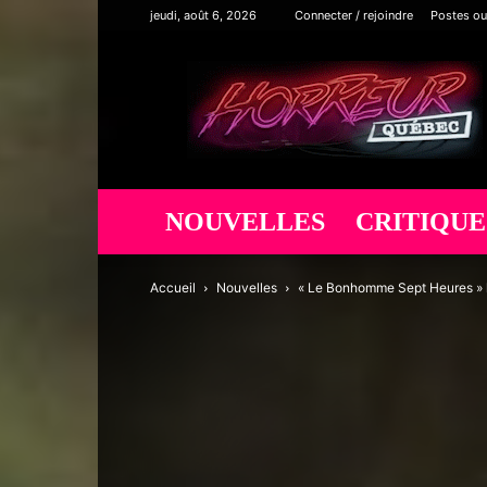
jeudi, août 6, 2026
Connecter / rejoindre
Postes ou
Horreur
Québec
NOUVELLES
CRITIQUE
Accueil
Nouvelles
« Le Bonhomme Sept Heures » la