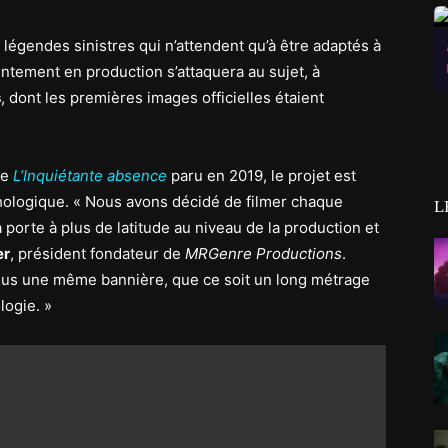
légendes sinistres qui n’attendent qu’à être adaptés à
ntement en production s’attaquera au sujet, à
s
, dont les premières images officielles étaient
re
L’Inquiétante absence
paru en 2019, le projet est
hologique. « Nous avons décidé de filmer chaque
L
 porte à plus de latitude au niveau de la production et
er
, président fondateur de
MRGenre Productions
.
 sous une même bannière, que ce soit un long métrage
logie. »