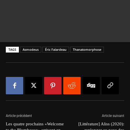
TAGS
Asmodeus
Éric Falardeau
Thanatomorphose
Article précédent
Article suivant
Les quatre prochains «Welcome
[Littérature] Aliss (2020):