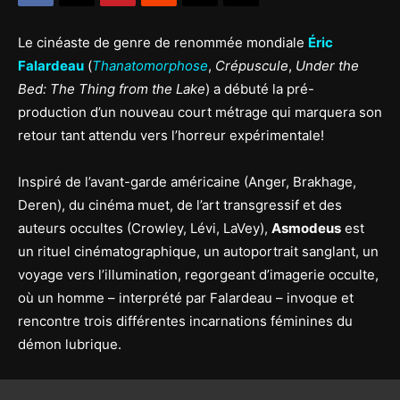
Le cinéaste de genre de renommée mondiale
Éric
Falardeau
(
Thanatomorphose
,
Crépuscule
,
Under the
Bed:
The Thing from the Lake
) a débuté la pré-
production d’un nouveau court métrage qui marquera son
retour tant attendu vers l’horreur expérimentale!
Inspiré de l’avant-garde américaine (Anger, Brakhage,
Deren), du cinéma muet, de l’art transgressif et des
auteurs occultes (Crowley, Lévi, LaVey),
Asmodeus
est
un rituel cinématographique, un autoportrait sanglant, un
voyage vers l’illumination, regorgeant d’imagerie occulte,
où un homme – interprété par Falardeau – invoque et
rencontre trois différentes incarnations féminines du
démon lubrique.