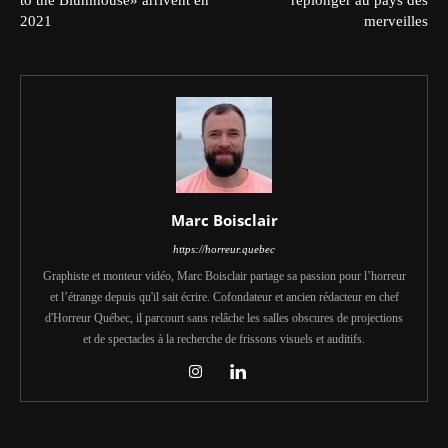
to the Blumhouse» arrivent en
replonger au pays des
2021
merveilles
Marc Boisclair
https://horreur.quebec
Graphiste et monteur vidéo, Marc Boisclair partage sa passion pour l’horreur
et l’étrange depuis qu'il sait écrire. Cofondateur et ancien rédacteur en chef
d'Horreur Québec, il parcourt sans relâche les salles obscures de projections
et de spectacles à la recherche de frissons visuels et auditifs.