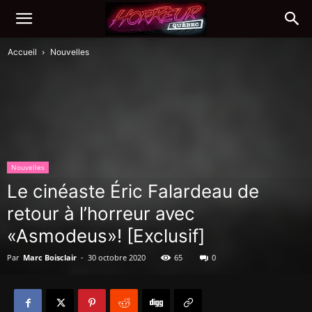
Accueil
Nouvelles
Nouvelles
Le cinéaste Éric Falardeau de
retour à l’horreur avec
«Asmodeus»! [Exclusif]
Par
Marc Boisclair
-
30 octobre 2020
65
0