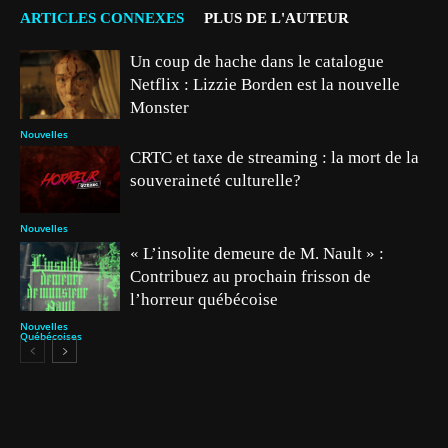
ARTICLES CONNEXES
PLUS DE L'AUTEUR
Un coup de hache dans le catalogue
Netflix : Lizzie Borden est la nouvelle
Monster
Nouvelles
CRTC et taxe de streaming : la mort de la
souveraineté culturelle?
Nouvelles
« L’insolite demeure de M. Nault » :
Contribuez au prochain frisson de
l’horreur québécoise
Nouvelles
Québécoises