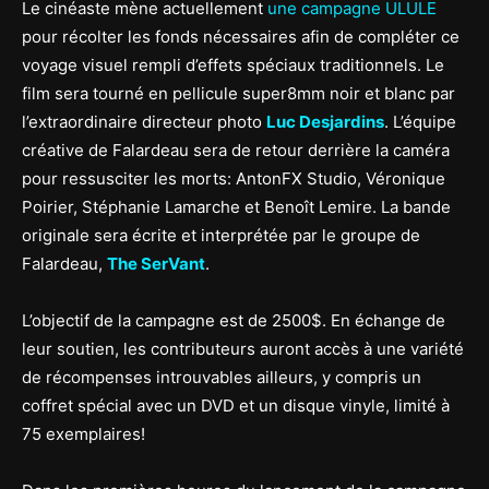
Le cinéaste mène actuellement
une campagne ULULE
pour récolter les fonds nécessaires afin de compléter ce
voyage visuel rempli d’effets spéciaux traditionnels. Le
film sera tourné en pellicule super8mm noir et blanc par
l’extraordinaire directeur photo
Luc Desjardins
. L’équipe
créative de Falardeau sera de retour derrière la caméra
pour ressusciter les morts: AntonFX Studio, Véronique
Poirier, Stéphanie Lamarche et Benoît Lemire. La bande
originale sera écrite et interprétée par le groupe de
Falardeau,
The SerVant
.
L’objectif de la campagne est de 2500$. En échange de
leur soutien, les contributeurs auront accès à une variété
de récompenses introuvables ailleurs, y compris un
coffret spécial avec un DVD et un disque vinyle, limité à
75 exemplaires!