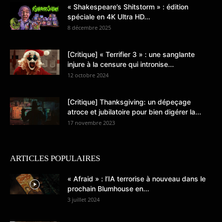
« Shakespeare’s Shitstorm » : édition
spéciale en 4K Ultra HD...
8 décembre 2025
[Critique] « Terrifier 3 » : une sanglante
injure à la censure qui intronise...
12 octobre 2024
[Critique] Thanksgiving: un dépeçage
atroce et jubilatoire pour bien digérer la...
17 novembre 2023
ARTICLES POPULAIRES
« Afraid » : l’IA terrorise à nouveau dans le
prochain Blumhouse en...
3 juillet 2024