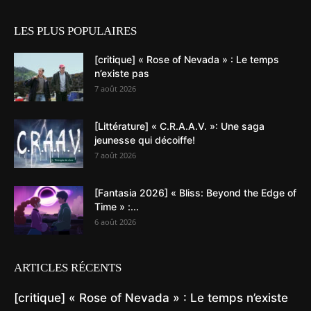
LES PLUS POPULAIRES
[critique] « Rose of Nevada » : Le temps
n’existe pas
7 août 2026
[Littérature] « C.R.A.A.V. »: Une saga
jeunesse qui décoiffe!
7 août 2026
[Fantasia 2026] « Bliss: Beyond the Edge of
Time » :...
6 août 2026
ARTICLES RÉCENTS
[critique] « Rose of Nevada » : Le temps n’existe