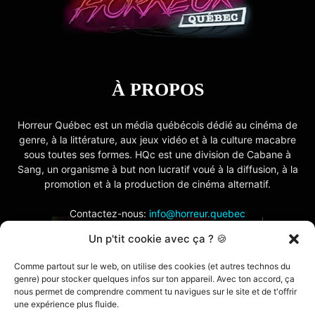
À PROPOS
Horreur Québec est un média québécois dédié au cinéma de
genre, à la littérature, aux jeux vidéo et à la culture macabre
sous toutes ses formes. HQc est une division de Cabane à
Sang, un organisme à but non lucratif voué à la diffusion, à la
promotion et à la production de cinéma alternatif.
Contactez-nous:
info@horreur.quebec
Un p'tit cookie avec ça ? 🍪
SUIVEZ NOUS
Comme partout sur le web, on utilise des cookies (et autres technos du
genre) pour stocker quelques infos sur ton appareil. Avec ton accord, ça
nous permet de comprendre comment tu navigues sur le site et de t'offrir
une expérience plus fluide.