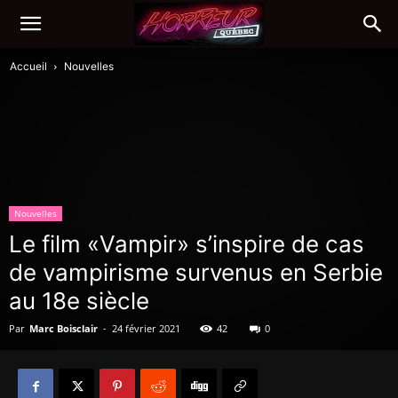
Accueil
Nouvelles
Nouvelles
Le film «Vampir» s’inspire de cas
de vampirisme survenus en Serbie
au 18e siècle
Par
Marc Boisclair
-
24 février 2021
42
0