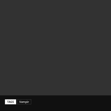
TAGS
Vampir