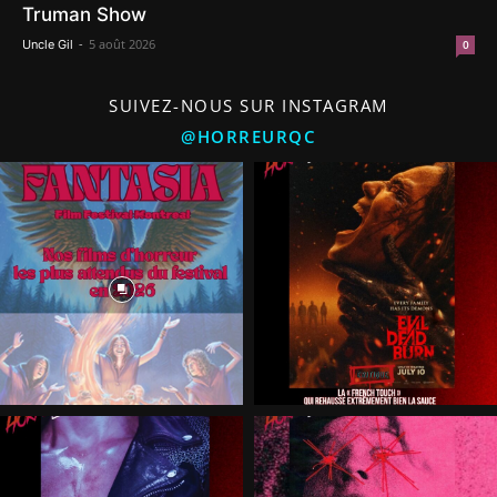
Truman Show
-
5 août 2026
Uncle Gil
0
SUIVEZ-NOUS SUR INSTAGRAM
@HORREURQC