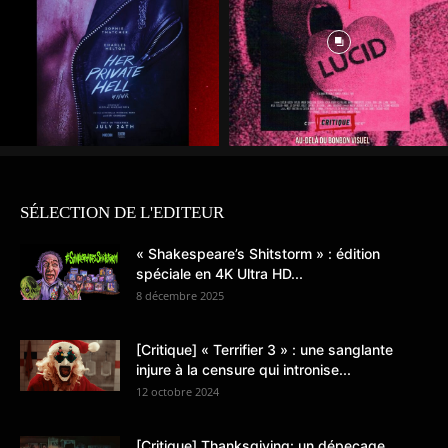
SÉLECTION DE L'EDITEUR
« Shakespeare’s Shitstorm » : édition
spéciale en 4K Ultra HD...
8 décembre 2025
[Critique] « Terrifier 3 » : une sanglante
injure à la censure qui intronise...
12 octobre 2024
[Critique] Thanksgiving: un dépeçage