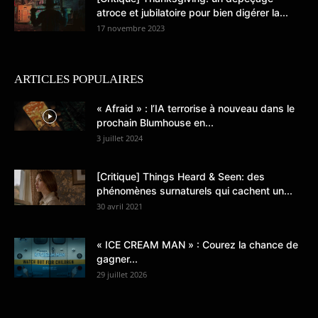
atroce et jubilatoire pour bien digérer la...
17 novembre 2023
ARTICLES POPULAIRES
« Afraid » : l’IA terrorise à nouveau dans le
prochain Blumhouse en...
3 juillet 2024
[Critique] Things Heard & Seen: des
phénomènes surnaturels qui cachent un...
30 avril 2021
« ICE CREAM MAN » : Courez la chance de
gagner...
29 juillet 2026