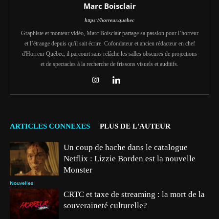
Marc Boisclair
https://horreur.quebec
Graphiste et monteur vidéo, Marc Boisclair partage sa passion pour l’horreur
et l’étrange depuis qu'il sait écrire. Cofondateur et ancien rédacteur en chef
d'Horreur Québec, il parcourt sans relâche les salles obscures de projections
et de spectacles à la recherche de frissons visuels et auditifs.
ARTICLES CONNEXES
PLUS DE L'AUTEUR
Un coup de hache dans le catalogue
Netflix : Lizzie Borden est la nouvelle
Monster
Nouvelles
CRTC et taxe de streaming : la mort de la
souveraineté culturelle?