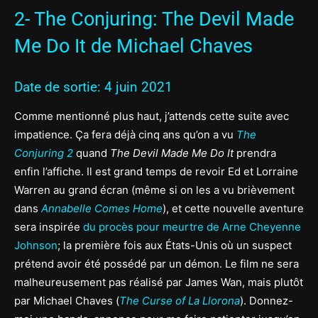
2- The Conjuring: The Devil Made
Me Do It de Michael Chaves
Date de sortie: 4 juin 2021
Comme mentionné plus haut, j’attends cette suite avec
impatience. Ça fera déjà cinq ans qu’on a vu
The
Conjuring 2
quand
The Devil Made Me Do It
prendra
enfin l’affiche. Il est grand temps de revoir Ed et Lorraine
Warren au grand écran (même si on les a vu brièvement
dans
Annabelle Comes Home
), et cette nouvelle aventure
sera inspirée
du procès pour meurtre de Arne Cheyenne
Johnson
; la première fois aux États-Unis où un suspect
prétend avoir été possédé par un démon. Le film ne sera
malheureusement pas réalisé par James Wan, mais plutôt
par Michael Chaves (
The Curse of La Llorona
). Donnez-