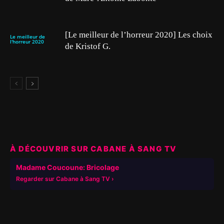
[Le meilleur de l’horreur 2020] Les choix
Le meilleur de
l'horreur 2020
de Kristof G.
À DÉCOUVRIR SUR CABANE À SANG TV
▶
Madame Coucoune: Bricolage
Regarder sur Cabane à Sang TV