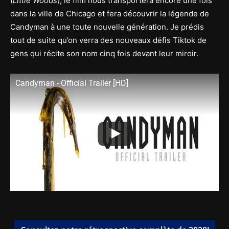
(
Little Woods
), le film nous transportera encore une fois
dans la ville de Chicago et fera découvrir la légende de
Candyman à une toute nouvelle génération. Je prédis
tout de suite qu’on verra des nouveaux défis Tiktok de
gens qui récite son nom cinq fois devant leur miroir.
Candyman - Official Trailer [HD]