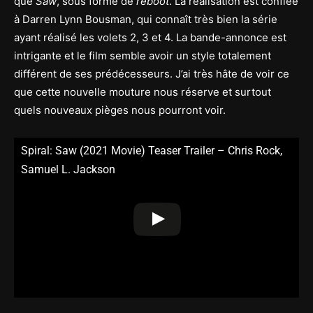
que
Saw
, sous forme de
reboot
. La réalisation est confiée
à Darren Lynn Bousman, qui connaît très bien la série
ayant réalisé les volets 2, 3 et 4. La bande-annonce est
intrigante et le film semble avoir un style totalement
différent de ses prédécesseurs. J’ai très hâte de voir ce
que cette nouvelle mouture nous réserve et surtout
quels nouveaux pièges nous pourront voir.
Spiral: Saw (2021 Movie) Teaser Trailer – Chris Rock,
Samuel L. Jackson