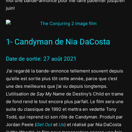
moi une bande-annonce pour me faire patienter jusqu’en
juin!
1- Candyman de Nia DaCosta
Date de sortie: 27 août 2021
J’ai regardé la bande-annonce tellement souvent depuis
qu’elle est sortie plus tôt cette année, parce que c’est
une des meilleures que j’ai vu depuis longtemps.
L’utilisation de
Say My Name
de Destiny’s Child en trame
de fond rend le tout encore plus parfait. Le film sera une
suite du classique de 1992 et mettra en vedette Tony
Todd, qui reprend ici son rôle de Candyman. Produit par
Jordan Peele (
Get Out
et
Us
) et réalisé par Nia DaCosta