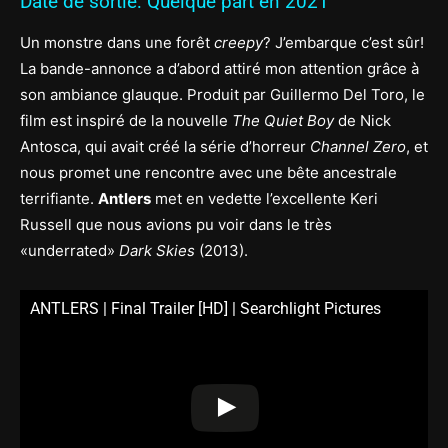
Date de sortie: Quelque part en 2021
Un monstre dans une forêt
creepy
? J’embarque c’est sûr!
La bande-annonce a d’abord attiré mon attention grâce à
son ambiance glauque. Produit par Guillermo Del Toro, le
film est inspiré de la nouvelle
The Quiet Boy
de Nick
Antosca, qui avait créé la série d’horreur
Channel Zero
, et
nous promet une rencontre avec une bête ancestrale
terrifiante.
Antlers
met en vedette l’excellente Keri
Russell que nous avions pu voir dans le très
«underrated»
Dark Skies
(2013).
ANTLERS | Final Trailer [HD] | Searchlight Pictures