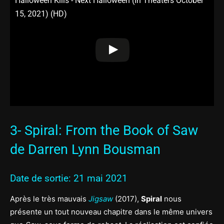
Halloween Kills - Next Halloween (In Theaters October
15, 2021) (HD)
3- Spiral: From the Book of Saw
de Darren Lynn Bousman
Date de sortie: 21 mai 2021
Après le très mauvais
Jigsaw
(2017),
Spiral
nous
présente un tout nouveau chapitre dans le même univers