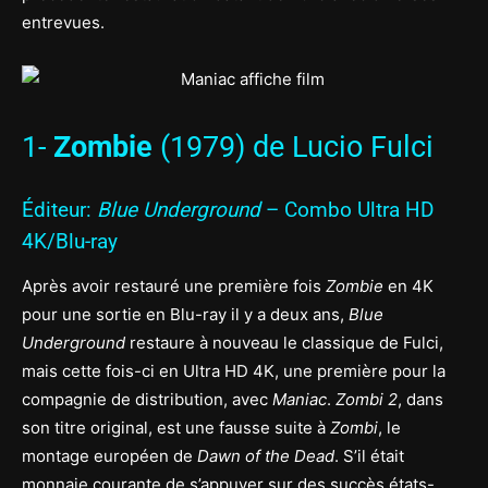
entrevues.
1-
Zombie
(1979) de Lucio Fulci
Éditeur:
Blue Underground
– Combo Ultra HD
4K/Blu-ray
Après avoir restauré une première fois
Zombie
en 4K
pour une sortie en Blu-ray il y a deux ans,
Blue
Underground
restaure à nouveau le classique de Fulci,
mais cette fois-ci en Ultra HD 4K, une première pour la
compagnie de distribution, avec
Maniac
.
Zombi 2
, dans
son titre original, est une fausse suite à
Zombi
, le
montage européen de
Dawn of the Dead
. S’il était
monnaie courante de s’appuyer sur des succès états-