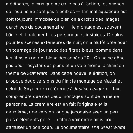
médiocres, la musique ne colle pas à l’action, les scènes
de requins ne sont pas crédibles — l’animal aquatique est
soit toujours immobile ou bien on a droit à des images
d’archives de documentaire —, le montage est souvent
bâclé et, finalement, les personnages insipides. De plus,
pour les scènes extérieures de nuit, on a plutôt opté pour
un tournage de jour avec des filtres bleus, comme dans
les films en noir et blanc des années 20… On ne se gêne
pas pour recycler des plans et on vole même la chanson
thème de
Star Wars
. Dans cette nouvelle édition, on
propose deux versions du film: le montage de Mattei et
celui de Snyder (en référence à
Justice League
). Il faut
comprendre que ces deux montages sont de la même
personne. La première est en fait l’originale et la
deuxième, une version longue japonaise avec un peu
plus d’éléments gore. Un film à voir entre amis pour
s’amuser un bon coup. Le documentaire
The Great White