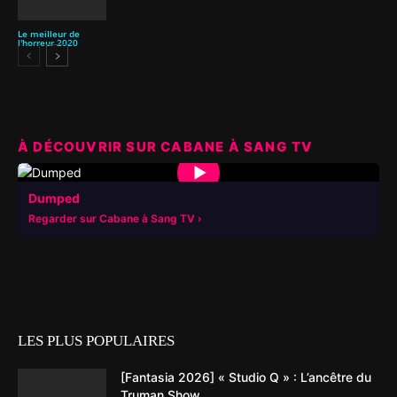
Le meilleur de
l'horreur 2020
À DÉCOUVRIR SUR CABANE À SANG TV
▶
Dumped
Regarder sur Cabane à Sang TV
LES PLUS POPULAIRES
[Fantasia 2026] « Studio Q » : L’ancêtre du
Truman Show