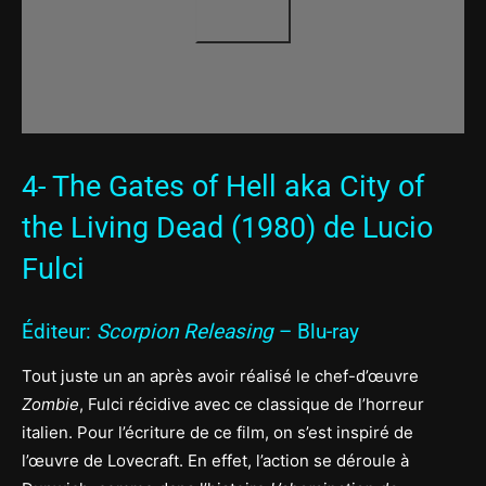
4- The Gates of Hell aka City of
the Living Dead (1980) de Lucio
Fulci
Éditeur:
Scorpion Releasing
– Blu-ray
Tout juste un an après avoir réalisé le chef-d’œuvre
Zombie
, Fulci récidive avec ce classique de l’horreur
italien. Pour l’écriture de ce film, on s’est inspiré de
l’œuvre de Lovecraft. En effet, l’action se déroule à