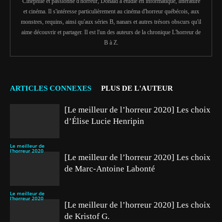
Cinéphile et passionné d'horreur, Donald a étudié en informatique, littérature
et cinéma. Il s'intéresse particulièrement au cinéma d'horreur québécois, aux
monstres, requins, ainsi qu'aux séries B, nanars et autres trésors obscurs qu'il
aime découvrir et partager. Il est l'un des auteurs de la chronique L'horreur de
B à Z.
ARTICLES CONNEXES
PLUS DE L'AUTEUR
[Le meilleur de l’horreur 2020] Les choix
d’Élise Lucie Henripin
Le meilleur de
l'horreur 2020
[Le meilleur de l’horreur 2020] Les choix
de Marc-Antoine Labonté
Le meilleur de
l'horreur 2020
[Le meilleur de l’horreur 2020] Les choix
de Kristof G.