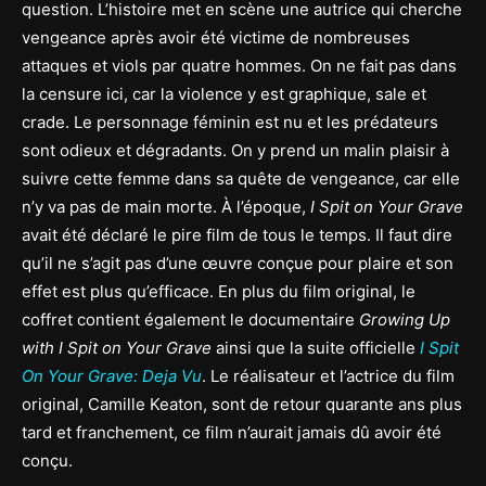
question. L’histoire met en scène une autrice qui cherche
vengeance après avoir été victime de nombreuses
attaques et viols par quatre hommes. On ne fait pas dans
la censure ici, car la violence y est graphique, sale et
crade. Le personnage féminin est nu et les prédateurs
sont odieux et dégradants. On y prend un malin plaisir à
suivre cette femme dans sa quête de vengeance, car elle
n’y va pas de main morte. À l’époque,
I Spit on Your Grave
avait été déclaré le pire film de tous le temps. Il faut dire
qu’il ne s’agit pas d’une œuvre conçue pour plaire et son
effet est plus qu’efficace. En plus du film original, le
coffret contient également le documentaire
Growing Up
with I Spit on Your Grave
ainsi que la suite officielle
I Spit
On Your Grave: Deja Vu
. Le réalisateur et l’actrice du film
original, Camille Keaton, sont de retour quarante ans plus
tard et franchement, ce film n’aurait jamais dû avoir été
conçu.