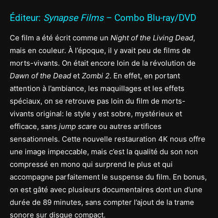
Éditeur:
Synapse Films
– Combo Blu-ray/DVD
Ce film a été écrit comme un
Night of the Living Dead
,
mais en couleur. À l’époque, il y avait peu de films de
morts-vivants. On était encore loin de la révolution de
Dawn of the Dead
et
Zombi 2
. En effet, en portant
attention à l’ambiance, les maquillages et les effets
spéciaux, on se retrouve pas loin du film de morts-
vivants original: le style y est sobre, mystérieux et
efficace, sans
jump scare
ou autres artifices
sensationnels. Cette nouvelle restauration 4K nous offre
une image impeccable, mais c’est la qualité du son non
compressé en mono qui surprend le plus et qui
accompagne parfaitement le suspense du film. En bonus,
on est gâté avec plusieurs documentaires dont un d’une
durée de 89 minutes, sans compter l’ajout de la trame
sonore sur disque compact.