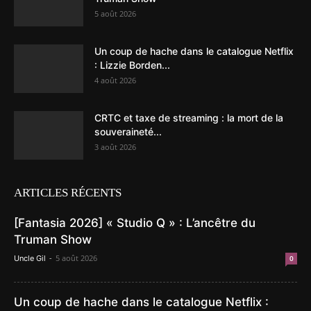
5 août 2026
Un coup de hache dans le catalogue Netflix
: Lizzie Borden...
4 août 2026
CRTC et taxe de streaming : la mort de la
souveraineté...
3 août 2026
ARTICLES RÉCENTS
[Fantasia 2026] « Studio Q » : L’ancêtre du
Truman Show
-
5 août 2026
Uncle Gil
0
Un coup de hache dans le catalogue Netflix :