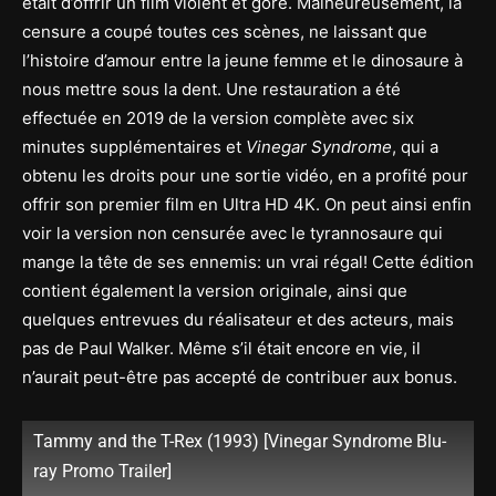
était d’offrir un film violent et gore. Malheureusement, la
censure a coupé toutes ces scènes, ne laissant que
l’histoire d’amour entre la jeune femme et le dinosaure à
nous mettre sous la dent. Une restauration a été
effectuée en 2019 de la version complète avec six
minutes supplémentaires et
Vinegar Syndrome
, qui a
obtenu les droits pour une sortie vidéo, en a profité pour
offrir son premier film en Ultra HD 4K. On peut ainsi enfin
voir la version non censurée avec le tyrannosaure qui
mange la tête de ses ennemis: un vrai régal! Cette édition
contient également la version originale, ainsi que
quelques entrevues du réalisateur et des acteurs, mais
pas de Paul Walker. Même s’il était encore en vie, il
n’aurait peut-être pas accepté de contribuer aux bonus.
Tammy and the T-Rex (1993) [Vinegar Syndrome Blu-
ray Promo Trailer]