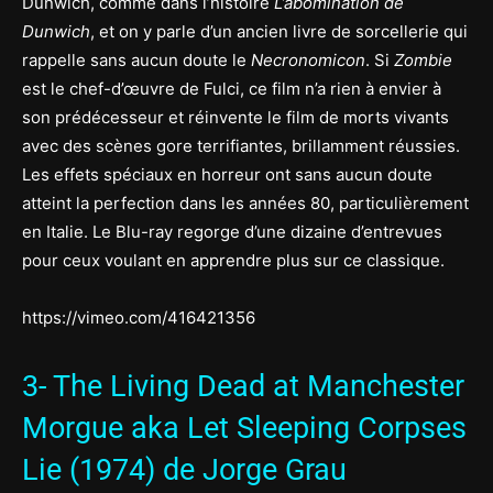
Dunwich, comme dans l’histoire
L’abomination de
Dunwich
, et on y parle d’un ancien livre de sorcellerie qui
rappelle sans aucun doute le
Necronomicon
. Si
Zombie
est le chef-d’œuvre de Fulci, ce film n’a rien à envier à
son prédécesseur et réinvente le film de morts vivants
avec des scènes gore terrifiantes, brillamment réussies.
Les effets spéciaux en horreur ont sans aucun doute
atteint la perfection dans les années 80, particulièrement
en Italie. Le Blu-ray regorge d’une dizaine d’entrevues
pour ceux voulant en apprendre plus sur ce classique.
https://vimeo.com/416421356
3- The Living Dead at Manchester
Morgue aka Let Sleeping Corpses
Lie (1974) de Jorge Grau