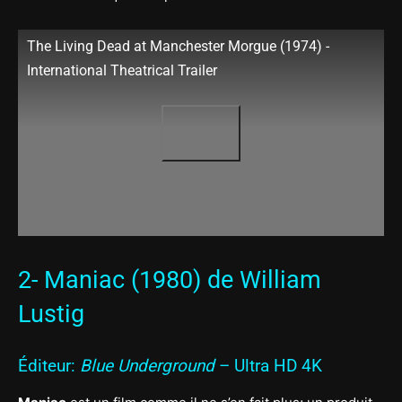
The Living Dead at Manchester Morgue (1974) -
International Theatrical Trailer
2- Maniac (1980) de William
Lustig
Éditeur:
Blue Underground
– Ultra HD 4K