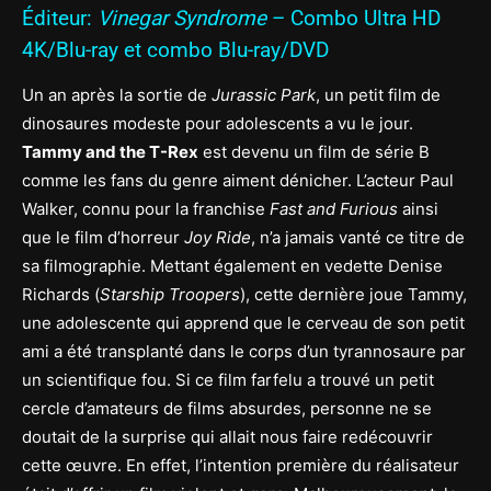
Éditeur:
Vinegar Syndrome
– Combo Ultra HD
4K/Blu-ray et combo Blu-ray/DVD
Un an après la sortie de
Jurassic Park
, un petit film de
dinosaures modeste pour adolescents a vu le jour.
Tammy and the T-Rex
est devenu un film de série B
comme les fans du genre aiment dénicher. L’acteur Paul
Walker, connu pour la franchise
Fast and Furious
ainsi
que le film d’horreur
Joy Ride
, n’a jamais vanté ce titre de
sa filmographie. Mettant également en vedette Denise
Richards (
Starship Troopers
), cette dernière joue Tammy,
une adolescente qui apprend que le cerveau de son petit
ami a été transplanté dans le corps d’un tyrannosaure par
un scientifique fou. Si ce film farfelu a trouvé un petit
cercle d’amateurs de films absurdes, personne ne se
doutait de la surprise qui allait nous faire redécouvrir
cette œuvre. En effet, l’intention première du réalisateur