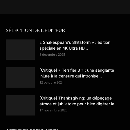
SÉLECTION DE L'EDITEUR
« Shakespeare’s Shitstorm » : édition
spéciale en 4K Ultra HD...
8 décembre 2025
[Critique] « Terrifier 3 » : une sanglante
injure à la censure qui intronise...
12 octobre 2024
[Critique] Thanksgiving: un dépeçage
atroce et jubilatoire pour bien digérer la...
17 novembre 2023