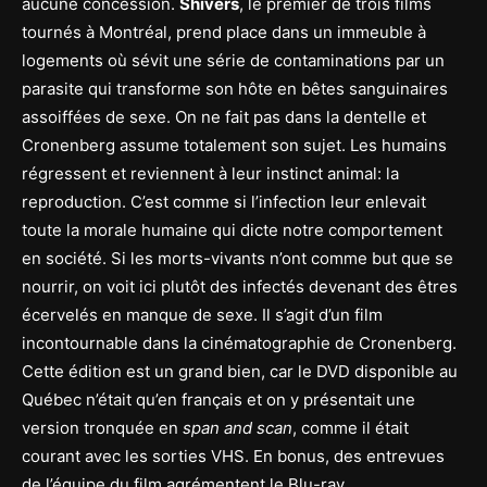
aucune concession.
Shivers
, le premier de trois films
tournés à Montréal, prend place dans un immeuble à
logements où sévit une série de contaminations par un
parasite qui transforme son hôte en bêtes sanguinaires
assoiffées de sexe. On ne fait pas dans la dentelle et
Cronenberg assume totalement son sujet. Les humains
régressent et reviennent à leur instinct animal: la
reproduction. C’est comme si l’infection leur enlevait
toute la morale humaine qui dicte notre comportement
en société. Si les morts-vivants n’ont comme but que se
nourrir, on voit ici plutôt des infectés devenant des êtres
écervelés en manque de sexe. Il s’agit d’un film
incontournable dans la cinématographie de Cronenberg.
Cette édition est un grand bien, car le DVD disponible au
Québec n’était qu’en français et on y présentait une
version tronquée en
span and scan
, comme il était
courant avec les sorties VHS. En bonus, des entrevues
de l’équipe du film agrémentent le Blu-ray.