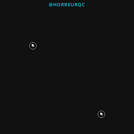
@HORREURQC