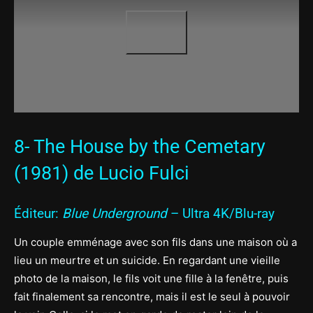
8- The House by the Cemetary
(1981) de Lucio Fulci
Éditeur:
Blue Underground
– Ultra 4K/Blu-ray
Un couple emménage avec son fils dans une maison où a
lieu un meurtre et un suicide. En regardant une vieille
photo de la maison, le fils voit une fille à la fenêtre, puis
fait finalement sa rencontre, mais il est le seul à pouvoir