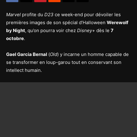
Marvel
profite du
D23
ce week-end pour dévoiler les
premières images de son spécial d’Halloween
Werewolf
by Night
, qu’on pourra voir chez
Disney+
dès le
7
octobre
.
Gael Garcia Bernal
(
Old
) y incarne un homme capable de
se transformer en loup-garou tout en conservant son
intellect humain.