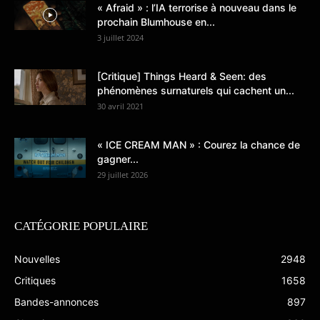
« Afraid » : l’IA terrorise à nouveau dans le
prochain Blumhouse en...
3 juillet 2024
[Critique] Things Heard & Seen: des
phénomènes surnaturels qui cachent un...
30 avril 2021
« ICE CREAM MAN » : Courez la chance de
gagner...
29 juillet 2026
CATÉGORIE POPULAIRE
Nouvelles
2948
Critiques
1658
Bandes-annonces
897