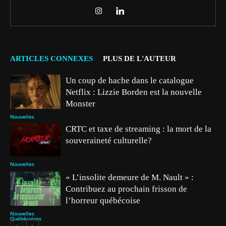
ARTICLES CONNEXES
PLUS DE L'AUTEUR
Un coup de hache dans le catalogue
Netflix : Lizzie Borden est la nouvelle
Monster
Nouvelles
CRTC et taxe de streaming : la mort de la
souveraineté culturelle?
Nouvelles
« L’insolite demeure de M. Nault » :
Contribuez au prochain frisson de
l’horreur québécoise
Nouvelles
Québécoises