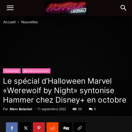
Accueil
Nouvelles
Nouvelles
Bandes-annonces
Le spécial d’Halloween Marvel
«Werewolf by Night» syntonise
Hammer chez Disney+ en octobre
Par
Marc Boisclair
-
11 septembre 2022
54
0