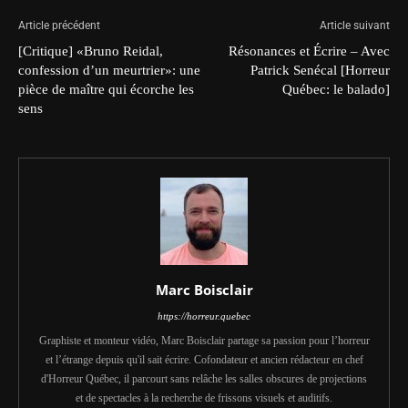
Article précédent
Article suivant
[Critique] «Bruno Reidal,
Résonances et Écrire – Avec
confession d’un meurtrier»: une
Patrick Senécal [Horreur
pièce de maître qui écorche les
Québec: le balado]
sens
Marc Boisclair
https://horreur.quebec
Graphiste et monteur vidéo, Marc Boisclair partage sa passion pour l’horreur
et l’étrange depuis qu'il sait écrire. Cofondateur et ancien rédacteur en chef
d'Horreur Québec, il parcourt sans relâche les salles obscures de projections
et de spectacles à la recherche de frissons visuels et auditifs.