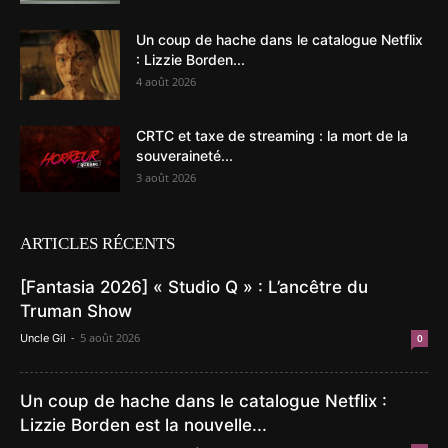
Un coup de hache dans le catalogue Netflix
: Lizzie Borden...
4 août 2026
CRTC et taxe de streaming : la mort de la
souveraineté...
3 août 2026
ARTICLES RÉCENTS
[Fantasia 2026] « Studio Q » : L’ancêtre du
Truman Show
-
5 août 2026
Uncle Gil
0
Un coup de hache dans le catalogue Netflix :
Lizzie Borden est la nouvelle...