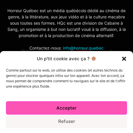
Horreur Québec est un média québécois dédié au cinéma de
genre, à la littérature, aux jeux vidéo et à la culture macabre
sous toutes ses formes. HQc est une division de Cabane à
Sang, un organisme à but non lucratif voué à la diffusion, à la
promotion et à la production de cinéma alternatif.
Contactez-nous:
info@horreur.quebec
Un p'tit cookie avec ça ?
SUIVEZ NOUS
Comme partout sur le web, on utilise des cookies (et autres technos du
genre) pour stocker quelques infos sur ton appareil. Avec ton accord, ça
nous permet de comprendre comment tu navigues sur le site et de t'offrir
une expérience plus fluide.
Accepter
Contactez-nous
Politique de confidentialité
Termes et conditions
Index
Cabane à Sang TV
Refuser
Cookie Policy (CA)
Comment écrire pour nous
Concours