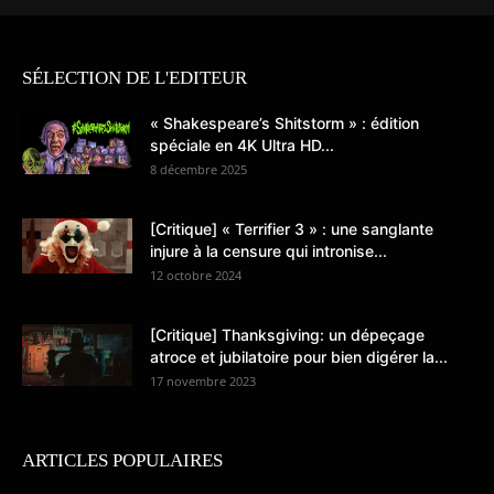
SÉLECTION DE L'EDITEUR
« Shakespeare’s Shitstorm » : édition
spéciale en 4K Ultra HD...
8 décembre 2025
[Critique] « Terrifier 3 » : une sanglante
injure à la censure qui intronise...
12 octobre 2024
[Critique] Thanksgiving: un dépeçage
atroce et jubilatoire pour bien digérer la...
17 novembre 2023
ARTICLES POPULAIRES