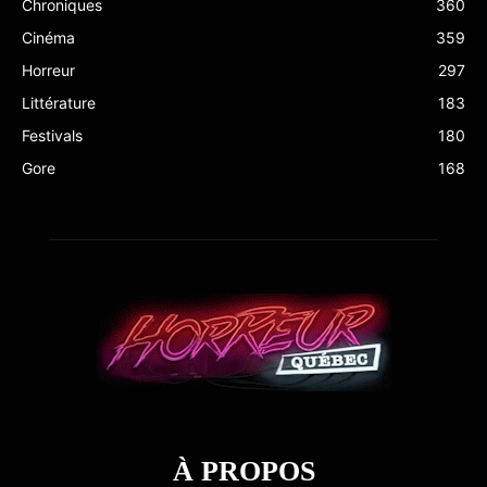
Chroniques
360
Cinéma
359
Horreur
297
Littérature
183
Festivals
180
Gore
168
À PROPOS