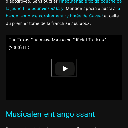
diapositives. Sans oublier
l’insoutenable tic de bouche de
la jeune fille pour
Hereditary
. Mention spéciale aussi à
la
bande-annonce adroitement rythmée de
Caveat
et celle
du premier tome de la franchise
Insidious
.
The Texas Chainsaw Massacre Official Trailer #1 -
(2003) HD
Musicalement angoissant