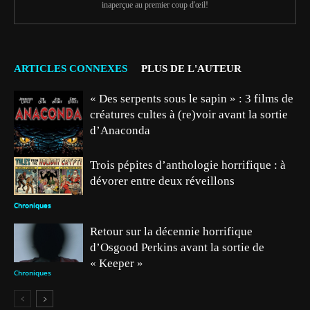
inaperçue au premier coup d'œil!
ARTICLES CONNEXES
PLUS DE L'AUTEUR
« Des serpents sous le sapin » : 3 films de
créatures cultes à (re)voir avant la sortie
d’Anaconda
Trois pépites d’anthologie horrifique : à
dévorer entre deux réveillons
Chroniques
Chroniques
Retour sur la décennie horrifique
d’Osgood Perkins avant la sortie de
« Keeper »
Chroniques