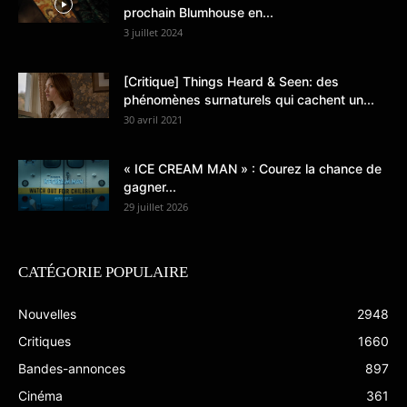
prochain Blumhouse en...
3 juillet 2024
[Critique] Things Heard & Seen: des
phénomènes surnaturels qui cachent un...
30 avril 2021
« ICE CREAM MAN » : Courez la chance de
gagner...
29 juillet 2026
CATÉGORIE POPULAIRE
Nouvelles
2948
Critiques
1660
Bandes-annonces
897
Cinéma
361