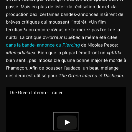
passé. Mais en plus de lister «la réalisation de» et «la
production de», certaines bandes-annonces insèrent de
brèves critiques qui moussent l’intérêt. «Un film
terrifiant!» ou encore «Vous ne fermerez pas l’œil de la
nuit!». La critique d’
Horreur Québec
a même été citée
dans la bande-annonce du
Piercing
de Nicolas Pesce:
«
Remarkable
»! Bien que la plupart émettront un «
pfffff
»
bien senti, pas impossible qu’une bonne majorité morde à
l’hameçon. Afin de pousser l’audace, un beau mélange
des deux est utilisé pour
The Green Inferno
et
Dashcam
.
The Green Inferno - Trailer