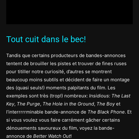
Tout cuit dans le bec!
Tandis que certains producteurs de bandes-annonces
tentent de brouiller les pistes et trouver de fines ruses
pour titiller notre curiosité, d’autres se montrent
beaucoup moins subtils et décident de faire un montage
des (quasi seuls!) moments palpitants du film. Les
exemples sont très (trop!) nombreux:
Insidious: The Last
Key
,
The Purge
,
The Hole in the Ground
,
The Boy
et
l’interrrrrminable bande-annonce de
The Black Phone
. Et
si vous voulez vous faire carrément gâcher certains
dénouements savoureux du film, voyez la bande-
annonce de
Better Watch Out
!