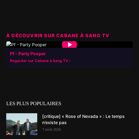
À DÉCOUVRIR SUR CABANE À SANG TV
▶
Pf - Party Pooper
Regarder sur Cabane à Sang TV
LES PLUS POPULAIRES
[critique] « Rose of Nevada » : Le temps
n’existe pas
7 août 2026