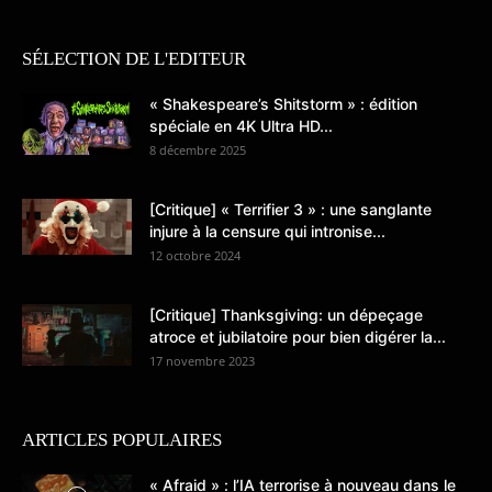
SÉLECTION DE L'EDITEUR
« Shakespeare’s Shitstorm » : édition
spéciale en 4K Ultra HD...
8 décembre 2025
[Critique] « Terrifier 3 » : une sanglante
injure à la censure qui intronise...
12 octobre 2024
[Critique] Thanksgiving: un dépeçage
atroce et jubilatoire pour bien digérer la...
17 novembre 2023
ARTICLES POPULAIRES
« Afraid » : l’IA terrorise à nouveau dans le