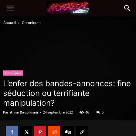
Accueil
Chroniques
Chroniques
L’enfer des bandes-annonces: fine
séduction ou terrifiante
manipulation?
Par
Anne Dauphinais
-
24 septembre 2022
46
0