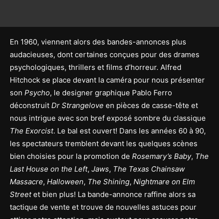
En 1960, viennent alors des bandes-annonces plus
audacieuses, dont certaines conçues pour des drames
psychologiques, thrillers et films d’horreur. Alfred
Hitchock se place devant la caméra pour nous présenter
son
Psycho
, le designer graphique Pablo Ferro
déconstruit
Dr Strangelove
en pièces de casse-tête et
nous intrigue avec son bref exposé sombre du classique
The Exorcist
. Le bal est ouvert! Dans les années 60 à 90,
les spectateurs tremblent devant les quelques scènes
bien choisies pour la promotion de
Rosemary’s Baby
,
The
Last House on the Left
,
Jaws
,
The Texas Chainsaw
Massacre
,
Halloween
,
The Shining
,
Nightmare on Elm
Street
et bien plus! La bande-annonce raffine alors sa
tactique de vente et trouve de nouvelles astuces pour