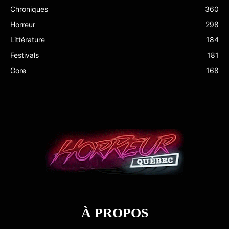
Chroniques
360
Horreur
298
Littérature
184
Festivals
181
Gore
168
À PROPOS