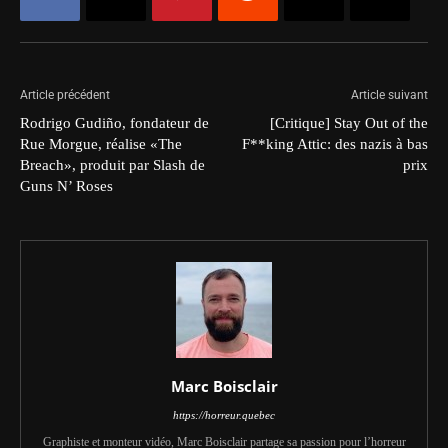
Article précédent
Article suivant
Rodrigo Gudiño, fondateur de
[Critique] Stay Out of the
Rue Morgue, réalise «The
F**king Attic: des nazis à bas
Breach», produit par Slash de
prix
Guns N’ Roses
Marc Boisclair
https://horreur.quebec
Graphiste et monteur vidéo, Marc Boisclair partage sa passion pour l’horreur