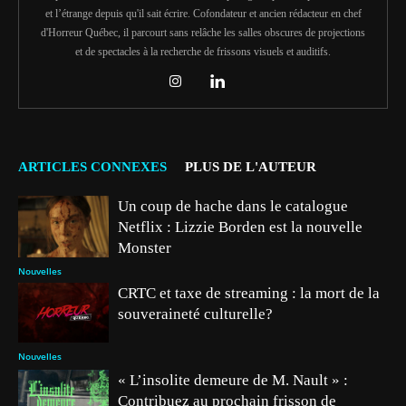
et l’étrange depuis qu'il sait écrire. Cofondateur et ancien rédacteur en chef
d'Horreur Québec, il parcourt sans relâche les salles obscures de projections
et de spectacles à la recherche de frissons visuels et auditifs.
ARTICLES CONNEXES
PLUS DE L'AUTEUR
Un coup de hache dans le catalogue
Netflix : Lizzie Borden est la nouvelle
Monster
Nouvelles
CRTC et taxe de streaming : la mort de la
souveraineté culturelle?
Nouvelles
« L’insolite demeure de M. Nault » :
Contribuez au prochain frisson de