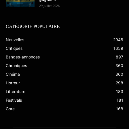
29 juillet 2026
CATÉGORIE POPULAIRE
Nouvelles
2948
Critiques
1659
Bandes-annonces
897
Chroniques
360
Cinéma
360
Horreur
298
Littérature
183
Festivals
181
Gore
168