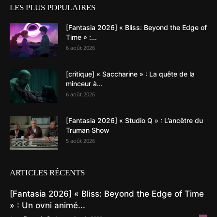
LES PLUS POPULAIRES
[Fantasia 2026] « Bliss: Beyond the Edge of
Time » :...
6 août 2026
[critique] « Saccharine » : La quête de la
minceur à...
6 août 2026
[Fantasia 2026] « Studio Q » : L’ancêtre du
Truman Show
5 août 2026
ARTICLES RÉCENTS
[Fantasia 2026] « Bliss: Beyond the Edge of Time
» : Un ovni animé...