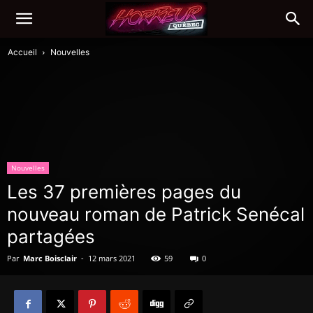
Accueil
Nouvelles
Nouvelles
Les 37 premières pages du
nouveau roman de Patrick Senécal
partagées
Par
Marc Boisclair
-
12 mars 2021
59
0