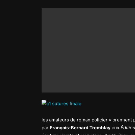
les amateurs de roman policier y prennent p
par
François-Bernard Tremblay
aux
Éditio