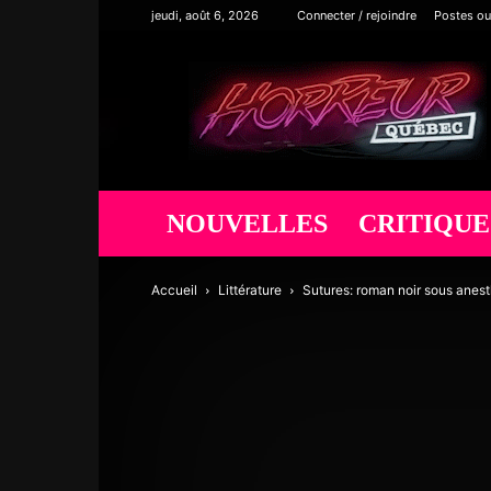
jeudi, août 6, 2026
Connecter / rejoindre
Postes ou
Horreur
Québec
NOUVELLES
CRITIQUE
Accueil
Littérature
Sutures: roman noir sous anes