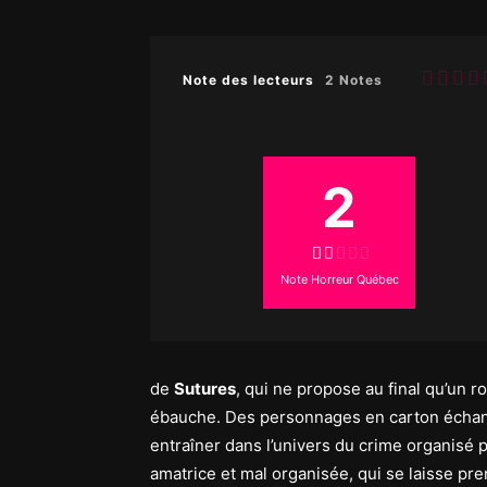
Note des lecteurs
2 Notes
2
Note Horreur Québec
de
Sutures
, qui ne propose au final qu’un 
ébauche. Des personnages en carton échan
entraîner dans l’univers du crime organisé p
amatrice et mal organisée, qui se laisse pre