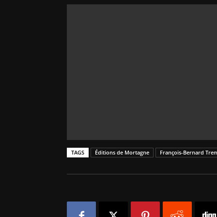
TAGS
Éditions de Mortagne
François-Bernard Tre