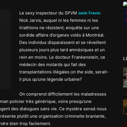
Le sexy inspecteur du SPVM
Jack Travis
Nick Jarvis, auquel ni les femmes ni les
triathlons ne résistent, enquête sur une
sordide affaire d’organes volés à Montréal.
Des individus disparaissent et se réveillent
plusieurs jours plus tard amnésiques et un
rein en moins. Le docteur Frankenstein, ce
L
médecin des motards qui fait des
transplantations illégales
on the side
, serait-
il plus qu’une légende urbaine?
On comprend difficilement les maladresses
roman policier très générique, voire presqu’une
gent des dialogues sans vie. Ce mystère sensé nous
résente plutôt une organisation criminelle branlante,
ndre bien trop facilement.