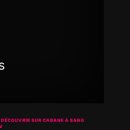
s
 DÉCOUVRIR SUR CABANE À SANG
V