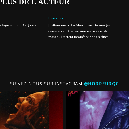
PLUS DE L'AUTEUR
Littérature
 « Figuisch » : Du gore à
[Littérature] « La Maison aux tatouages
dansants » : Une savoureuse rivière de
mots qui restent tatoués sur nos rétines
SUIVEZ-NOUS SUR INSTAGRAM
@HORREURQC