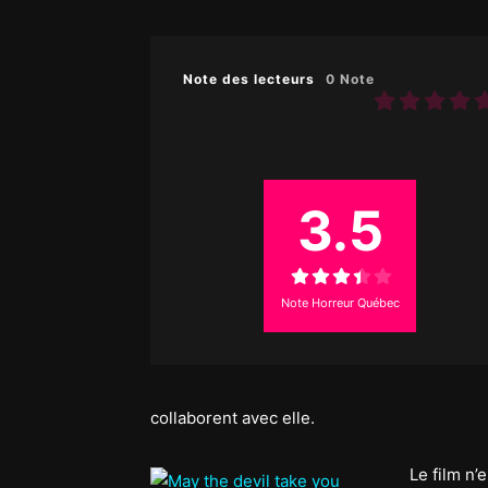
Note des lecteurs
0 Note
3.5
Note Horreur Québec
collaborent avec elle.
Le film n’