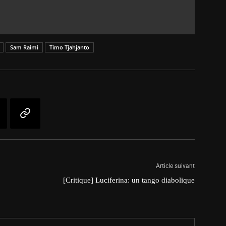
Sam Raimi
Timo Tjahjanto
Article suivant
[Critique] Luciferina: un tango diabolique