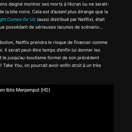
 moins daigné montrer ses morts à l’écran ou ne serait-
e la bile noire. Cela est d’autant plus étrange que la
ght Comes for Us
(aussi distribué par Netflix), était
que possédant de sérieuses lacunes de scénario…
bution, Netflix prendra le risque de financer comme
r. Il serait peut-être temps d’enfin lui donner les
nt le jusqu’au-boutisme formel de son précédent
l Take You
, on pourrait avoir enfin droit à un très
lum Iblis Menjemput (HD)