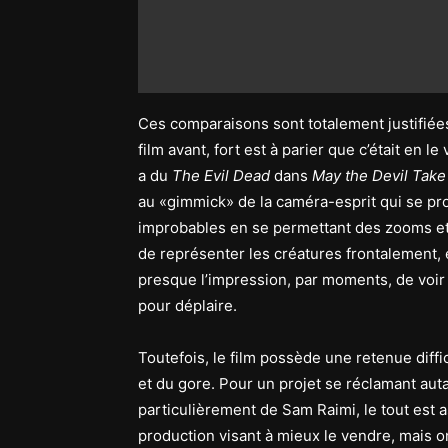
Ces comparaisons sont totalement justifiées.
film avant, fort est à parier que c’était e
a du
The Evil Dead
dans
May the Devil Take
au «gimmick» de la caméra-esprit qui se pr
improbables en se permettant des zooms et
de représenter les créatures frontalement,
presque l’impression, par moments, de voir
pour déplaire.
Toutefois, le film possède une retenue diffi
et du gore. Pour un projet se réclamant auta
particulièrement de Sam Raimi, le tout est a
production visant à mieux le vendre, mais 