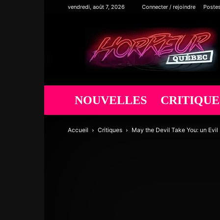
vendredi, août 7, 2026
Connecter / rejoindre
Poste
Horreur
Québec
NOUVELLES
CRITIQUE
Accueil
Critiques
May the Devil Take You: un Evi