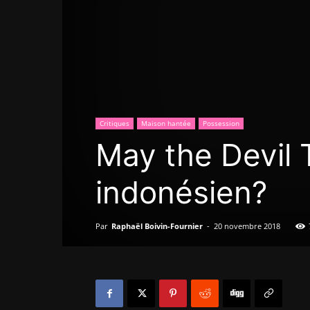
Critiques
Maison hantée
Possession
May the Devil 
indonésien?
Par
Raphaël Boivin-Fournier
-
20 novembre 2018