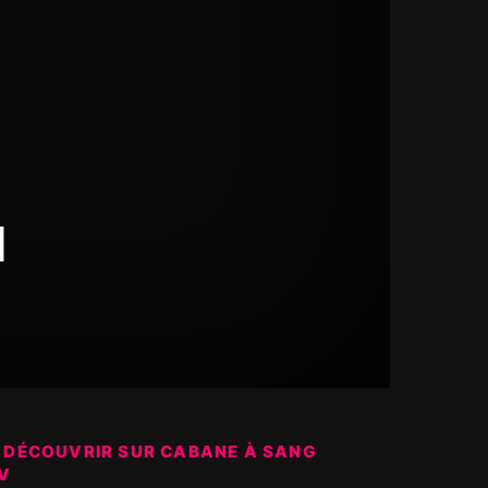
d
 DÉCOUVRIR SUR CABANE À SANG
V