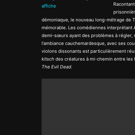
Racontant 
prisonnièr
démoniaque, le nouveau long-métrage de T
mémorable. Les comédiennes interprétant Al
demi-sœurs ayant des problèmes à régler, so
l’ambiance cauchemardesque, avec ses coule
violons dissonants est particulièrement ré
kitsch
des créatures à mi-chemin entre les
The Evil Dead
.