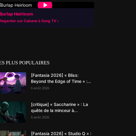
▶
Burlap Heirloom
Regarder sur Cabane à Sang TV
ES PLUS POPULAIRES
[Fantasia 2026] « Bliss:
Beyond the Edge of Time » :...
6 août 2026
[critique] « Saccharine » : La
quête de la minceur à...
6 août 2026
[Fantasia 2026] « Studio Q » :