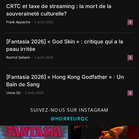
CRTC et taxe de streaming : la mort de la
souveraineté culturelle?
-
3 août 2026
Frank Appache
0
[Fantasia 2026] « God Skin » : critique qui a la
peau irritée
-
3 août 2026
Rachid Sellami
0
[Fantasia 2026] « Hong Kong Godfather » : Un
Bain de Sang
-
3 août 2026
Uncle Gil
0
SUIVEZ-NOUS SUR INSTAGRAM
@HORREURQC