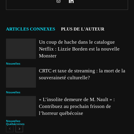
ARTICLES CONNEXES
PLUS DE L'AUTEUR
Un coup de hache dans le catalogue
Netflix : Lizzie Borden est la nouvelle
Monster
Nouvelles
CRTC et taxe de streaming : la mort de la
souveraineté culturelle?
Nouvelles
« L’insolite demeure de M. Nault » :
Contribuez au prochain frisson de
l’horreur québécoise
Nouvelles
Québécoises