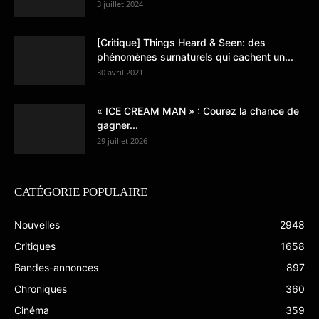
3 juillet 2024
[Critique] Things Heard & Seen: des
phénomènes surnaturels qui cachent un...
30 avril 2021
« ICE CREAM MAN » : Courez la chance de
gagner...
29 juillet 2026
CATÉGORIE POPULAIRE
Nouvelles
2948
Critiques
1658
Bandes-annonces
897
Chroniques
360
Cinéma
359