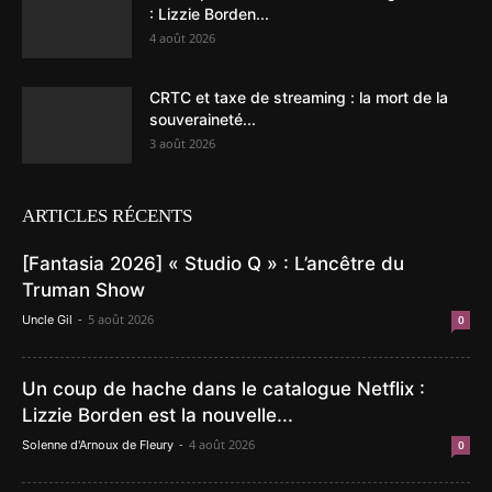
: Lizzie Borden...
4 août 2026
CRTC et taxe de streaming : la mort de la
souveraineté...
3 août 2026
ARTICLES RÉCENTS
[Fantasia 2026] « Studio Q » : L’ancêtre du
Truman Show
-
5 août 2026
Uncle Gil
0
Un coup de hache dans le catalogue Netflix :
Lizzie Borden est la nouvelle...
-
4 août 2026
Solenne d'Arnoux de Fleury
0