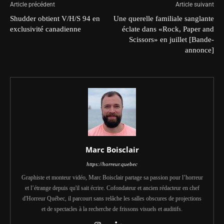
Article précédent
Article suivant
Shudder obtient V/H/S 94 en
Une querelle familiale sanglante
exclusivité canadienne
éclate dans «Rock, Paper and
Scissors» en juillet [Bande-
annonce]
Marc Boisclair
https://horreur.quebec
Graphiste et monteur vidéo, Marc Boisclair partage sa passion pour l’horreur
et l’étrange depuis qu'il sait écrire. Cofondateur et ancien rédacteur en chef
d'Horreur Québec, il parcourt sans relâche les salles obscures de projections
et de spectacles à la recherche de frissons visuels et auditifs.