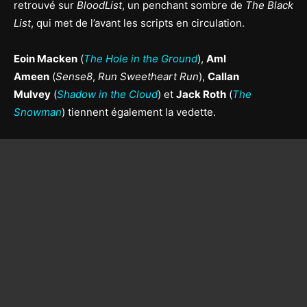
retrouvé sur
BloodList
, un penchant sombre de
The Black
List
, qui met de l’avant les scripts en circulation.
Eoin Macken
(
The Hole in the Ground
),
Aml
Ameen
(
Sense8
,
Run Sweetheart Run
),
Callan
Mulvey
(
Shadow in the Cloud
) et
Jack Roth
(
The
Snowman
) tiennent également la vedette.