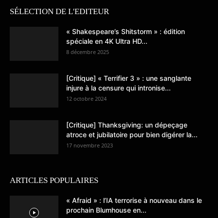
SÉLECTION DE L'EDITEUR
« Shakespeare’s Shitstorm » : édition
spéciale en 4K Ultra HD...
8 décembre 2025
[Critique] « Terrifier 3 » : une sanglante
injure à la censure qui intronise...
12 octobre 2024
[Critique] Thanksgiving: un dépeçage
atroce et jubilatoire pour bien digérer la...
17 novembre 2023
ARTICLES POPULAIRES
« Afraid » : l’IA terrorise à nouveau dans le
prochain Blumhouse en...