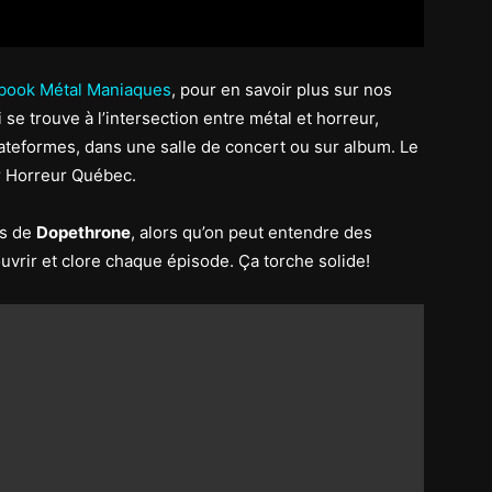
cebook Métal Maniaques
, pour en savoir plus sur nos
ui se trouve à l’intersection entre métal et horreur,
lateformes, dans une salle de concert ou sur album. Le
r Horreur Québec.
rs de
Dopethrone
, alors qu’on peut entendre des
ouvrir et clore chaque épisode. Ça torche solide!