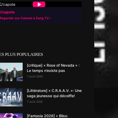
▶
J’capote
Regarder sur Cabane à Sang TV
ES PLUS POPULAIRES
[critique] « Rose of Nevada » :
Le temps n’existe pas
7 août 2026
[Littérature] « C.R.A.A.V. »: Une
saga jeunesse qui décoiffe!
7 août 2026
[Fantasia 2026] « Bliss: