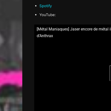
Spotify
YouTube:
[Métal Maniaques] Jaser encore de métal i
d’Anthrax