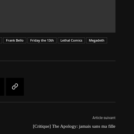
Frank Bello
Friday the 13th
Lethal Comics
Megadeth
Article suivant
[Critique] The Apology: jamais sans ma fille