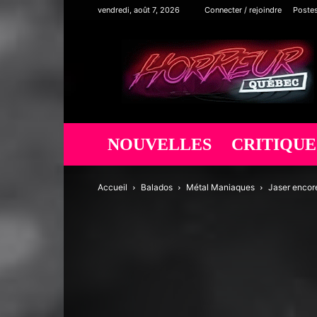
vendredi, août 7, 2026
Connecter / rejoindre
Poste
Horreur
Québec
NOUVELLES
CRITIQUE
Accueil
Balados
Métal Maniaques
Jaser encore