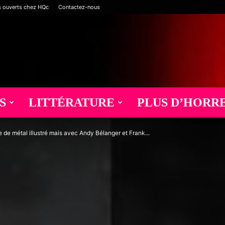
s ouverts chez HQc
Contactez-nous
S
LITTÉRATURE
PLUS D’HORR
 de métal illustré mais avec Andy Bélanger et Frank...