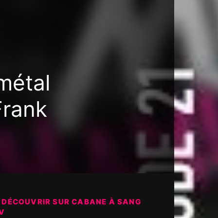
métal
Frank
 DÉCOUVRIR SUR CABANE À SANG
V