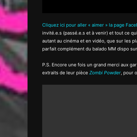
Cliquez ici pour aller « aimer » la page Fa
invité.e.s (passé.e.s et à venir) et tout ce q
autant au cinéma et en vidéo, que sur les p
parfait complément du balado MM dispo su
P.S. Encore une fois un grand merci aux ga
extraits de leur pièce
Zombi Powder
, pour 