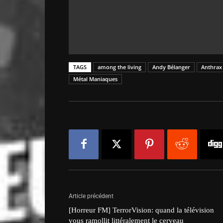
TAGS
among the living
Andy Bélanger
Anthrax
Métal Maniaques
Article précédent
[Horreur FM] TerrorVision: quand la télévision
vous ramollit littéralement le cerveau