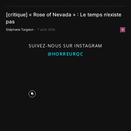
[critique] « Rose of Nevada » : Le temps n’existe
pas
-
7 août 2026
Stéphane Turgeon
0
SUIVEZ-NOUS SUR INSTAGRAM
@HORREURQC