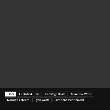
TAGS
Electrified Brain
Exit Stage Death
Municipal Waste
Norman Cabrera
Ryan Waste
Slime and Punishment