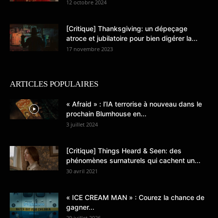
12 octobre 2024
[Critique] Thanksgiving: un dépeçage
atroce et jubilatoire pour bien digérer la...
17 novembre 2023
ARTICLES POPULAIRES
« Afraid » : l’IA terrorise à nouveau dans le
prochain Blumhouse en...
3 juillet 2024
[Critique] Things Heard & Seen: des
phénomènes surnaturels qui cachent un...
30 avril 2021
« ICE CREAM MAN » : Courez la chance de
gagner...
29 juillet 2026