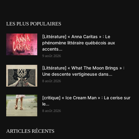
LES PLUS POPULAIRES
[Littérature] « Anna Caritas » : Le
phénomène littéraire québécois aux
accents...
9 août 2026
[Littérature] « What The Moon Brings » :
Une descente vertigineuse dans...
8 août 2026
[critique] « Ice Cream Man » : La cerise sur
le...
8 août 2026
ARTICLES RÉCENTS