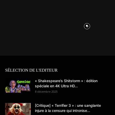
SÉLECTION DE L'EDITEUR
« Shakespeare’s Shitstorm » : édition
spéciale en 4K Ultra HD...
8 décembre 2025
[Critique] « Terrifier 3 » : une sanglante
injure à la censure qui intronise...