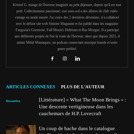
Kristof G. mange de l'horreur imaginée au petit déjeuner, depuis qu'il est tout
petit. Collectionneur passionné, son sous-sol a des allures de club vidéo
vintage en mode musée. Au cours des 2 dernières décennies, il a collaboré
avec le défunt site web Sinistre Magazine et fut publié dans les magazine
Fangoria's Gorezone, Full Moon's Delirium et Rue Morgue. Il a participé
aux différents projets de Sur la route de l'horreur, alors que depuis 2021, il
anime Métal Maniaques, un podcast connectant musique lourde et notre
genre préféré.
ARTICLES CONNEXES
PLUS DE L'AUTEUR
[Littérature] « What The Moon Brings » :
Nouvelles
Une descente vertigineuse dans les
cauchemars de H.P. Lovecraft
Un coup de hache dans le catalogue