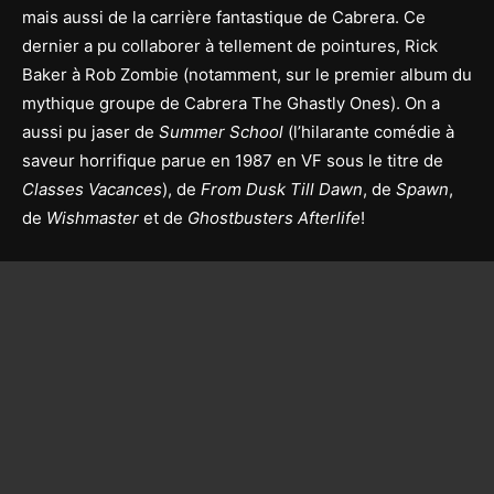
mais aussi de la carrière fantastique de Cabrera. Ce
dernier a pu collaborer à tellement de pointures, Rick
Baker à Rob Zombie (notamment, sur le premier album du
mythique groupe de Cabrera The Ghastly Ones). On a
aussi pu jaser de
Summer School
(l’hilarante comédie à
saveur horrifique parue en 1987 en VF sous le titre de
Classes Vacances
), de
From Dusk Till Dawn
, de
Spawn
,
de
Wishmaster
et de
Ghostbusters Afterlife
!