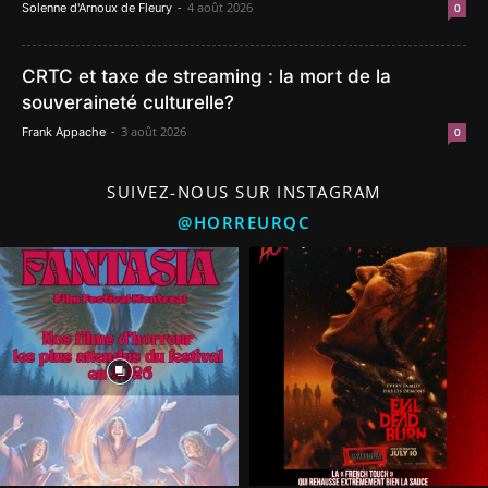
-
4 août 2026
Solenne d'Arnoux de Fleury
0
CRTC et taxe de streaming : la mort de la
souveraineté culturelle?
-
3 août 2026
Frank Appache
0
SUIVEZ-NOUS SUR INSTAGRAM
@HORREURQC