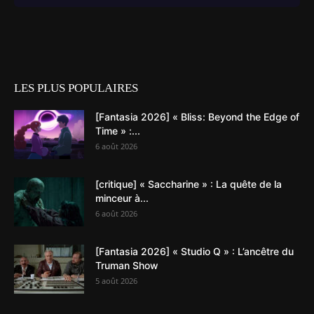
LES PLUS POPULAIRES
[Fantasia 2026] « Bliss: Beyond the Edge of
Time » :...
6 août 2026
[critique] « Saccharine » : La quête de la
minceur à...
6 août 2026
[Fantasia 2026] « Studio Q » : L’ancêtre du
Truman Show
5 août 2026