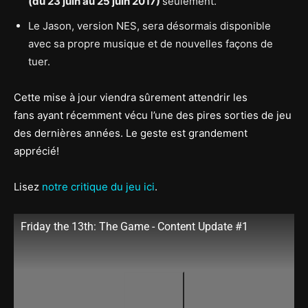
(du 23 juin au 25 juin 2017)
seulement.
Le Jason, version NES, sera désormais disponible
avec sa propre musique et de nouvelles façons de
tuer.
Cette mise à jour viendra sûrement attendrir les
fans ayant récemment vécu l’une des pires sorties de jeu
des dernières années. Le geste est grandement
apprécié!
Lisez
notre critique du jeu ici
.
Friday the 13th: The Game - Content Update #1