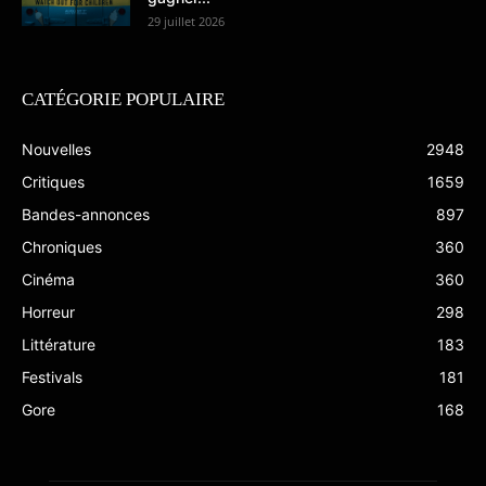
29 juillet 2026
CATÉGORIE POPULAIRE
Nouvelles
2948
Critiques
1659
Bandes-annonces
897
Chroniques
360
Cinéma
360
Horreur
298
Littérature
183
Festivals
181
Gore
168