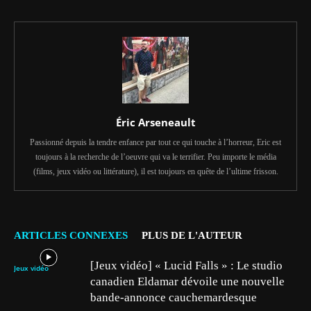
Éric Arseneault
Passionné depuis la tendre enfance par tout ce qui touche à l’horreur, Eric est
toujours à la recherche de l’oeuvre qui va le terrifier. Peu importe le média
(films, jeux vidéo ou littérature), il est toujours en quête de l’ultime frisson.
ARTICLES CONNEXES
PLUS DE L'AUTEUR
[Jeux vidéo] « Lucid Falls » : Le studio
Jeux vidéo
canadien Eldamar dévoile une nouvelle
bande-annonce cauchemardesque