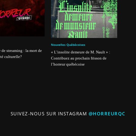
Nouvelles Québécoises
 de streaming : la mort de
« L’insolite demeure de M. Nault » :
té culturelle?
Contribuez au prochain frisson de
l’horreur québécoise
SUIVEZ-NOUS SUR INSTAGRAM
@HORREURQC