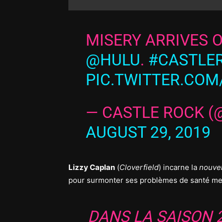
MISERY ARRIVES 
@HULU
.
#CASTLE
PIC.TWITTER.CO
— CASTLE ROCK 
AUGUST 29, 2019
Lizzy Caplan
(
Cloverfield
) incarne la
nouvel
pour surmonter ses problèmes de santé me
DANS LA SAISON 