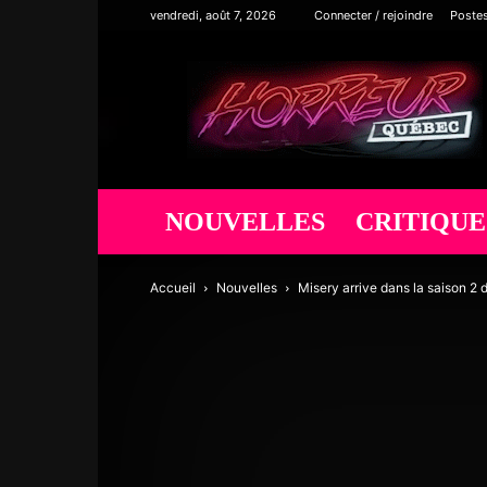
vendredi, août 7, 2026
Connecter / rejoindre
Poste
Horreur
Québec
NOUVELLES
CRITIQUE
Accueil
Nouvelles
Misery arrive dans la saison 2 