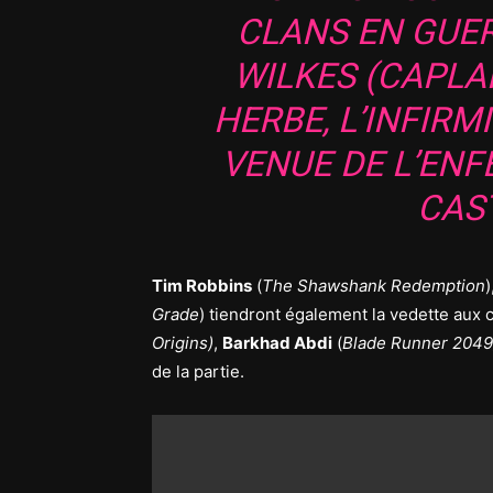
CLANS EN GUER
WILKES (CAPLA
HERBE, L’INFIRM
VENUE DE L’ENFE
CAS
Tim Robbins
(
The Shawshank Redemption
)
Grade
) tiendront également la vedette aux
Origins)
,
Barkhad Abdi
(
Blade Runner 2049
de la partie.