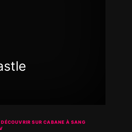
astle
 DÉCOUVRIR SUR CABANE À SANG
V