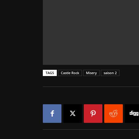
TAGS
Castle Rock
Misery
saison 2