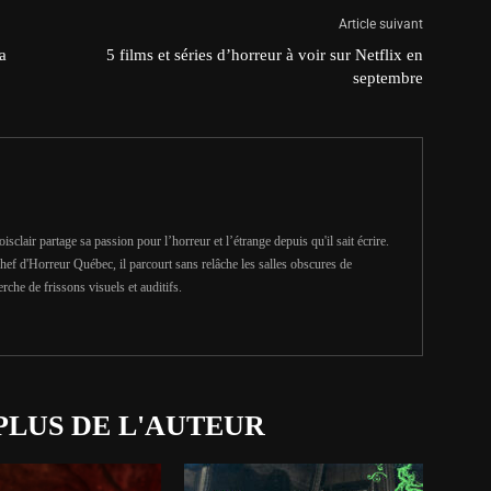
Article suivant
a
5 films et séries d’horreur à voir sur Netflix en
septembre
clair partage sa passion pour l’horreur et l’étrange depuis qu'il sait écrire.
hef d'Horreur Québec, il parcourt sans relâche les salles obscures de
erche de frissons visuels et auditifs.
PLUS DE L'AUTEUR