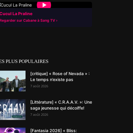
▶
Cucul La Praline
Regarder sur Cabane à Sang TV
ES PLUS POPULAIRES
[critique] « Rose of Nevada » :
Le temps n’existe pas
7 août 2026
[Littérature] « C.R.A.A.V. »: Une
saga jeunesse qui décoiffe!
7 août 2026
[Fantasia 2026] « Bliss: