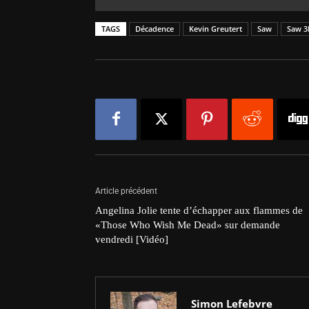
TAGS
Décadence
Kevin Greutert
Saw
Saw 3
Article précédent
Angelina Jolie tente d’échapper aux flammes de
«Those Who Wish Me Dead» sur demande
vendredi [Vidéo]
Simon Lefebvre