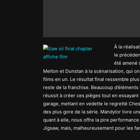
À la réalisa
le précéden
été amené s
Melton et Dunstan à la scénarisation, qui o
films en un. Le résultat final ressemble plus
reste de la franchise. Beaucoup d’éléments
réussit à créer ces pièges tout en essayant 
garage, mettant en vedette le regretté Ch
des plus gore de la série. Mandylor livre u
quant à elle, nous offre la pire performance
Jigsaw, mais, malheureusement pour les fans