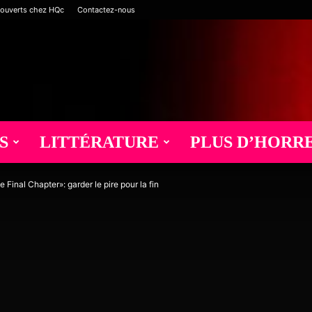
 ouverts chez HQc
Contactez-nous
S
LITTÉRATURE
PLUS D’HORR
 Final Chapter»: garder le pire pour la fin