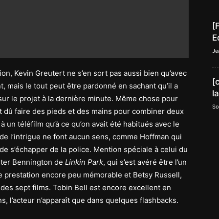
[
E
Je
tion, Kevin Greutert ne s’en sort pas aussi bien qu’avec
[
t, mais le tout peut être pardonné en sachant qu’il a
l
ur le projet à la dernière minute. Même chose pour
So
nt dû faire des pieds et des mains pour combiner deux
 à un téléfilm qu’à ce qu’on avait été habitués avec le
 de l’intrigue ne font aucun sens, comme Hoffman qui
de s’échapper de la police. Mention spéciale à celui du
ester Bennington de
Linkin Park
, qui s’est avéré être l’un
ne prestation encore peu mémorable et Betsy Russell,
 des sept films. Tobin Bell est encore excellent en
, l’acteur n’apparaît que dans quelques flashbacks.