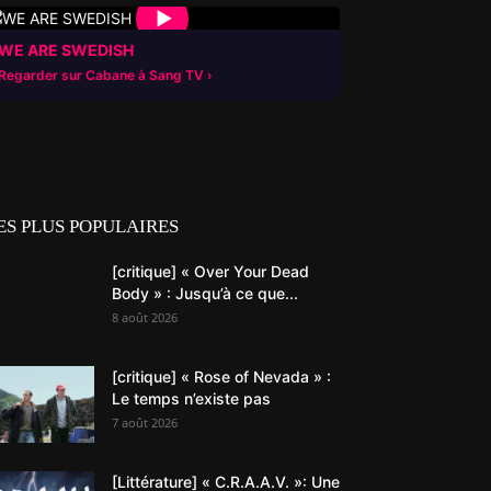
▶
WE ARE SWEDISH
Regarder sur Cabane à Sang TV
ES PLUS POPULAIRES
[critique] « Over Your Dead
Body » : Jusqu’à ce que...
8 août 2026
[critique] « Rose of Nevada » :
Le temps n’existe pas
7 août 2026
[Littérature] « C.R.A.A.V. »: Une