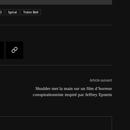
D
Spiral
Tobin Bell
Article suivant
Shudder met la main sur un film d’horreur
conspirationniste inspiré par Jeffrey Epstein