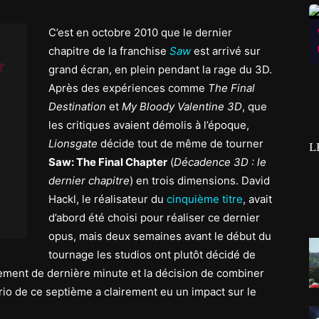
C’est en octobre 2010 que le dernier
chapitre de la franchise
Saw
est arrivé sur
grand écran, en plein pendant la rage du 3D.
Après des expériences comme
The Final
Destination
et
My Bloody Valentine 3D
, que
les critiques avaient démolis à l’époque,
Lionsgate
décide tout de même de tourner
L
Saw: The Final Chapter
(
Décadence 3D : le
dernier chapitre
) en trois dimensions. David
Hackl, le réalisateur du
cinquième titre
, avait
d’abord été choisi pour réaliser ce dernier
opus, mais deux semaines avant le début du
tournage les studios ont plutôt décidé de
ement de dernière minute et la décision de combiner
ario de ce septième a clairement eu un impact sur le