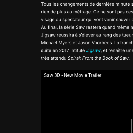
Tous les changements de dernière minute se
rien de plus au métrage. Ce ne sont pas ces
visage du spectateur qui vont venir sauver c
Au final, la série
Saw
restera quand même ma
Jigsaw réussira à s’élever au rang des tueu
Michael Myers et Jason Voorhees. La franch
suite en 2017 intitulé
Jigsaw
, et renaître u
très attendu
Spiral: From the Book of Saw
.
Saw 3D - New Movie Trailer