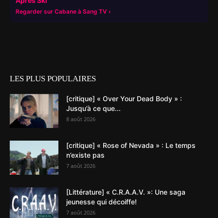
Après Ski
Regarder sur Cabane à Sang TV
LES PLUS POPULAIRES
[critique] « Over Your Dead Body » :
Jusqu’à ce que...
8 août 2026
[critique] « Rose of Nevada » : Le temps
n’existe pas
7 août 2026
[Littérature] « C.R.A.A.V. »: Une saga
jeunesse qui décoiffe!
7 août 2026