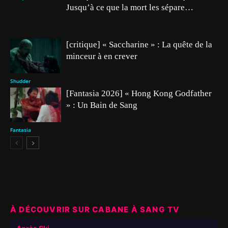
Jusqu’à ce que la mort les sépare…
[critique] « Saccharine » : La quête de la
minceur à en crever
Shudder
[Fantasia 2026] « Hong Kong Godfather
» : Un Bain de Sang
Fantasia
À DÉCOUVRIR SUR CABANE À SANG TV
▶