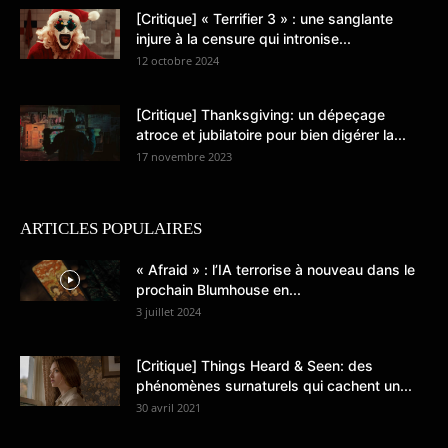
[Critique] « Terrifier 3 » : une sanglante
injure à la censure qui intronise...
12 octobre 2024
[Critique] Thanksgiving: un dépeçage
atroce et jubilatoire pour bien digérer la...
17 novembre 2023
ARTICLES POPULAIRES
« Afraid » : l’IA terrorise à nouveau dans le
prochain Blumhouse en...
3 juillet 2024
[Critique] Things Heard & Seen: des
phénomènes surnaturels qui cachent un...
30 avril 2021