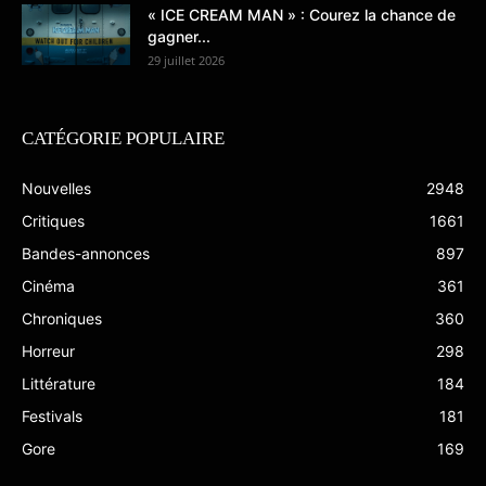
« ICE CREAM MAN » : Courez la chance de
gagner...
29 juillet 2026
CATÉGORIE POPULAIRE
Nouvelles
2948
Critiques
1661
Bandes-annonces
897
Cinéma
361
Chroniques
360
Horreur
298
Littérature
184
Festivals
181
Gore
169