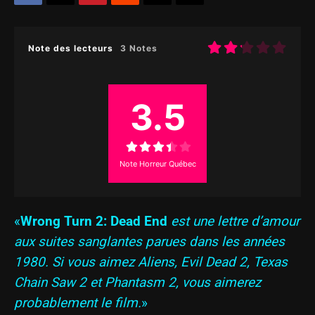
Note des lecteurs
3 Notes
3.5
Note Horreur Québec
«
Wrong Turn 2: Dead End
est une lettre d’amour
aux suites sanglantes parues dans les années
1980. Si vous aimez Aliens, Evil Dead 2, Texas
Chain Saw 2 et Phantasm 2, vous aimerez
probablement le film.
»