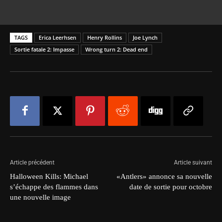
TAGS
Erica Leerhsen
Henry Rollins
Joe Lynch
Sortie fatale 2: Impasse
Wrong turn 2: Dead end
Article précédent
Article suivant
Halloween Kills: Michael
«Antlers» annonce sa nouvelle
s’échappe des flammes dans
date de sortie pour octobre
une nouvelle image