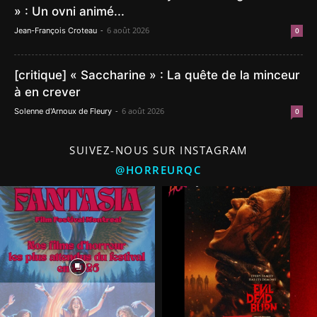
» : Un ovni animé...
-
6 août 2026
Jean-François Croteau
0
[critique] « Saccharine » : La quête de la minceur
à en crever
-
6 août 2026
Solenne d'Arnoux de Fleury
0
SUIVEZ-NOUS SUR INSTAGRAM
@HORREURQC