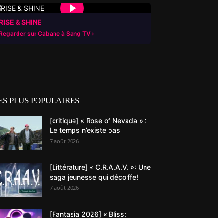
▶
RISE & SHINE
Regarder sur Cabane à Sang TV
ES PLUS POPULAIRES
[critique] « Rose of Nevada » :
Le temps n’existe pas
7 août 2026
[Littérature] « C.R.A.A.V. »: Une
saga jeunesse qui décoiffe!
7 août 2026
[Fantasia 2026] « Bliss: