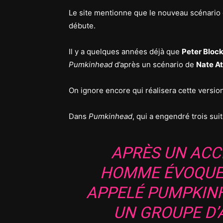
Le site mentionne que le nouveau scénario 
débute.
Il y a quelques années déjà que
Peter Bloc
Pumkinhead
d’après un scénario de
Nate At
On ignore encore qui réalisera cette vers
Dans
Pumkinhead
, qui a engendré trois suit
APRÈS UN ACC
HOMME ÉVOQUE
APPELÉ PUMPKINH
UN GROUPE D