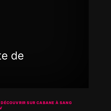
te de
 DÉCOUVRIR SUR CABANE À SANG
V