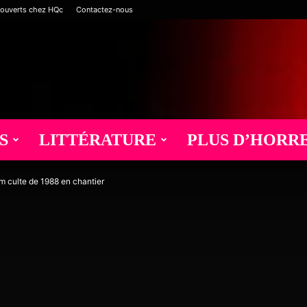
 ouverts chez HQc
Contactez-nous
S
LITTÉRATURE
PLUS D’HORR
m culte de 1988 en chantier