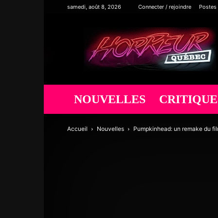
samedi, août 8, 2026
Connecter / rejoindre
Postes
Horreur
Québec
NOUVELLES
CRITIQUE
Accueil
Nouvelles
Pumpkinhead: un remake du fil