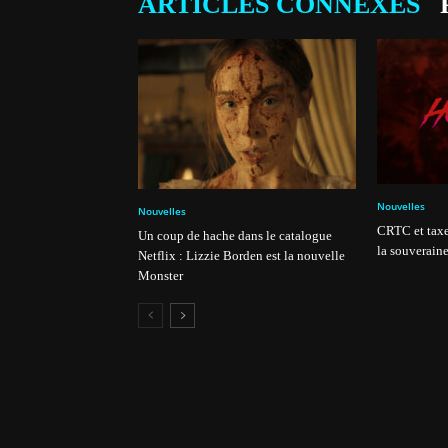
ARTICLES CONNEXES
Nouvelles
Nouvelles
CRTC et taxe
Un coup de hache dans le catalogue
la souveraine
Netflix : Lizzie Borden est la nouvelle
Monster