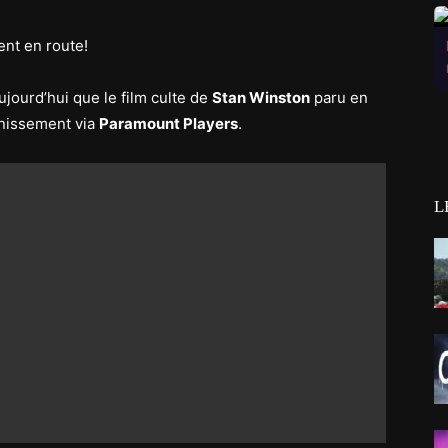
ent en route!
jourd’hui que le film culte de
Stan Winston
paru en
unissement via
Paramount Players
.
L