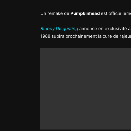
Un remake de
Pumpkinhead
est officiellem
Bloody Disgusting
annonce en exclusivité au
1988 subira prochainement la cure de raje