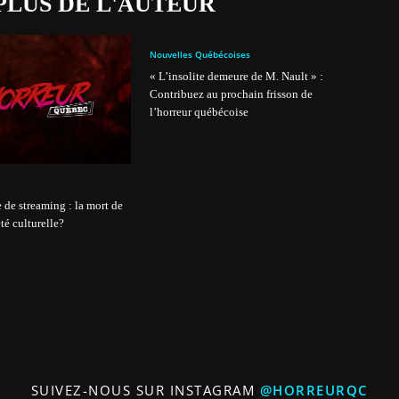
PLUS DE L'AUTEUR
Nouvelles Québécoises
« L’insolite demeure de M. Nault » :
Contribuez au prochain frisson de
l’horreur québécoise
 de streaming : la mort de
té culturelle?
SUIVEZ-NOUS SUR INSTAGRAM
@HORREURQC