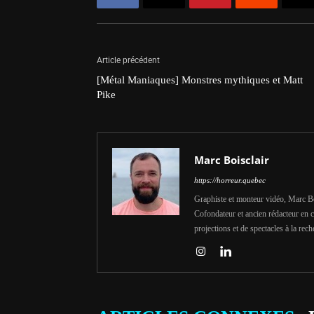
Article précédent
[Métal Maniaques] Monstres mythiques et Matt
Pike
Marc Boisclair
https://horreur.quebec
Graphiste et monteur vidéo, Marc Bois
Cofondateur et ancien rédacteur en c
projections et de spectacles à la rech