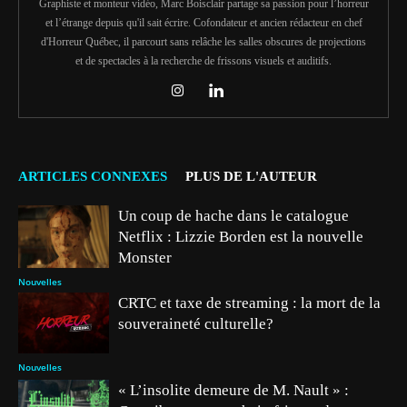
Graphiste et monteur vidéo, Marc Boisclair partage sa passion pour l’horreur
et l’étrange depuis qu'il sait écrire. Cofondateur et ancien rédacteur en chef
d'Horreur Québec, il parcourt sans relâche les salles obscures de projections
et de spectacles à la recherche de frissons visuels et auditifs.
ARTICLES CONNEXES
PLUS DE L'AUTEUR
Un coup de hache dans le catalogue
Netflix : Lizzie Borden est la nouvelle
Monster
Nouvelles
CRTC et taxe de streaming : la mort de la
souveraineté culturelle?
Nouvelles
« L’insolite demeure de M. Nault » :