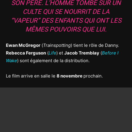
SON PÈRE. L’HOMME TOMBE SUR UN
CULTE QUI SE NOURRIT DE LA
“VAPEUR” DES ENFANTS QUI ONT LES
MÊMES POUVOIRS QUE LUI.
Ewan McGregor
(
Trainspotting
) tient le rôle de Danny.
Rebecca Ferguson
(
Life
) et
Jacob Tremblay
(
Before I
Wake
) sont également de la distribution.
Le film arrive en salle le
8 novembre
prochain.