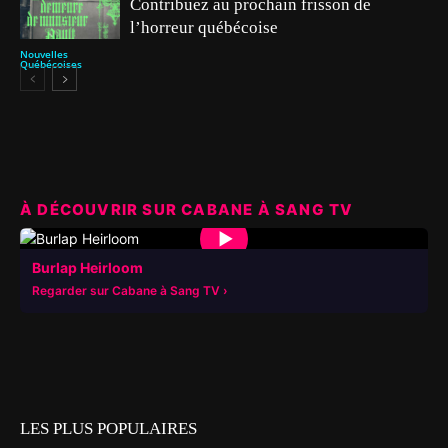
Contribuez au prochain frisson de
l’horreur québécoise
Nouvelles
Québécoises
À DÉCOUVRIR SUR CABANE À SANG TV
▶
Burlap Heirloom
Regarder sur Cabane à Sang TV
LES PLUS POPULAIRES