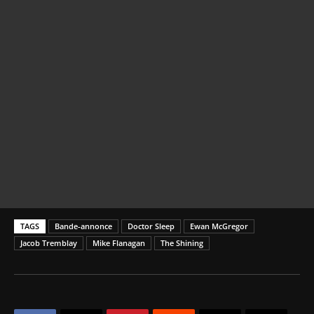
TAGS
Bande-annonce
Doctor Sleep
Ewan McGregor
Jacob Tremblay
Mike Flanagan
The Shining