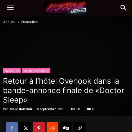
Accueil
Nouvelles
Nouvelles
Bandes-annonces
Retour à l’hôtel Overlook dans la
bande-annonce finale de «Doctor
Sleep»
Par
Marc Boisclair
-
8 septembre 2019
50
0