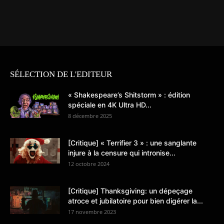
SÉLECTION DE L'EDITEUR
« Shakespeare’s Shitstorm » : édition
spéciale en 4K Ultra HD...
8 décembre 2025
[Critique] « Terrifier 3 » : une sanglante
injure à la censure qui intronise...
12 octobre 2024
[Critique] Thanksgiving: un dépeçage
atroce et jubilatoire pour bien digérer la...
17 novembre 2023