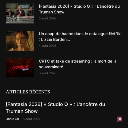
[Fantasia 2026] « Studio Q » : L’ancêtre du
Truman Show
5 août 2026
Un coup de hache dans le catalogue Netflix
: Lizzie Borden...
4 août 2026
CRTC et taxe de streaming : la mort de la
souveraineté...
3 août 2026
ARTICLES RÉCENTS
[Fantasia 2026] « Studio Q » : L’ancêtre du
Truman Show
-
5 août 2026
Uncle Gil
0