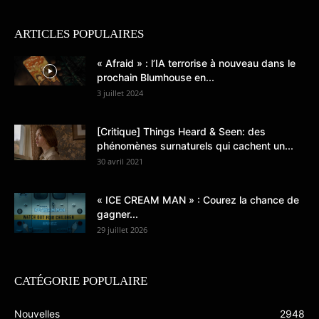
ARTICLES POPULAIRES
« Afraid » : l’IA terrorise à nouveau dans le
prochain Blumhouse en...
3 juillet 2024
[Critique] Things Heard & Seen: des
phénomènes surnaturels qui cachent un...
30 avril 2021
« ICE CREAM MAN » : Courez la chance de
gagner...
29 juillet 2026
CATÉGORIE POPULAIRE
Nouvelles
2948