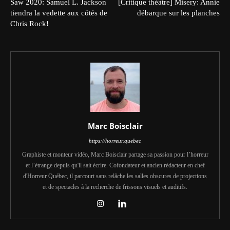
Saw 2020: Samuel L. Jackson
[Critique théâtre] Misery: Annie
tiendra la vedette aux côtés de
débarque sur les planches
Chris Rock!
Marc Boisclair
https://horreur.quebec
Graphiste et monteur vidéo, Marc Boisclair partage sa passion pour l’horreur
et l’étrange depuis qu'il sait écrire. Cofondateur et ancien rédacteur en chef
d'Horreur Québec, il parcourt sans relâche les salles obscures de projections
et de spectacles à la recherche de frissons visuels et auditifs.