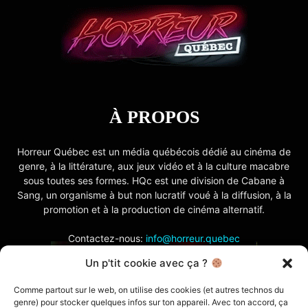
À PROPOS
Horreur Québec est un média québécois dédié au cinéma de
genre, à la littérature, aux jeux vidéo et à la culture macabre
sous toutes ses formes. HQc est une division de Cabane à
Sang, un organisme à but non lucratif voué à la diffusion, à la
promotion et à la production de cinéma alternatif.
Contactez-nous:
info@horreur.quebec
Un p'tit cookie avec ça ?
SUIVEZ NOUS
Comme partout sur le web, on utilise des cookies (et autres technos du
genre) pour stocker quelques infos sur ton appareil. Avec ton accord, ça