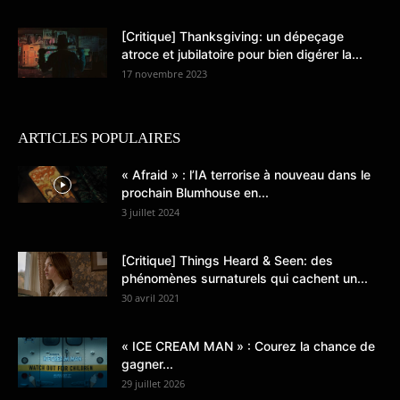
[Critique] Thanksgiving: un dépeçage
atroce et jubilatoire pour bien digérer la...
17 novembre 2023
ARTICLES POPULAIRES
« Afraid » : l’IA terrorise à nouveau dans le
prochain Blumhouse en...
3 juillet 2024
[Critique] Things Heard & Seen: des
phénomènes surnaturels qui cachent un...
30 avril 2021
« ICE CREAM MAN » : Courez la chance de
gagner...
29 juillet 2026