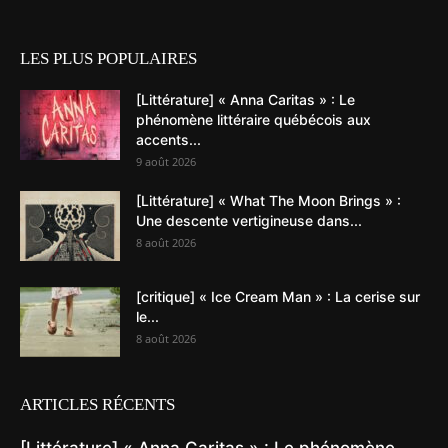
LES PLUS POPULAIRES
[Littérature] « Anna Caritas » : Le
phénomène littéraire québécois aux
accents...
9 août 2026
[Littérature] « What The Moon Brings » :
Une descente vertigineuse dans...
8 août 2026
[critique] « Ice Cream Man » : La cerise sur
le...
8 août 2026
ARTICLES RÉCENTS