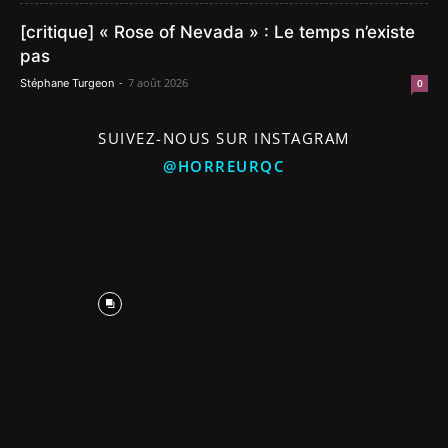
[critique] « Rose of Nevada » : Le temps n’existe
pas
-
7 août 2026
Stéphane Turgeon
0
SUIVEZ-NOUS SUR INSTAGRAM
@HORREURQC