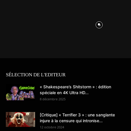
SÉLECTION DE L'EDITEUR
« Shakespeare’s Shitstorm » : édition
spéciale en 4K Ultra HD...
8 décembre 2025
[Critique] « Terrifier 3 » : une sanglante
injure à la censure qui intronise...
12 octobre 2024