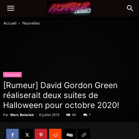
Accueil
Nouvelles
Nouvelles
[Rumeur] David Gordon Green
réaliserait deux suites de
Halloween pour octobre 2020!
Par
Marc Boisclair
-
8 juillet 2019
44
1