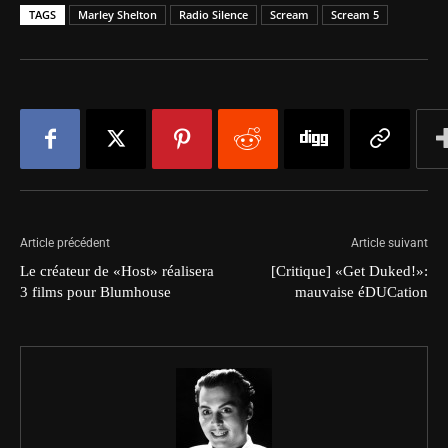
TAGS
Marley Shelton
Radio Silence
Scream
Scream 5
Article précédent
Article suivant
Le créateur de «Host» réalisera
[Critique] «Get Duked!»:
3 films pour Blumhouse
mauvaise éDUCation