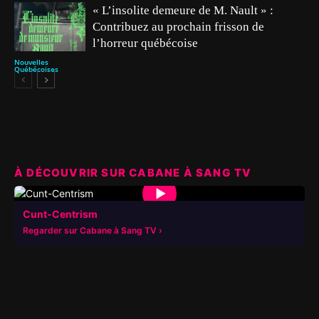
« L’insolite demeure de M. Nault » :
Contribuez au prochain frisson de
l’horreur québécoise
Nouvelles
Québécoises
À DÉCOUVRIR SUR CABANE À SANG TV
▶
Cunt-Centrism
Regarder sur Cabane à Sang TV