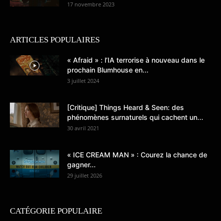
17 novembre 2023
ARTICLES POPULAIRES
« Afraid » : l’IA terrorise à nouveau dans le
prochain Blumhouse en...
3 juillet 2024
[Critique] Things Heard & Seen: des
phénomènes surnaturels qui cachent un...
30 avril 2021
« ICE CREAM MAN » : Courez la chance de
gagner...
29 juillet 2026
CATÉGORIE POPULAIRE