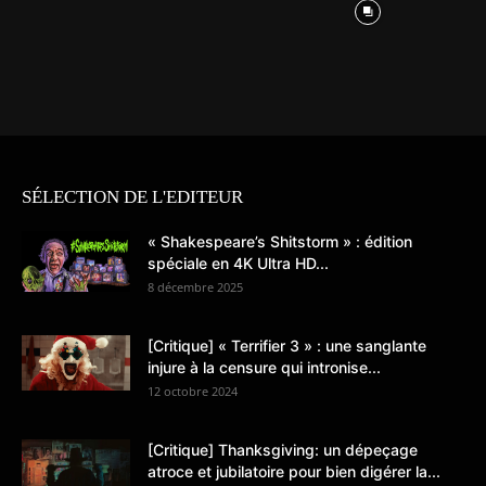
SÉLECTION DE L'EDITEUR
« Shakespeare’s Shitstorm » : édition
spéciale en 4K Ultra HD...
8 décembre 2025
[Critique] « Terrifier 3 » : une sanglante
injure à la censure qui intronise...
12 octobre 2024
[Critique] Thanksgiving: un dépeçage
atroce et jubilatoire pour bien digérer la...