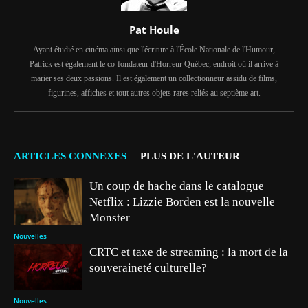
Pat Houle
Ayant étudié en cinéma ainsi que l'écriture à l'École Nationale de l'Humour,
Patrick est également le co-fondateur d'Horreur Québec; endroit où il arrive à
marier ses deux passions. Il est également un collectionneur assidu de films,
figurines, affiches et tout autres objets rares reliés au septième art.
ARTICLES CONNEXES
PLUS DE L'AUTEUR
Un coup de hache dans le catalogue
Netflix : Lizzie Borden est la nouvelle
Monster
Nouvelles
CRTC et taxe de streaming : la mort de la
souveraineté culturelle?
Nouvelles