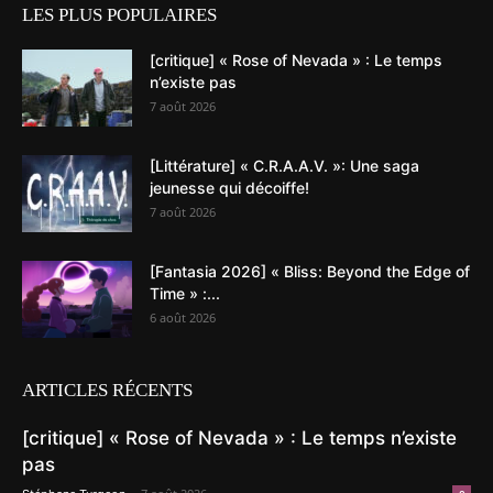
LES PLUS POPULAIRES
[critique] « Rose of Nevada » : Le temps
n’existe pas
7 août 2026
[Littérature] « C.R.A.A.V. »: Une saga
jeunesse qui décoiffe!
7 août 2026
[Fantasia 2026] « Bliss: Beyond the Edge of
Time » :...
6 août 2026
ARTICLES RÉCENTS
[critique] « Rose of Nevada » : Le temps n’existe
pas