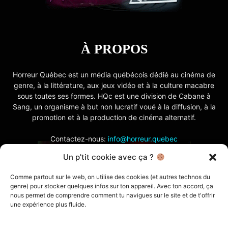
À PROPOS
Horreur Québec est un média québécois dédié au cinéma de
genre, à la littérature, aux jeux vidéo et à la culture macabre
sous toutes ses formes. HQc est une division de Cabane à
Sang, un organisme à but non lucratif voué à la diffusion, à la
promotion et à la production de cinéma alternatif.
Contactez-nous:
info@horreur.quebec
Un p'tit cookie avec ça ?
SUIVEZ NOUS
Comme partout sur le web, on utilise des cookies (et autres technos du
genre) pour stocker quelques infos sur ton appareil. Avec ton accord, ça
nous permet de comprendre comment tu navigues sur le site et de t'offrir
une expérience plus fluide.