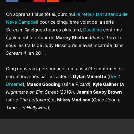
On apprenait plus tôt aujourd’hui
le retour tant attendu de
Neve Campbell
pour ce cinquième volet de la série
Scream
. Quelques heures plus tard,
Deadline
confirme
également le retour de
Marley Shelton
(
Planet Terror
)
sous les traits de Judy Hicks qu’elle avait incarnée dans
Scream 4
, en 2011.
Cinq nouveaux personnages ont aussi été confirmés et
seront incarnés par les acteurs
Dylan Minnette
(
Don’t
Breathe
),
Mason Gooding
(série
Picard
),
Kyle Gallner
(
A
Nightmare on Elm Street (2010)
),
Jasmin Savoy Brown
(série
The Leftovers
) et
Mikey Madison
(
Once Upon a
Time… in Hollywood
).