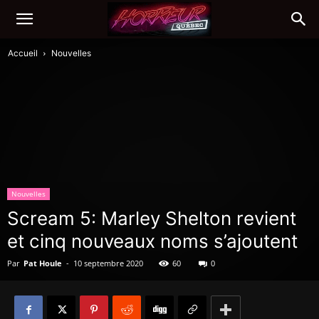
Accueil
Nouvelles
Nouvelles
Scream 5: Marley Shelton revient
et cinq nouveaux noms s’ajoutent
Par
Pat Houle
-
10 septembre 2020
60
0