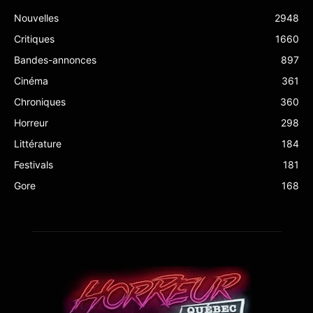
Nouvelles
2948
Critiques
1660
Bandes-annonces
897
Cinéma
361
Chroniques
360
Horreur
298
Littérature
184
Festivals
181
Gore
168