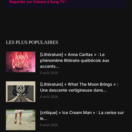
Regarder sur Cabane à Sang TV
LES PLUS POPULAIRES
[Littérature] « Anna Caritas » : Le
phénomène littéraire québécois aux
accents...
9 août 2026
[Littérature] « What The Moon Brings » :
Une descente vertigineuse dans...
8 août 2026
[critique] « Ice Cream Man » : La cerise sur
le...
8 août 2026