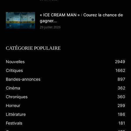
« ICE CREAM MAN » : Courez la chance de
gagner...
29 juillet 2026
CATÉGORIE POPULAIRE
Nouvelles
2949
Critiques
1662
Bandes-annonces
897
Cinéma
362
Chroniques
360
Horreur
299
Littérature
186
Festivals
181