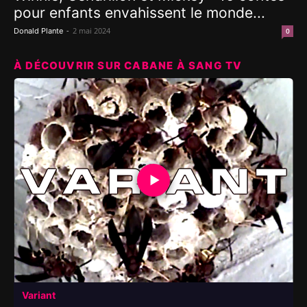
pour enfants envahissent le monde...
-
2 mai 2024
Donald Plante
0
À DÉCOUVRIR SUR CABANE À SANG TV
▶
Variant