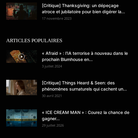
[Critique] Thanksgiving: un dépeçage
atroce et jubilatoire pour bien digérer la...
17 novembre 2023
ARTICLES POPULAIRES
« Afraid » : l’IA terrorise à nouveau dans le
prochain Blumhouse en...
3 juillet 2024
[Critique] Things Heard & Seen: des
phénomènes surnaturels qui cachent un...
30 avril 2021
« ICE CREAM MAN » : Courez la chance de
gagner...
29 juillet 2026