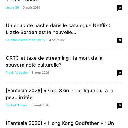
-
5 août 2026
Uncle Gil
0
Un coup de hache dans le catalogue Netflix :
Lizzie Borden est la nouvelle...
-
4 août 2026
Solenne d'Arnoux de Fleury
0
CRTC et taxe de streaming : la mort de la
souveraineté culturelle?
-
3 août 2026
Frank Appache
0
[Fantasia 2026] « God Skin » : critique qui a la
peau irritée
-
3 août 2026
Rachid Sellami
0
[Fantasia 2026] « Hong Kong Godfather » : Un