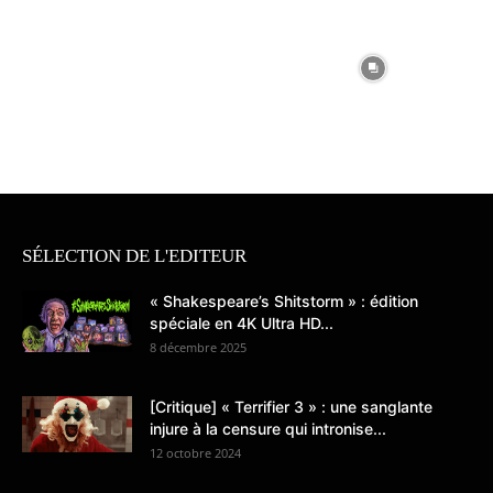
SÉLECTION DE L'EDITEUR
« Shakespeare’s Shitstorm » : édition
spéciale en 4K Ultra HD...
8 décembre 2025
[Critique] « Terrifier 3 » : une sanglante
injure à la censure qui intronise...
12 octobre 2024