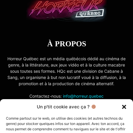
À PROPOS
Horreur Québec est un média québécois dédié au cinéma de
genre, à la littérature, aux jeux vidéo et à la culture macabre
sous toutes ses formes. HQc est une division de Cabane à
Sang, un organisme à but non lucratif voué à la diffusion, à la
promotion et à la production de cinéma alternatif.
Contactez-nous:
info@horreur.quebec
Un p'tit cookie avec ça ?
SUIVEZ NOUS
Comme partout sur le web, on utilise des cookies (et autres technos du
genre) pour stocker quelques infos sur ton appareil. Avec ton accord, ça
nous permet de comprendre comment tu navigues sur le site et de t'offrir