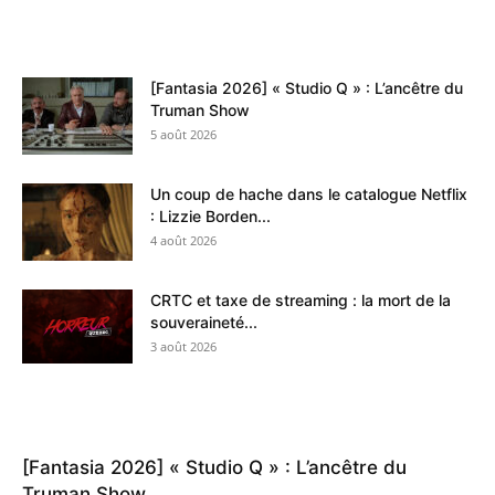
LES PLUS POPULAIRES
[Fantasia 2026] « Studio Q » : L’ancêtre du
Truman Show
5 août 2026
Un coup de hache dans le catalogue Netflix
: Lizzie Borden...
4 août 2026
CRTC et taxe de streaming : la mort de la
souveraineté...
3 août 2026
ARTICLES RÉCENTS
[Fantasia 2026] « Studio Q » : L’ancêtre du
Truman Show