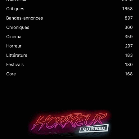
Critiques
1658
Bandes-annonces
897
Chroniques
360
Cinéma
359
Horreur
297
Littérature
183
Festivals
180
Gore
168