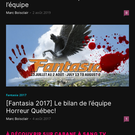
l’équipe
-
2 août 2019
Marc Boisclair
0
Fantasia 2017
[Fantasia 2017] Le bilan de l’équipe
Horreur Québec!
-
4 août 2017
Marc Boisclair
1
À DÉCOUVRIR SUR CABANE À SANG TV