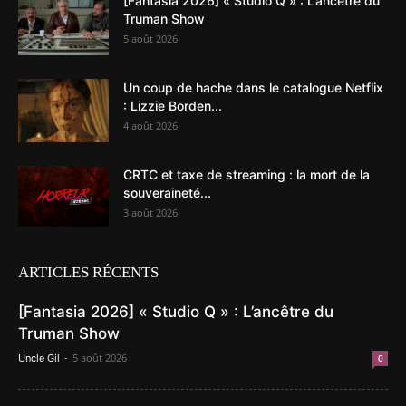
[Fantasia 2026] « Studio Q » : L’ancêtre du
Truman Show
5 août 2026
Un coup de hache dans le catalogue Netflix
: Lizzie Borden...
4 août 2026
CRTC et taxe de streaming : la mort de la
souveraineté...
3 août 2026
ARTICLES RÉCENTS
[Fantasia 2026] « Studio Q » : L’ancêtre du
Truman Show
-
5 août 2026
Uncle Gil
0