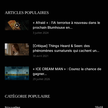
ARTICLES POPULAIRES
« Afraid » : l’IA terrorise à nouveau dans le
prochain Blumhouse en...
3 juillet 2024
[Critique] Things Heard & Seen: des
phénomènes surnaturels qui cachent un...
30 avril 2021
« ICE CREAM MAN » : Courez la chance de
gagner...
29 juillet 2026
CATÉGORIE POPULAIRE
Nouvelles
2948