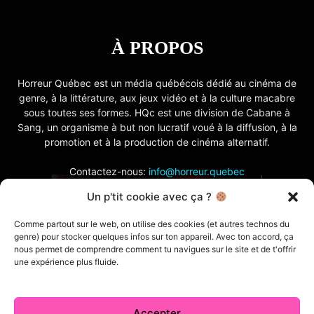
À PROPOS
Horreur Québec est un média québécois dédié au cinéma de
genre, à la littérature, aux jeux vidéo et à la culture macabre
sous toutes ses formes. HQc est une division de Cabane à
Sang, un organisme à but non lucratif voué à la diffusion, à la
promotion et à la production de cinéma alternatif.
Contactez-nous:
info@horreur.quebec
Un p'tit cookie avec ça ?
SUIVEZ NOUS
Comme partout sur le web, on utilise des cookies (et autres technos du
genre) pour stocker quelques infos sur ton appareil. Avec ton accord, ça
nous permet de comprendre comment tu navigues sur le site et de t'offrir
une expérience plus fluide.
Accepter