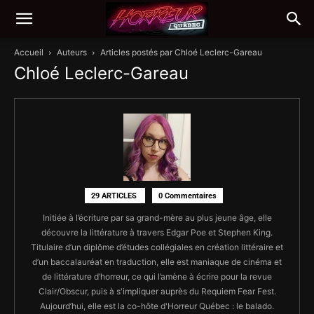
Accueil
Auteurs
Articles postés par Chloé Leclerc-Gareau
Chloé Leclerc-Gareau
29 ARTICLES
0 Commentaires
Initiée à l’écriture par sa grand-mère au plus jeune âge, elle
découvre la littérature à travers Edgar Poe et Stephen King.
Titulaire d’un diplôme d’études collégiales en création littéraire et
d’un baccalauréat en traduction, elle est maniaque de cinéma et
de littérature d’horreur, ce qui l’amène à écrire pour la revue
Clair/Obscur, puis à s'impliquer auprès du Requiem Fear Fest.
Aujourd’hui, elle est la co-hôte d'Horreur Québec : le balado.