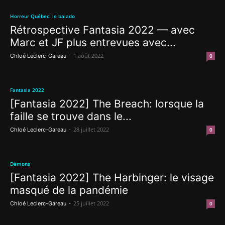
Horreur Québec: le balado
Rétrospective Fantasia 2022 — avec
Marc et JF plus entrevues avec...
-
1 août 2022
Chloé Leclerc-Gareau
0
Fantasia 2022
[Fantasia 2022] The Breach: lorsque la
faille se trouve dans le...
-
28 juillet 2022
Chloé Leclerc-Gareau
0
Démons
[Fantasia 2022] The Harbinger: le visage
masqué de la pandémie
-
25 juillet 2022
Chloé Leclerc-Gareau
0