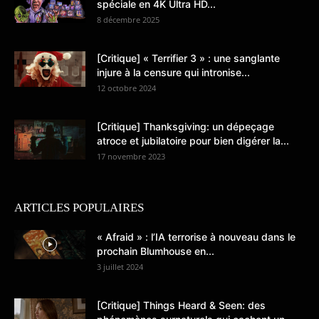
spéciale en 4K Ultra HD...
8 décembre 2025
[Critique] « Terrifier 3 » : une sanglante
injure à la censure qui intronise...
12 octobre 2024
[Critique] Thanksgiving: un dépeçage
atroce et jubilatoire pour bien digérer la...
17 novembre 2023
ARTICLES POPULAIRES
« Afraid » : l’IA terrorise à nouveau dans le
prochain Blumhouse en...
3 juillet 2024
[Critique] Things Heard & Seen: des