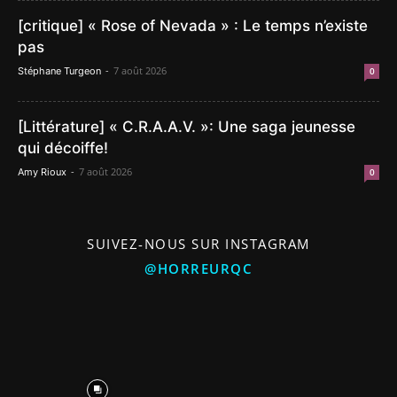
[critique] « Rose of Nevada » : Le temps n’existe
pas
-
7 août 2026
Stéphane Turgeon
0
[Littérature] « C.R.A.A.V. »: Une saga jeunesse
qui décoiffe!
-
7 août 2026
Amy Rioux
0
SUIVEZ-NOUS SUR INSTAGRAM
@HORREURQC