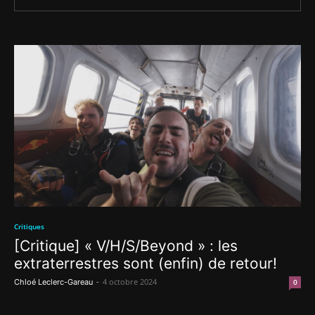
Critiques
[Critique] « V/H/S/Beyond » : les
extraterrestres sont (enfin) de retour!
-
4 octobre 2024
Chloé Leclerc-Gareau
0