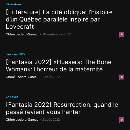
Littérature
[Littérature] La cité oblique: l’histoire
d’un Québec parallèle inspiré par
Lovecraft
-
20 septembre 2022
Chloé Leclerc-Gareau
0
Fantasia 2022
[Fantasia 2022] «Huesera: The Bone
Woman»: l’horreur de la maternité
-
5 août 2022
Chloé Leclerc-Gareau
0
Critiques
[Fantasia 2022] Resurrection: quand le
passé revient vous hanter
-
2 août 2022
Chloé Leclerc-Gareau
0