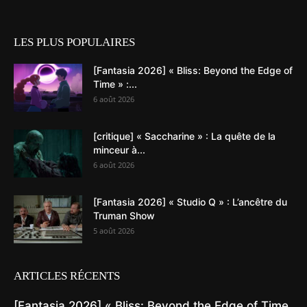
LES PLUS POPULAIRES
[Fantasia 2026] « Bliss: Beyond the Edge of
Time » :...
6 août 2026
[critique] « Saccharine » : La quête de la
minceur à...
6 août 2026
[Fantasia 2026] « Studio Q » : L’ancêtre du
Truman Show
5 août 2026
ARTICLES RÉCENTS
[Fantasia 2026] « Bliss: Beyond the Edge of Time