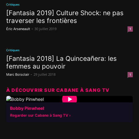
Critiques
[Fantasia 2019] Culture Shock: ne pas
traverser les frontières
-
30 juillet 2019
Éric Arseneault
1
Critiques
[Fantasia 2018] La Quinceañera: les
femmes au pouvoir
-
29 juillet 2018
Marc Boisclair
1
À DÉCOUVRIR SUR CABANE À SANG TV
▶
Bobby Pinwheel
Regarder sur Cabane à Sang TV