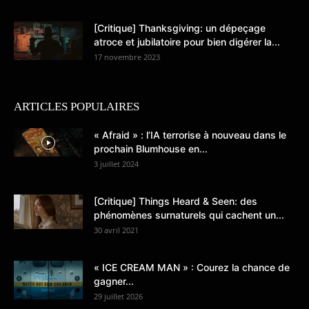
[Critique] Thanksgiving: un dépeçage
atroce et jubilatoire pour bien digérer la...
17 novembre 2023
ARTICLES POPULAIRES
« Afraid » : l’IA terrorise à nouveau dans le
prochain Blumhouse en...
3 juillet 2024
[Critique] Things Heard & Seen: des
phénomènes surnaturels qui cachent un...
30 avril 2021
« ICE CREAM MAN » : Courez la chance de
gagner...
29 juillet 2026