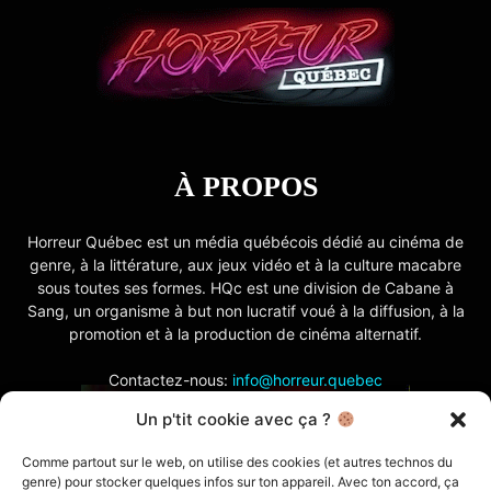
À PROPOS
Horreur Québec est un média québécois dédié au cinéma de
genre, à la littérature, aux jeux vidéo et à la culture macabre
sous toutes ses formes. HQc est une division de Cabane à
Sang, un organisme à but non lucratif voué à la diffusion, à la
promotion et à la production de cinéma alternatif.
Contactez-nous:
info@horreur.quebec
Un p'tit cookie avec ça ?
SUIVEZ NOUS
Comme partout sur le web, on utilise des cookies (et autres technos du
genre) pour stocker quelques infos sur ton appareil. Avec ton accord, ça