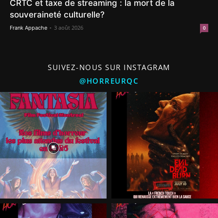
CRTC et taxe de streaming : la mort de la
souveraineté culturelle?
-
3 août 2026
Frank Appache
0
SUIVEZ-NOUS SUR INSTAGRAM
@HORREURQC