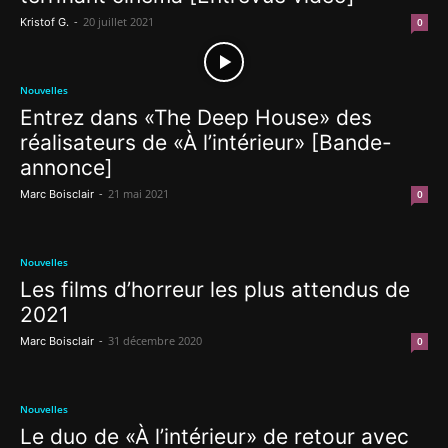
-
20 juillet 2021
Kristof G.
0
Nouvelles
Entrez dans «The Deep House» des
réalisateurs de «À l’intérieur» [Bande-
annonce]
-
21 mai 2021
Marc Boisclair
0
Nouvelles
Les films d’horreur les plus attendus de
2021
-
31 décembre 2020
Marc Boisclair
0
Nouvelles
Le duo de «À l’intérieur» de retour avec