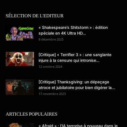
SÉLECTION DE L'EDITEUR
« Shakespeare’s Shitstorm » : édition
spéciale en 4K Ultra HD...
8 décembre 2025
[Critique] « Terrifier 3 » : une sanglante
injure à la censure qui intronise...
12 octobre 2024
[Critique] Thanksgiving: un dépeçage
atroce et jubilatoire pour bien digérer la...
17 novembre 2023
ARTICLES POPULAIRES
« Afraid » : l’IA terrorise à nouveau dans le