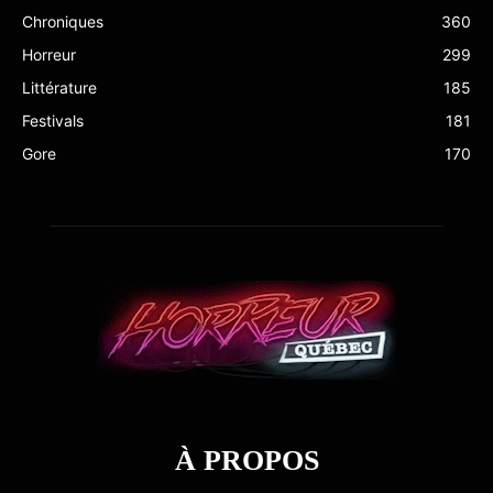
Chroniques
360
Horreur
299
Littérature
185
Festivals
181
Gore
170
À PROPOS