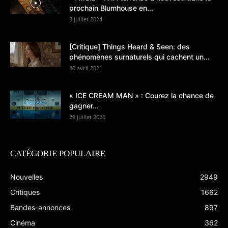
prochain Blumhouse en...
3 juillet 2024
[Critique] Things Heard & Seen: des
phénomènes surnaturels qui cachent un...
30 avril 2021
« ICE CREAM MAN » : Courez la chance de
gagner...
29 juillet 2026
CATÉGORIE POPULAIRE
Nouvelles
2949
Critiques
1662
Bandes-annonces
897
Cinéma
362