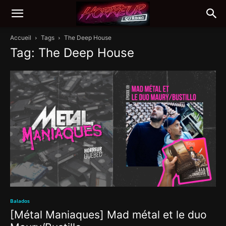
Accueil
Tags
The Deep House
Tag: The Deep House
Balados
[Métal Maniaques] Mad métal et le duo