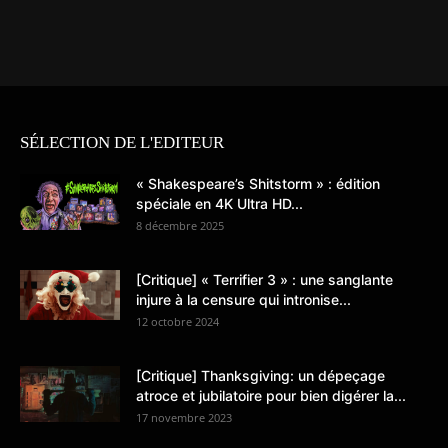
SÉLECTION DE L'EDITEUR
« Shakespeare’s Shitstorm » : édition
spéciale en 4K Ultra HD...
8 décembre 2025
[Critique] « Terrifier 3 » : une sanglante
injure à la censure qui intronise...
12 octobre 2024
[Critique] Thanksgiving: un dépeçage
atroce et jubilatoire pour bien digérer la...
17 novembre 2023