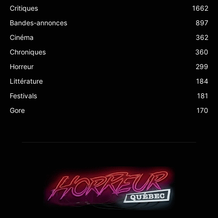
Critiques
1662
Bandes-annonces
897
Cinéma
362
Chroniques
360
Horreur
299
Littérature
184
Festivals
181
Gore
170