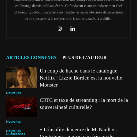
et l’étrange depuis qu'il sait écrire. Cofondateur et ancien rédacteur en chef
d'Horreur Québec, il parcourt sans relâche les salles obscures de projections
et de spectacles à la recherche de frissons visuels et auditifs.
ARTICLES CONNEXES
PLUS DE L'AUTEUR
Un coup de hache dans le catalogue
Netflix : Lizzie Borden est la nouvelle
Monster
Nouvelles
CRTC et taxe de streaming : la mort de la
souveraineté culturelle?
Nouvelles
« L’insolite demeure de M. Nault » :
Nouvelles
Québécoises
Contribuez au prochain frisson de