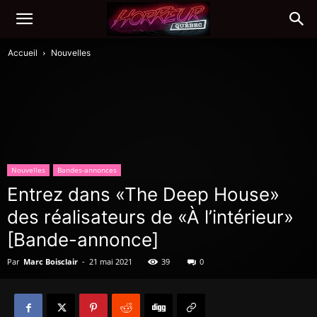
Accueil
Nouvelles
Nouvelles
Bandes-annonces
Entrez dans «The Deep House»
des réalisateurs de «À l’intérieur»
[Bande-annonce]
Par
Marc Boisclair
-
21 mai 2021
39
0