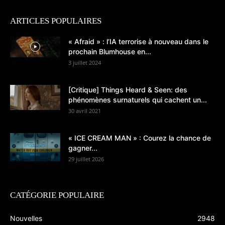
ARTICLES POPULAIRES
« Afraid » : l’IA terrorise à nouveau dans le
prochain Blumhouse en...
3 juillet 2024
[Critique] Things Heard & Seen: des
phénomènes surnaturels qui cachent un...
30 avril 2021
« ICE CREAM MAN » : Courez la chance de
gagner...
29 juillet 2026
CATÉGORIE POPULAIRE
Nouvelles
2948