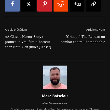
Article précédent
Article suivant
«A Classic Horror Story»
[Critique] The Retreat: un
promet un vrai film d’horreur
combat contre l’homophobie
chez Netflix en juillet [Teaser]
Marc Boisclair
https://horreur.quebec
Graphiste et monteur vidéo, Marc Boisclair partage sa passion pour l’horreur