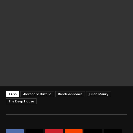
TAGS
Alexandre Bustillo
Bande-annonce
Julien Maury
The Deep House