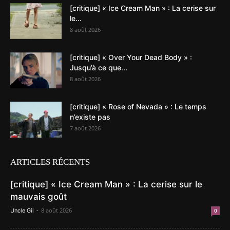
[critique] « Ice Cream Man » : La cerise sur
le...
8 août 2026
[critique] « Over Your Dead Body » :
Jusqu’à ce que...
8 août 2026
[critique] « Rose of Nevada » : Le temps
n’existe pas
7 août 2026
ARTICLES RÉCENTS
[critique] « Ice Cream Man » : La cerise sur le
mauvais goût
-
8 août 2026
Uncle Gil
0