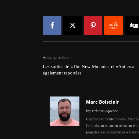
Article précédent
Les sorties de «The New Mutants» et «Antlers»
également reportées
Marc Boisclair
https://horreur.quebec
Graphiste et monteur vidéo, Marc Bois
Cofondateur et ancien rédacteur en c
projections et de spectacles à la rech