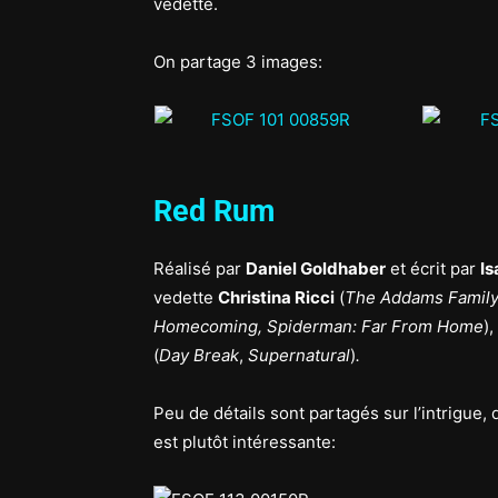
vedette.
On partage 3 images:
Red Rum
Réalisé par
Daniel Goldhaber
et écrit par
Is
vedette
Christina Ricci
(
The Addams Famil
Homecoming, Spiderman: Far From Home
),
(
Day Break
,
Supernatural
)
.
Peu de détails sont partagés sur l’intrigu
est plutôt intéressante: