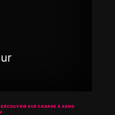
sur
 DÉCOUVRIR SUR CABANE À SANG
V