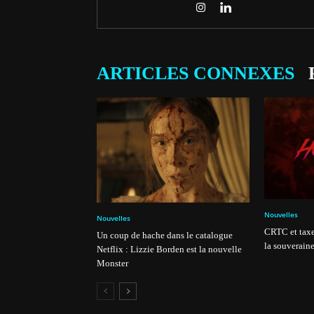
ARTICLES CONNEXES
Nouvelles
Nouvelles
CRTC et taxe
Un coup de hache dans le catalogue
la souveraine
Netflix : Lizzie Borden est la nouvelle
Monster