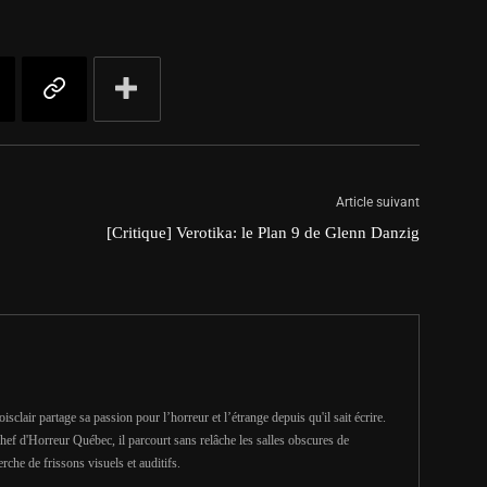
Article suivant
[Critique] Verotika: le Plan 9 de Glenn Danzig
clair partage sa passion pour l’horreur et l’étrange depuis qu'il sait écrire.
hef d'Horreur Québec, il parcourt sans relâche les salles obscures de
erche de frissons visuels et auditifs.