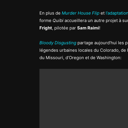
En plus de
Murder House Flip
et
l’adaptatio
forme
Quibi
accueillera un autre projet à su
Fright
, pilotée par
Sam Raimi
!
Bloody Disgusting
partage aujourd’hui les p
légendes urbaines locales du Colorado, de 
du Missouri, d’Oregon et de Washington: