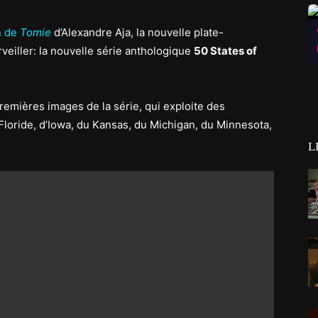
n de
Tomie
d’Alexandre Aja, la nouvelle plate-
rveiller: la nouvelle série anthologique
50 States of
remières images de la série, qui exploite des
Floride, d’Iowa, du Kansas, du Michigan, du Minnesota,
L