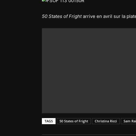
50 States of Fright
arrive en avril sur la pla
TAGS
50 States of Fright
Christina Ricci
Sam Ra