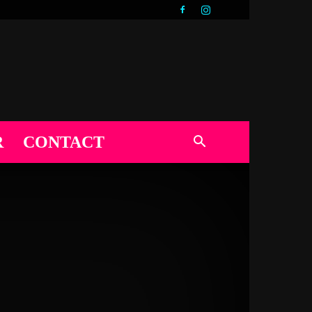
R
CONTACT