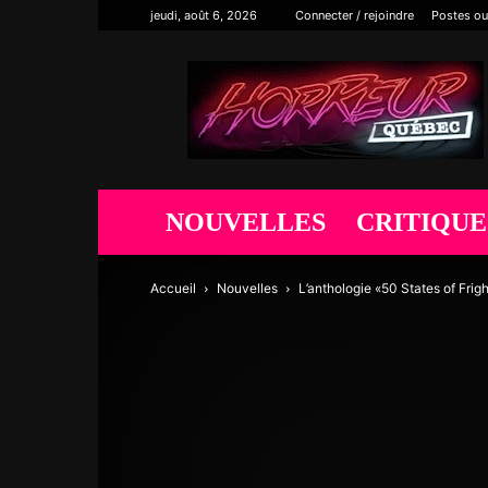
jeudi, août 6, 2026
Connecter / rejoindre
Postes ou
Horreur
Québec
NOUVELLES
CRITIQUE
Accueil
Nouvelles
L’anthologie «50 States of Frigh