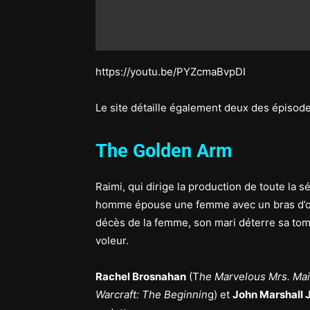
https://youtu.be/PYZcmaBvpDI
Le site détaille également deux des épisod
The Golden Arm
Raimi, qui dirige la production de toute la s
homme épouse une femme avec un bras d’or. 
décès de la femme, son mari déterre sa tomb
voleur.
Rachel Brosnahan
(T
he Marvelous Mrs. Mai
Warcraft: The Beginnin
g) et
John Marshall 