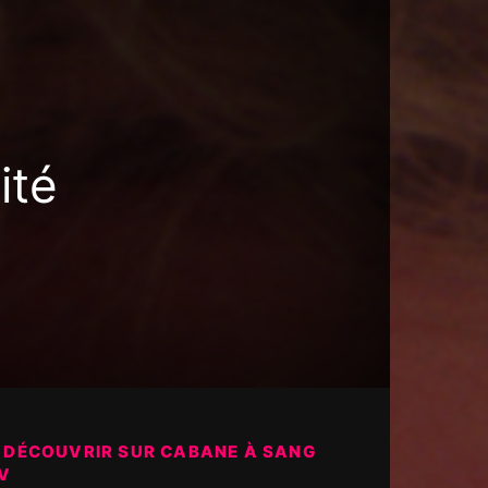
ité
 DÉCOUVRIR SUR CABANE À SANG
V