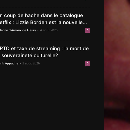
n coup de hache dans le catalogue
etflix : Lizzie Borden est la nouvelle...
-
4 août 2026
lenne d'Arnoux de Fleury
0
RTC et taxe de streaming : la mort de
a souveraineté culturelle?
-
3 août 2026
ank Appache
0