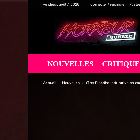
vendredi, août 7, 2026
Connecter / rejoindre
Poste
Horreur
Québec
NOUVELLES
CRITIQUE
Accueil
Nouvelles
«The Bloodhound» arrive en exc