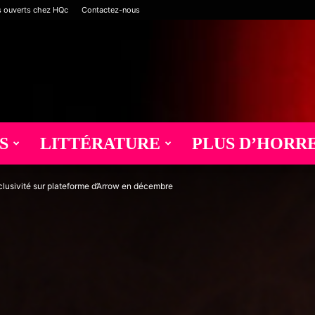
s ouverts chez HQc
Contactez-nous
S
LITTÉRATURE
PLUS D’HORR
lusivité sur plateforme d’Arrow en décembre