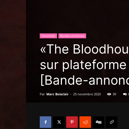
Nouvelles
Bandes-annonces
«The Bloodhoun
sur plateforme
[Bande-annon
Par
Marc Boisclair
-
25 novembre 2020
39