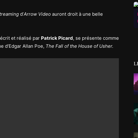
treaming
d’
Arrow Video
auront droit à une belle
crit et réalisé par
Patrick Picard
, se présente comme
ue d’Edgar Allan Poe,
The Fall of the House of Usher.
L