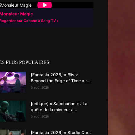
▶
Monsieur Magie
Regarder sur Cabane à Sang TV
ES PLUS POPULAIRES
[Fantasia 2026] « Bliss:
Beyond the Edge of Time » :...
6 août 2026
[critique] « Saccharine » : La
quête de la minceur à...
6 août 2026
[Fantasia 2026] « Studio Q » :