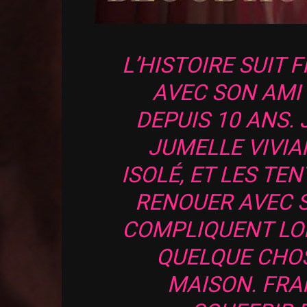
L’HISTOIRE SUIT F
AVEC SON AMI J
DEPUIS 10 ANS. 
JUMELLE VIVI
ISOLÉ, ET LES TE
RENOUER AVEC 
COMPLIQUENT LO
QUELQUE CHO
MAISON. FR