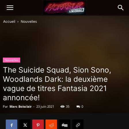
Accueil
Nouvelles
Nouvelles
The Suicide Squad, Sion Sono,
Woodlands Dark: la deuxième
vague de titres Fantasia 2021
annoncée!
Par
Marc Boisclair
-
23 juin 2021
35
0