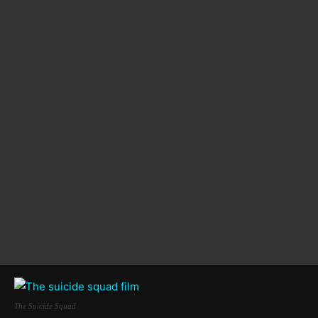
The Suicide Squad