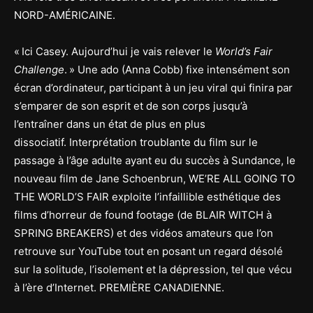
NORD-AMÉRICAINE.
« Ici Casey. Aujourd’hui je vais relever le
World’s Fair
Challenge
. » Une ado (Anna Cobb) fixe intensément son
écran d’ordinateur, participant à un jeu viral qui finira par
s’emparer de son esprit et de son corps jusqu’à
l’entraîner dans un état de plus en plus
dissociatif. Interprétation troublante du film sur le
passage à l’âge adulte ayant eu du succès à Sundance, le
nouveau film de Jane Schoenbrun, WE’RE ALL GOING TO
THE WORLD’S FAIR exploite l’infaillible esthétique des
films d’horreur de found footage (de BLAIR WITCH à
SPRING BREAKERS) et des vidéos amateurs que l’on
retrouve sur YouTube tout en posant un regard désolé
sur la solitude, l’isolement et la dépression, tel que vécu
à l’ère d’Internet. PREMIÈRE CANADIENNE.