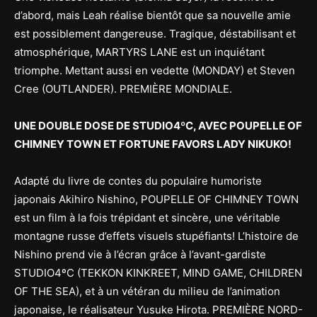
d’abord, mais Leah réalise bientôt que sa nouvelle amie
est possiblement dangereuse. Tragique, déstabilisant et
atmosphérique, MARTYRS LANE est un inquiétant
triomphe. Mettant aussi en vedette (MONDAY) et Steven
Cree (OUTLANDER). PREMIÈRE MONDIALE.
UNE DOUBLE DOSE DE STUDIO4ºC, AVEC POUPELLE OF
CHIMNEY TOWN ET FORTUNE FAVORS LADY NIKUKO!
Adapté du livre de contes du populaire humoriste
japonais Akihiro Nishino, POUPELLE OF CHIMNEY TOWN
est un film à la fois trépidant et sincère, une véritable
montagne russe d’effets visuels stupéfiants! L’histoire de
Nishino prend vie à l’écran grâce à l’avant-gardiste
STUDIO4ºC (TEKKON KINKREET, MIND GAME, CHILDREN
OF THE SEA), et à un vétéran du milieu de l’animation
japonaise, le réalisateur Yusuke Hirota. PREMIÈRE NORD-