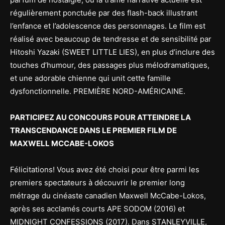
régulièrement ponctuée par des flash-back illustrant
l’enfance et l’adolescence des personnages. Le film est
réalisé avec beaucoup de tendresse et de sensibilité par
Hitoshi Yazaki (SWEET LITTLE LIES), en plus d’inclure des
touches d’humour, des passages plus mélodramatiques,
et une adorable chienne qui unit cette famille
dysfonctionnelle. PREMIÈRE NORD-AMÉRICAINE.
PARTICIPEZ AU CONCOURS POUR ATTEINDRE LA
TRANSCENDANCE DANS LE PREMIER FILM DE
MAXWELL MCCABE-LOKOS
Félicitations! Vous avez été choisi pour être parmi les
premiers spectateurs à découvrir le premier long
métrage du cinéaste canadien Maxwell McCabe-Lokos,
après ses acclamés courts APE SODOM (2016) et
MIDNIGHT CONFESSIONS (2017). Dans STANLEYVILLE,