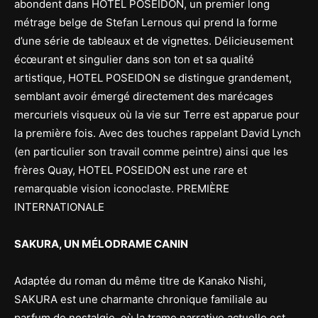
abondent dans HOTEL POSEIDON, un premier long
métrage belge de Stefan Lernous qui prend la forme
d’une série de tableaux et de vignettes. Délicieusement
écœurant et singulier dans son ton et sa qualité
artistique, HOTEL POSEIDON se distingue grandement,
semblant avoir émergé directement des marécages
mercuriels visqueux où la vie sur Terre est apparue pour
la première fois. Avec des touches rappelant David Lynch
(en particulier son travail comme peintre) ainsi que les
frères Quay, HOTEL POSEIDON est une rare et
remarquable vision iconoclaste. PREMIÈRE
INTERNATIONALE
SAKURA, UN MÉLODRAME CANIN
Adaptée du roman du même titre de Kanako Nishi,
SAKURA est une charmante chronique familiale au
parfum de nostalgie, où la trame narrative actuelle est