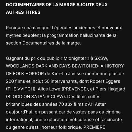
DOCUMENTAIRES DE LA MARGE AJOUTE DEUX
AUTRES TITRES
Panique chamanique! Légendes anciennes et nouveaux
mythes peuplent la programmation hallucinante de la
section Documentaires de la marge.
Gagnant du prix du public « Midnighter » à SXSW,
WOODLANDS DARK AND DAYS BEWITCHED: A HISTORY
OF FOLK HORROR de Kier-La Janisse mentionne plus de
200 films et inclut 50 intervenants, dont Robert Eggers
(THE VVITCH), Alice Lowe (PREVENGE), et Piers Haggard
(BLOOD ON SATAN’S CLAW). Des films cultes
britanniques des années 70 aux films d’Ari Aster
d’aujourd’hui, en passant par de vastes pans du cinéma
international, une exploration méticuleuse et fascinante
du genre qu’est l’horreur folklorique. PREMIÈRE