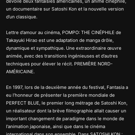
dévoile deux fantaisies américaines, un animé cinéphile,
un documentaire sur Satoshi Kon et la nouvelle version
d’un classique.
Lettre d’amour au cinéma, POMPO: THE CINÉPHILE de
Takayuki Hirao est une adaptation de manga drôle,
dynamique et sympathique. Une extraordinaire œuvre
animée, avec des transitions ingénieuses et d’autres
techniques pour élever le récit. PREMIÈRE NORD-
AMÉRICAINE.
En 1997, lors de la deuxième année du festival, Fantasia a
eu l’honneur de présenter la première mondiale de
PERFECT BLUE, le premier long métrage de Satoshi Kon,
un réalisateur dont la brève filmographie allait causer un
important changement de paradigme dans le monde de
l’animation japonaise, ainsi que dans le cinéma
international dans son ensemble. Dans SATOSHI KON :