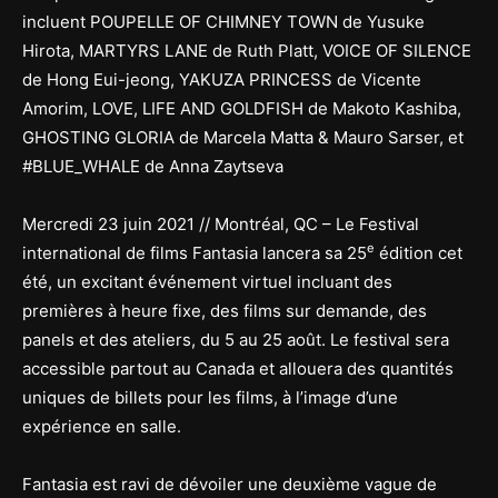
incluent POUPELLE OF CHIMNEY TOWN de Yusuke
Hirota, MARTYRS LANE de Ruth Platt, VOICE OF SILENCE
de Hong Eui-jeong, YAKUZA PRINCESS de Vicente
Amorim, LOVE, LIFE AND GOLDFISH de Makoto Kashiba,
GHOSTING GLORIA de Marcela Matta & Mauro Sarser, et
#BLUE_WHALE de Anna Zaytseva
Mercredi 23 juin 2021 // Montréal, QC – Le Festival
e
international de films Fantasia lancera sa 25
édition cet
été, un excitant événement virtuel incluant des
premières à heure fixe, des films sur demande, des
panels et des ateliers, du 5 au 25 août. Le festival sera
accessible partout au Canada et allouera des quantités
uniques de billets pour les films, à l’image d’une
expérience en salle.
Fantasia est ravi de dévoiler une deuxième vague de