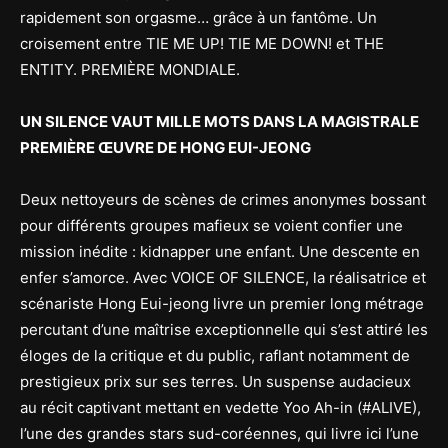
rapidement son orgasme… grâce à un fantôme. Un
croisement entre TIE ME UP! TIE ME DOWN! et THE
ENTITY. PREMIÈRE MONDIALE.
UN SILENCE VAUT MILLE MOTS DANS LA MAGISTRALE
PREMIÈRE ŒUVRE DE HONG EUI-JEONG
Deux nettoyeurs de scènes de crimes anonymes bossant
pour différents groupes mafieux se voient confier une
mission inédite : kidnapper une enfant. Une descente en
enfer s’amorce. Avec VOICE OF SILENCE, la réalisatrice et
scénariste Hong Eui-jeong livre un premier long métrage
percutant d’une maîtrise exceptionnelle qui s’est attiré les
éloges de la critique et du public, raflant notamment de
prestigieux prix sur ses terres. Un suspense audacieux
au récit captivant mettant en vedette Yoo Ah-in (#ALIVE),
l’une des grandes stars sud-coréennes, qui livre ici l’une