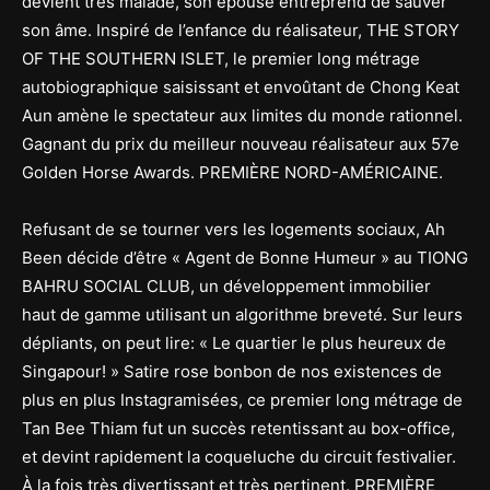
devient très malade, son épouse entreprend de sauver
son âme. Inspiré de l’enfance du réalisateur, THE STORY
OF THE SOUTHERN ISLET, le premier long métrage
autobiographique saisissant et envoûtant de Chong Keat
Aun amène le spectateur aux limites du monde rationnel.
Gagnant du prix du meilleur nouveau réalisateur aux 57e
Golden Horse Awards. PREMIÈRE NORD-AMÉRICAINE.
Refusant de se tourner vers les logements sociaux, Ah
Been décide d’être « Agent de Bonne Humeur » au TIONG
BAHRU SOCIAL CLUB, un développement immobilier
haut de gamme utilisant un algorithme breveté. Sur leurs
dépliants, on peut lire: « Le quartier le plus heureux de
Singapour! » Satire rose bonbon de nos existences de
plus en plus Instagramisées, ce premier long métrage de
Tan Bee Thiam fut un succès retentissant au box-office,
et devint rapidement la coqueluche du circuit festivalier.
À la fois très divertissant et très pertinent. PREMIÈRE