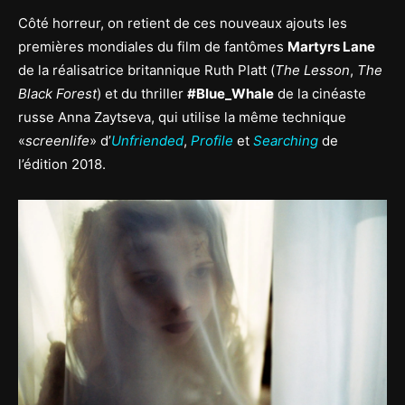
Côté horreur, on retient de ces nouveaux ajouts les
premières mondiales du film de fantômes
Martyrs Lane
de la réalisatrice britannique Ruth Platt (
The Lesson
,
The
Black Forest
) et du thriller
#Blue_Whale
de la cinéaste
russe Anna Zaytseva, qui utilise la même technique
«
screenlife
» d’
Unfriended
,
Profile
et
Searching
de
l’édition 2018.