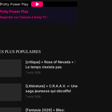
▶
Potty Power Play
Regarder sur Cabane à Sang TV
ES PLUS POPULAIRES
[critique] « Rose of Nevada » :
Le temps n’existe pas
7 août 2026
[Littérature] « C.R.A.A.V. »: Une
saga jeunesse qui décoiffe!
7 août 2026
[Fantasia 2026] « Bliss: