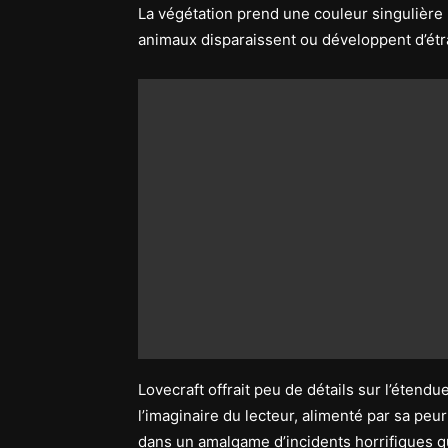
La végétation prend une couleur singulière (p
animaux disparaissent ou développent d’ét
Lovecraft offrait peu de détails sur l’étendu
l’imaginaire du lecteur, alimenté par sa peur
dans un amalgame d’incidents horrifiques q