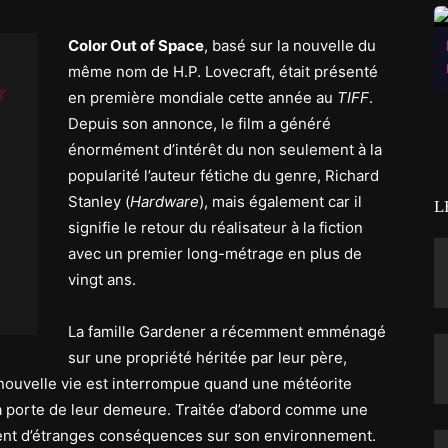
Color Out of Space
, basé sur la nouvelle du
même nom de H.P. Lovecraft, était présenté
en première mondiale cette année au
TIFF
.
Depuis son annonce, le film a généré
énormément d’intérêt du non seulement à la
popularité l’auteur fétiche du genre, Richard
Stanley (
Hardware
), mais également car il
L
signifie le retour du réalisateur à la fiction
avec un premier long-métrage en plus de
vingt ans.
La famille Gardener a récemment emménagé
sur une propriété héritée par leur père,
 nouvelle vie est interrompue quand une météorite
 la porte de leur demeure. Traitée d’abord comme une
ent d’étranges conséquences sur son environnement.