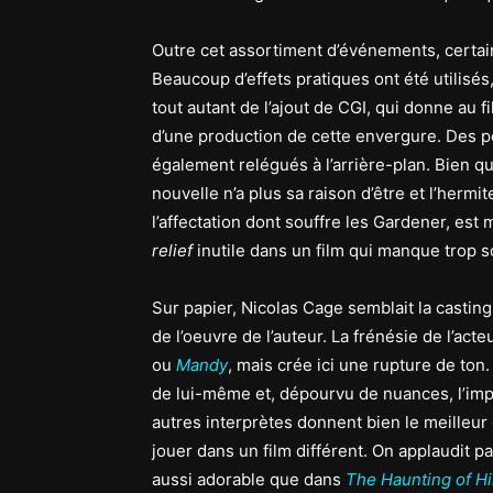
Outre cet assortiment d’événements, certai
Beaucoup d’effets pratiques ont été utilisé
tout autant de l’ajout de CGI, qui donne au f
d’une production de cette envergure. Des pe
également relégués à l’arrière-plan. Bien qu’
nouvelle n’a plus sa raison d’être et l’her
l’affectation dont souffre les Gardener, es
relief
inutile dans un film qui manque trop s
Sur papier, Nicolas Cage semblait la casting
de l’oeuvre de l’auteur. La frénésie de l’ac
ou
Mandy
, mais crée ici une rupture de ton
de lui-même et, dépourvu de nuances, l’im
autres interprètes donnent bien le meille
jouer dans un film différent. On applaudit p
aussi adorable que dans
The Haunting of Hi