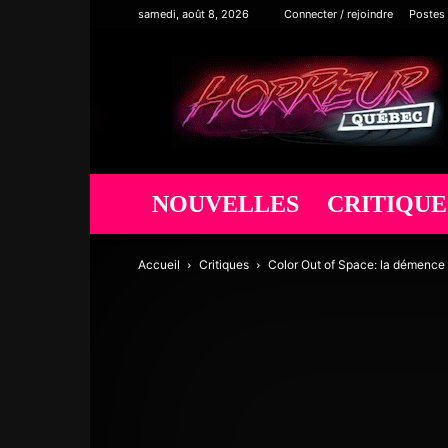
samedi, août 8, 2026
Connecter / rejoindre
Postes
Horreur
Québec
NOUVELLES
CRITIQUE
Accueil
Critiques
Color Out of Space: la démence 