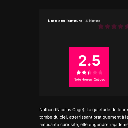
Note des lecteurs
4 Notes
2.5
Note Horreur Québec
Nathan (Nicolas Cage). La quiétude de leur
tombe du ciel, atterrissant pratiquement à
amusante curiosité, elle engendre rapidem