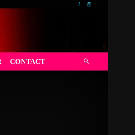
R
CONTACT