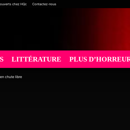
 ouverts chez HQc
Contactez-nous
S
LITTÉRATURE
PLUS D’HORREU
en chute libre