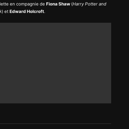
vedette en compagnie de
Fiona Shaw
(
Harry Potter and
k
) et
Edward Holcroft
.