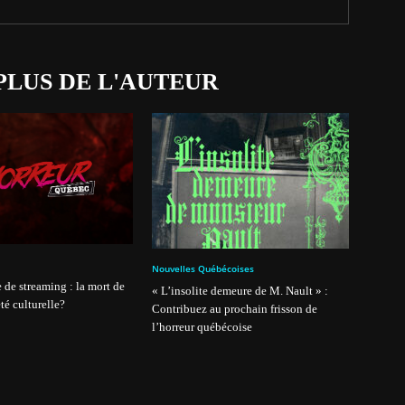
PLUS DE L'AUTEUR
Nouvelles Québécoises
 de streaming : la mort de
« L’insolite demeure de M. Nault » :
té culturelle?
Contribuez au prochain frisson de
l’horreur québécoise