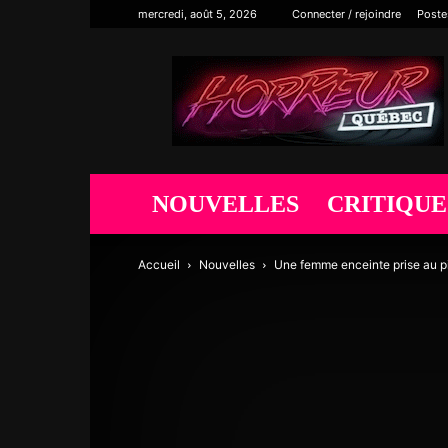
mercredi, août 5, 2026
Connecter / rejoindre
Poste
Horreur
Québec
NOUVELLES
CRITIQUE
Accueil
Nouvelles
Une femme enceinte prise au 