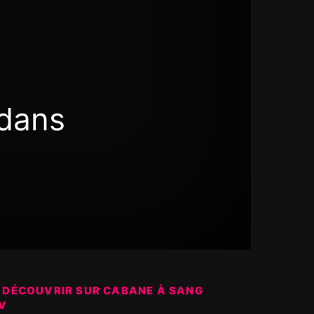
 dans
 DÉCOUVRIR SUR CABANE À SANG
V