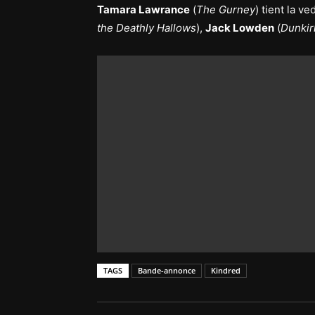
Tamara Lawrance
(
The Gurney
) tient la 
the Deathly Hallows
),
Jack Lowden
(
Dunkir
TAGS
Bande-annonce
Kindred