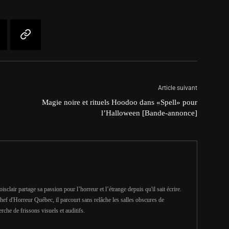
Article suivant
Magie noire et rituels Hoodoo dans «Spell» pour
l’Halloween [Bande-annonce]
clair partage sa passion pour l’horreur et l’étrange depuis qu'il sait écrire.
hef d'Horreur Québec, il parcourt sans relâche les salles obscures de
erche de frissons visuels et auditifs.