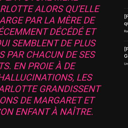
RLOTTE ALORS QU’ELLE
[
HARGE PAR LA MÈRE DE
q
RÉCEMMENT DÉCÉDÉ ET
Ra
QUI SEMBLENT DE PLUS
[
S PAR CHACUN DE SES
G
. EN PROIE À DE
Un
HALLUCINATIONS, LES
ARLOTTE GRANDISSENT
IONS DE MARGARET ET
ON ENFANT À NAÎTRE.