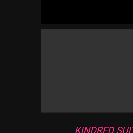
KINDRED
SUI