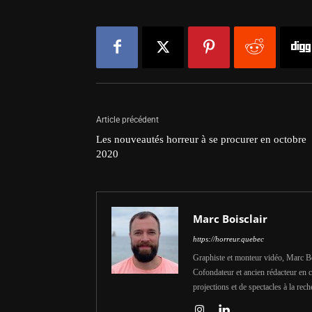
Article précédent
Les nouveautés horreur à se procurer en octobre
2020
Marc Boisclair
https://horreur.quebec
Graphiste et monteur vidéo, Marc Bois
Cofondateur et ancien rédacteur en c
projections et de spectacles à la rech