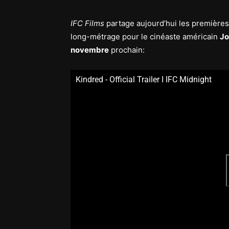
IFC Films
partage aujourd’hui les premières
long-métrage pour le cinéaste américain
Jo
novembre
prochain:
Kindred - Official Trailer I IFC Midnight