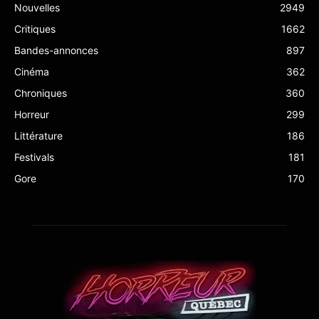
Nouvelles
2949
Critiques
1662
Bandes-annonces
897
Cinéma
362
Chroniques
360
Horreur
299
Littérature
186
Festivals
181
Gore
170