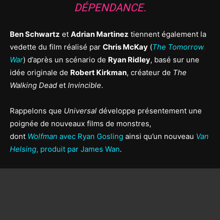
DÉPENDANCE.
Ben Schwartz
et
Adrian Martinez
tiennent également la
vedette du film réalisé par
Chris McKay
(
The Tomorrow
War
) d’après un scénario de
Ryan Ridley
, basé sur une
idée originale de
Robert Kirkman
, créateur de
The
Walking Dead
et
Invincible
.
Rappelons que
Universal
développe présentement une
poignée de nouveaux films de monstres,
dont
Wolfman
avec Ryan Gosling
ainsi qu’un nouveau
Van
Helsing
, produit par James Wan
.