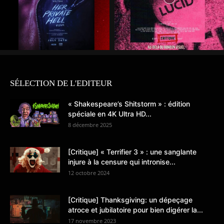
SÉLECTION DE L'EDITEUR
« Shakespeare’s Shitstorm » : édition
spéciale en 4K Ultra HD...
8 décembre 2025
[Critique] « Terrifier 3 » : une sanglante
injure à la censure qui intronise...
12 octobre 2024
[Critique] Thanksgiving: un dépeçage
atroce et jubilatoire pour bien digérer la...
17 novembre 2023