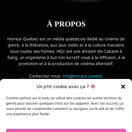
À PROPOS
Horreur Québec est un média québécois dédié au cinéma de
genre, à la littérature, aux jeux vidéo et à la culture macabre
sous toutes ses formes. HQc est une division de Cabane à
Sang, un organisme à but non lucratif voué à la diffusion, à la
promotion et à la production de cinéma alternatif.
Contactez-nous:
info@horreur.quebec
Un p'tit cookie avec ça ?
SUIVEZ NOUS
Comme partout sur le web, on utilise des cookies (et autres technos du
genre) pour stocker quelques infos sur ton appareil. Avec ton accord, ça
nous permet de comprendre comment tu navigues sur le site et de t'offrir
une expérience plus fluide.