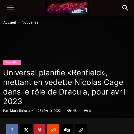
Accueil
Nouvelles
Nouvelles
Universal planifie «Renfield»,
mettant en vedette Nicolas Cage
dans le rôle de Dracula, pour avril
2023
Par
Marc Boisclair
-
25 février 2022
48
0