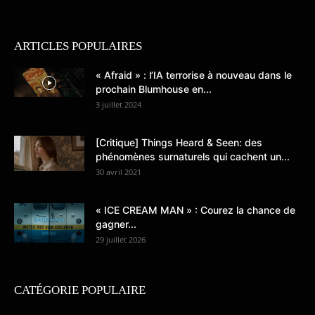
ARTICLES POPULAIRES
« Afraid » : l’IA terrorise à nouveau dans le
prochain Blumhouse en...
3 juillet 2024
[Critique] Things Heard & Seen: des
phénomènes surnaturels qui cachent un...
30 avril 2021
« ICE CREAM MAN » : Courez la chance de
gagner...
29 juillet 2026
CATÉGORIE POPULAIRE