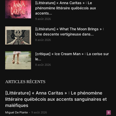
[Littérature] « Anna Caritas » : Le
phénomène littéraire québécois aux
accents...
9 août 2026
[Littérature] « What The Moon Brings » :
Une descente vertigineuse dans...
8 août 2026
[critique] « Ice Cream Man » : La cerise sur
le...
8 août 2026
ARTICLES RÉCENTS
[Littérature] « Anna Caritas » : Le phénomène
littéraire québécois aux accents sanguinaires et
maléfiques
-
9 août 2026
Miguel De Plante
0