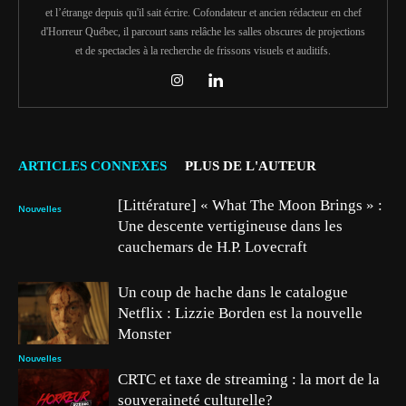
et l’étrange depuis qu'il sait écrire. Cofondateur et ancien rédacteur en chef
d'Horreur Québec, il parcourt sans relâche les salles obscures de projections
et de spectacles à la recherche de frissons visuels et auditifs.
ARTICLES CONNEXES
PLUS DE L'AUTEUR
[Littérature] « What The Moon Brings » :
Nouvelles
Une descente vertigineuse dans les
cauchemars de H.P. Lovecraft
Un coup de hache dans le catalogue
Netflix : Lizzie Borden est la nouvelle
Monster
Nouvelles
CRTC et taxe de streaming : la mort de la
souveraineté culturelle?