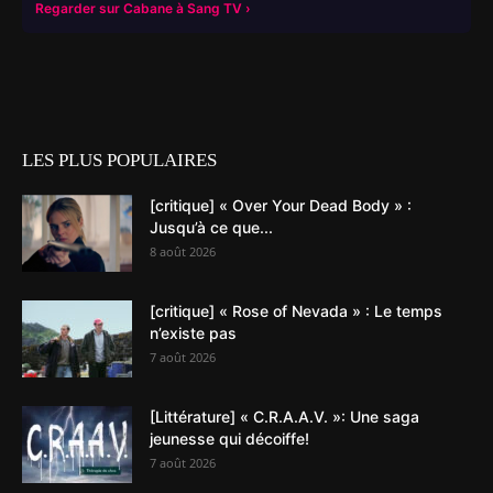
Regarder sur Cabane à Sang TV
LES PLUS POPULAIRES
[critique] « Over Your Dead Body » :
Jusqu’à ce que...
8 août 2026
[critique] « Rose of Nevada » : Le temps
n’existe pas
7 août 2026
[Littérature] « C.R.A.A.V. »: Une saga
jeunesse qui décoiffe!
7 août 2026