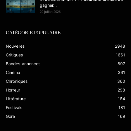
gagner...
29 juillet 2026
CATÉGORIE POPULAIRE
Nouvelles
2948
Critiques
1661
Bandes-annonces
897
Cinéma
361
Chroniques
360
Horreur
298
Littérature
184
Festivals
181
Gore
169