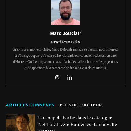
Marc Boisclair
https://horreur.quebec
Graphiste et monteur vidéo, Marc Boisclair partage sa passion pour l’horreur
et l’étrange depuis qu'il sait écrire. Cofondateur et ancien rédacteur en chef
d'Horreur Québec, il parcourt sans relâche les salles obscures de projections
et de spectacles à la recherche de frissons visuels et auditifs.
ARTICLES CONNEXES
PLUS DE L'AUTEUR
Un coup de hache dans le catalogue
Netflix : Lizzie Borden est la nouvelle