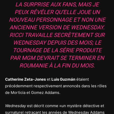
LA SURPRISE AUX FANS, MAIS JE
PEUX RÉVÉLER QU’ELLE JOUE UN
NOUVEAU PERSONNAGE ET NON UNE
ANCIENNE VERSION DE WEDNESDAY.
RICCI TRAVAILLE SECRÈTEMENT SUR
WEDNESDAY
DEPUIS DES MOIS; LE
TOURNAGE DE LA SÉRIE PRODUITE
PAR MGM DEVRAIT SE TERMINER EN
ROUMANIE À LA FIN DU MOIS.
Catherine Zeta-Jones
et
Luis Guzmán
étaient
précédemment respectivement annoncés dans les rôles
de Morticia et Gomez Addams.
Wednesday
est décrit comme «un mystère détective et
surnaturel retraçant les années de Wednesday Addams