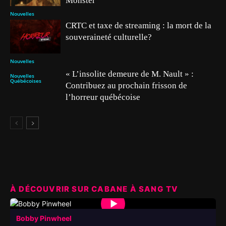
Monster
Nouvelles
CRTC et taxe de streaming : la mort de la
souveraineté culturelle?
Nouvelles
« L’insolite demeure de M. Nault » :
Nouvelles
Québécoises
Contribuez au prochain frisson de
l’horreur québécoise
À DÉCOUVRIR SUR CABANE À SANG TV
▶
Bobby Pinwheel