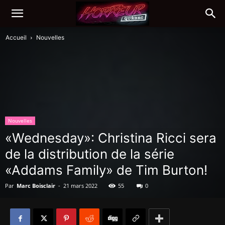
Accueil
Nouvelles
Nouvelles
«Wednesday»: Christina Ricci sera
de la distribution de la série
«Addams Family» de Tim Burton!
Par
Marc Boisclair
-
21 mars 2022
55
0