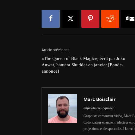
Article précédent
«The Queen of Black Magic», écrit par Joko
Anwar, hantera Shudder en janvier [Bande-
annonce]
Marc Boisclair
https://horreur.quebec
Graphiste et monteur vidéo, Marc Bois
Cofondateur et ancien rédacteur en c
projections et de spectacles à la rech