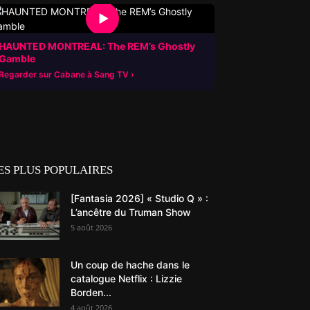
▶
HAUNTED MONTREAL: The REM’s Ghostly
Gamble
Regarder sur Cabane à Sang TV
ES PLUS POPULAIRES
[Fantasia 2026] « Studio Q » :
L’ancêtre du Truman Show
5 août 2026
Un coup de hache dans le
catalogue Netflix : Lizzie
Borden...
4 août 2026