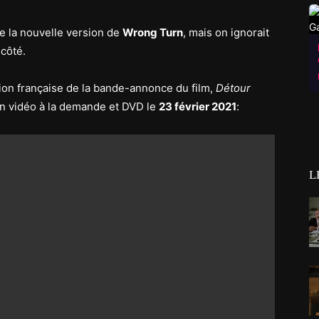
e la nouvelle version de
Wrong Turn
, mais on ignorait
 côté.
ion française de la bande-annonce du film,
Détour
 en vidéo à la demande et DVD le
23 février 2021
:
L