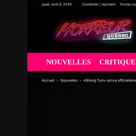
jeudi, août 6, 2026
Connecter / rejoindre
Postes ou
Horreur
Québec
NOUVELLES
CRITIQUE
Accueil
Nouvelles
«Wrong Turn» arrive officiellem