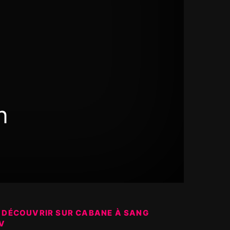
n
 DÉCOUVRIR SUR CABANE À SANG
V