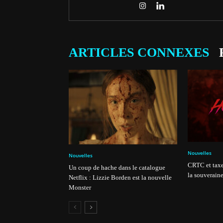
ARTICLES CONNEXES
Nouvelles
Nouvelles
CRTC et taxe
Un coup de hache dans le catalogue
la souveraine
Netflix : Lizzie Borden est la nouvelle
Monster