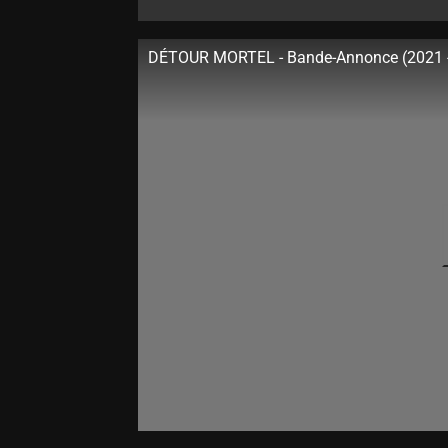
DÉTOUR MORTEL - Bande-Annonce (2021 -