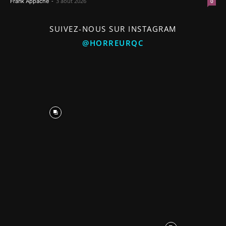
-
3 août 2026
Frank Appache
0
SUIVEZ-NOUS SUR INSTAGRAM
@HORREURQC