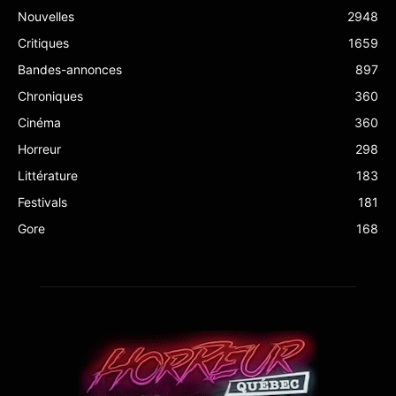
Nouvelles
2948
Critiques
1659
Bandes-annonces
897
Chroniques
360
Cinéma
360
Horreur
298
Littérature
183
Festivals
181
Gore
168