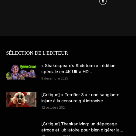
SÉLECTION DE L'EDITEUR
« Shakespeare’s Shitstorm » : édition
spéciale en 4K Ultra HD...
8 décembre 2025
[Critique] « Terrifier 3 » : une sanglante
injure à la censure qui intronise...
12 octobre 2024
[Critique] Thanksgiving: un dépeçage
atroce et jubilatoire pour bien digérer la...