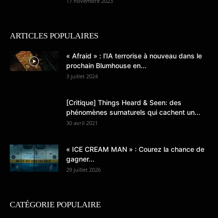
17 novembre 2023
ARTICLES POPULAIRES
« Afraid » : l’IA terrorise à nouveau dans le
prochain Blumhouse en...
3 juillet 2024
[Critique] Things Heard & Seen: des
phénomènes surnaturels qui cachent un...
30 avril 2021
« ICE CREAM MAN » : Courez la chance de
gagner...
29 juillet 2026
CATÉGORIE POPULAIRE