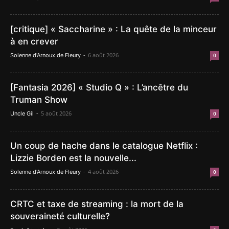
[critique] « Saccharine » : La quête de la minceur
à en crever
-
6 août 2026
Solenne d'Arnoux de Fleury
0
[Fantasia 2026] « Studio Q » : L’ancêtre du
Truman Show
-
5 août 2026
Uncle Gil
0
Un coup de hache dans le catalogue Netflix :
Lizzie Borden est la nouvelle...
-
4 août 2026
Solenne d'Arnoux de Fleury
0
CRTC et taxe de streaming : la mort de la
souveraineté culturelle?