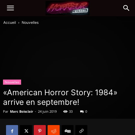
Accueil
Nouvelles
Nouvelles
«American Horror Story: 1984»
arrive en septembre!
Par
Marc Boisclair
-
24 juin 2019
33
0