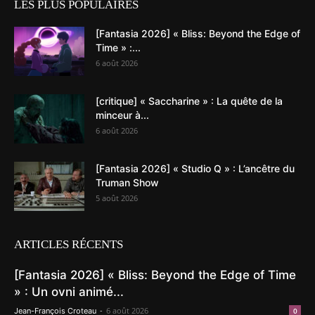
LES PLUS POPULAIRES
[Fantasia 2026] « Bliss: Beyond the Edge of
Time » :...
6 août 2026
[critique] « Saccharine » : La quête de la
minceur à...
6 août 2026
[Fantasia 2026] « Studio Q » : L’ancêtre du
Truman Show
5 août 2026
ARTICLES RÉCENTS
[Fantasia 2026] « Bliss: Beyond the Edge of Time
» : Un ovni animé...
-
6 août 2026
Jean-François Croteau
0