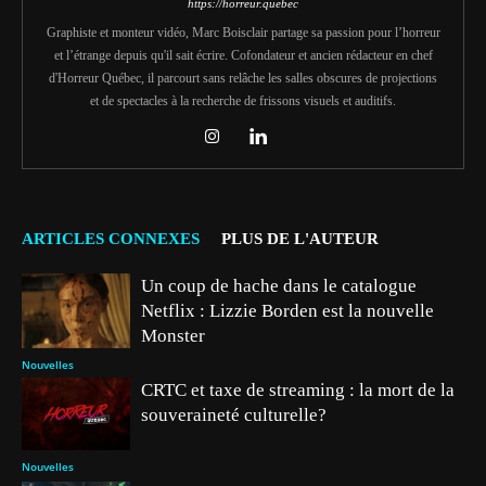
https://horreur.quebec
Graphiste et monteur vidéo, Marc Boisclair partage sa passion pour l’horreur
et l’étrange depuis qu'il sait écrire. Cofondateur et ancien rédacteur en chef
d'Horreur Québec, il parcourt sans relâche les salles obscures de projections
et de spectacles à la recherche de frissons visuels et auditifs.
ARTICLES CONNEXES
PLUS DE L'AUTEUR
Un coup de hache dans le catalogue
Netflix : Lizzie Borden est la nouvelle
Monster
Nouvelles
CRTC et taxe de streaming : la mort de la
souveraineté culturelle?
Nouvelles