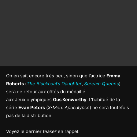
On en sait encore très peu, sinon que l’actrice
Emma
Roberts
(
The Blackcoat’s Daughter
,
Scream Queens
)
sera de retour aux côtés du médaillé
aux Jeux olympiques
Gus Kenworthy
. L’habitué de la
série
Evan Peters
(
X-Men: Apocalypse
) ne sera toutefois
pas de la distribution.
Voyez le dernier
teaser
en rappel: