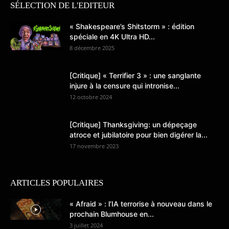
SÉLECTION DE L'EDITEUR
« Shakespeare’s Shitstorm » : édition
spéciale en 4K Ultra HD...
8 décembre 2025
[Critique] « Terrifier 3 » : une sanglante
injure à la censure qui intronise...
12 octobre 2024
[Critique] Thanksgiving: un dépeçage
atroce et jubilatoire pour bien digérer la...
17 novembre 2023
ARTICLES POPULAIRES
« Afraid » : l’IA terrorise à nouveau dans le
prochain Blumhouse en...
3 juillet 2024