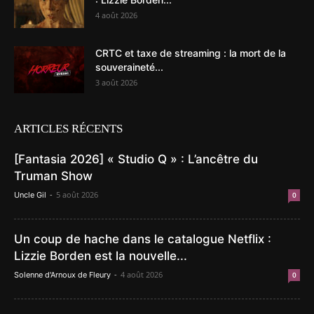
4 août 2026
CRTC et taxe de streaming : la mort de la
souveraineté...
3 août 2026
ARTICLES RÉCENTS
[Fantasia 2026] « Studio Q » : L’ancêtre du
Truman Show
-
5 août 2026
Uncle Gil
0
Un coup de hache dans le catalogue Netflix :
Lizzie Borden est la nouvelle...
-
4 août 2026
Solenne d'Arnoux de Fleury
0