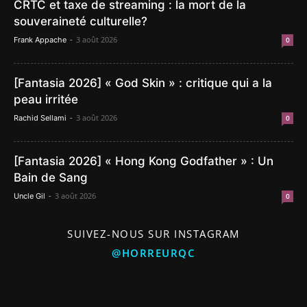
CRTC et taxe de streaming : la mort de la
souveraineté culturelle?
-
3 août 2026
Frank Appache
0
[Fantasia 2026] « God Skin » : critique qui a la
peau irritée
-
3 août 2026
Rachid Sellami
0
[Fantasia 2026] « Hong Kong Godfather » : Un
Bain de Sang
-
3 août 2026
Uncle Gil
0
SUIVEZ-NOUS SUR INSTAGRAM
@HORREURQC