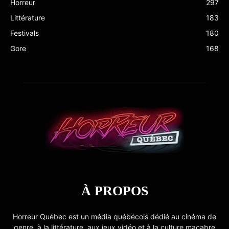
Horreur
297
Littérature
183
Festivals
180
Gore
168
À PROPOS
Horreur Québec est un média québécois dédié au cinéma de
genre, à la littérature, aux jeux vidéo et à la culture macabre