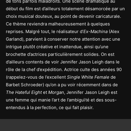
de tons parfois maladroits. Une scène dramatique au
début du film est d’ailleurs totalement désamorcée par un
choix musical douteux, au point de devenir caricaturale.
Ce thème reviendra malheureusement à quelques
reprises. Malgré tout, le réalisateur d’
Ex-Machina
(Alex
Garland), parvient à conserver notre attention avec une
intrigue plutôt créative et inattendue, ainsi qu’une
brochette d’actrices particulièrement solides. On est
d’ailleurs contents de voir Jennifer Jason Leigh dans le
rôle de la chef d’expédition. Actrice culte des années 90
(rappelez-vous de l’excellent
Single White Female
de
Barbet Schroeder) qu’on a pu voir récemment dans de
The Hateful Eight
et
Morgan
, Jennifer Jason Leigh est
une femme qui manie l’art de l’ambiguïté et des sous-
entendus à la perfection, ce qui fait plaisir.