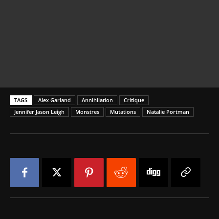
TAGS
Alex Garland
Annihilation
Critique
Jennifer Jason Leigh
Monstres
Mutations
Natalie Portman