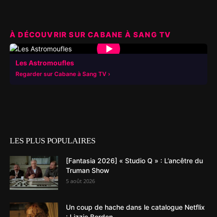
À DÉCOUVRIR SUR CABANE À SANG TV
▶
Les Astromoufles
Regarder sur Cabane à Sang TV
LES PLUS POPULAIRES
[Fantasia 2026] « Studio Q » : L’ancêtre du
Truman Show
5 août 2026
Un coup de hache dans le catalogue Netflix
: Lizzie Borden...