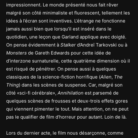
impressionnent. Le monde présenté nous fait rêver
malgré son côté minimaliste et fluorescent, tellement les
idées à l’écran sont inventives. L’étrange ne fonctionne
jamais aussi bien que lorsqu’il est inséré dans le
quotidien, une leçon que Garland applique avec doigté.
On pense évidemment à
Stalker
d’Andreï Tarkovski ou à
Monsters
de Gareth Edwards pour cette idée de
d’interzone surnaturelle, cette quatrième dimension où il
est risqué de pénétrer. On pense aussi à quelques
classiques de la science-fiction horrifique (
Alien
,
The
Thing
) dans les scènes de suspense. Car, malgré son
côté «sci-fi cérébrale»,
Annihilation
est parsemé de
quelques scènes de frousses et deux-trois effets gores
qui viennent pimenter le tout. Mais attention, on ne peut
pas le qualifier de film d’horreur pour autant. Loin de là.
Lors du dernier acte, le film nous désarçonne, comme