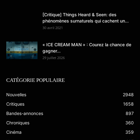
[Critique] Things Heard & Seen: des
phénomènes surnaturels qui cachent un...
30 avril 2021
« ICE CREAM MAN » : Courez la chance de
gagner...
29 juillet 2026
CATÉGORIE POPULAIRE
Nouvelles
2948
Critiques
1658
Bandes-annonces
897
Chroniques
360
Cinéma
359