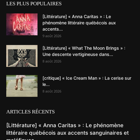
LES PLUS POPULAIRES
[Littérature] « Anna Caritas » : Le
phénomène littéraire québécois aux
accents...
9 août 2026
[Littérature] « What The Moon Brings » :
Une descente vertigineuse dans...
8 août 2026
[critique] « Ice Cream Man » : La cerise sur
le...
8 août 2026
ARTICLES RÉCENTS
[Littérature] « Anna Caritas » : Le phénomène
littéraire québécois aux accents sanguinaires et