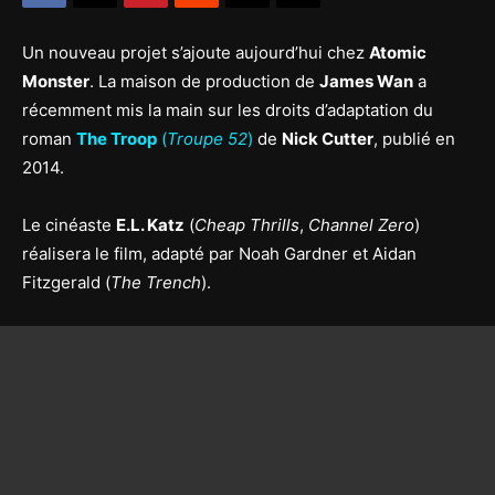
Un nouveau projet s’ajoute aujourd’hui chez
Atomic
Monster
. La maison de production de
James Wan
a
récemment mis la main sur les droits d’adaptation du
roman
The Troop
(
Troupe 52
)
de
Nick Cutter
, publié en
2014.
Le cinéaste
E.L. Katz
(
Cheap Thrills
,
Channel Zero
)
réalisera le film, adapté par Noah Gardner et Aidan
Fitzgerald (
The Trench
).