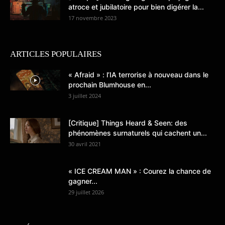
atroce et jubilatoire pour bien digérer la...
17 novembre 2023
ARTICLES POPULAIRES
« Afraid » : l’IA terrorise à nouveau dans le
prochain Blumhouse en...
3 juillet 2024
[Critique] Things Heard & Seen: des
phénomènes surnaturels qui cachent un...
30 avril 2021
« ICE CREAM MAN » : Courez la chance de
gagner...
29 juillet 2026