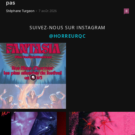
pas
-
7 août 2026
Stéphane Turgeon
0
SUIVEZ-NOUS SUR INSTAGRAM
@HORREURQC