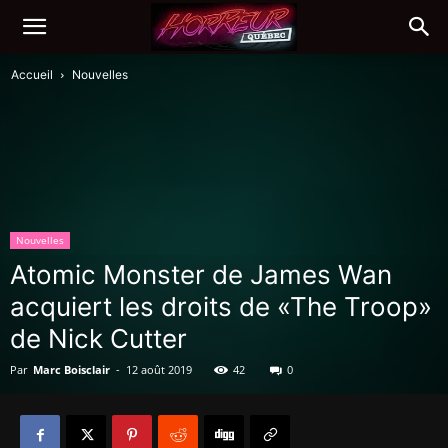
Accueil
Nouvelles
Nouvelles
Atomic Monster de James Wan
acquiert les droits de «The Troop»
de Nick Cutter
Par
Marc Boisclair
-
12 août 2019
42
0