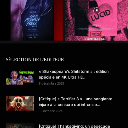
SÉLECTION DE L'EDITEUR
« Shakespeare’s Shitstorm » : édition
spéciale en 4K Ultra HD...
8 décembre 2025
[Critique] « Terrifier 3 » : une sanglante
injure à la censure qui intronise...
12 octobre 2024
[Critique] Thanksgiving: un dépeçage