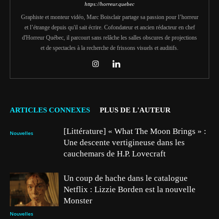
https://horreur.quebec
Graphiste et monteur vidéo, Marc Boisclair partage sa passion pour l’horreur
et l’étrange depuis qu'il sait écrire. Cofondateur et ancien rédacteur en chef
d'Horreur Québec, il parcourt sans relâche les salles obscures de projections
et de spectacles à la recherche de frissons visuels et auditifs.
ARTICLES CONNEXES
PLUS DE L'AUTEUR
[Littérature] « What The Moon Brings » :
Nouvelles
Une descente vertigineuse dans les
cauchemars de H.P. Lovecraft
Un coup de hache dans le catalogue
Netflix : Lizzie Borden est la nouvelle
Monster
Nouvelles