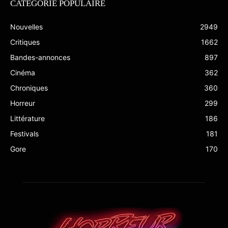
CATÉGORIE POPULAIRE
Nouvelles
2949
Critiques
1662
Bandes-annonces
897
Cinéma
362
Chroniques
360
Horreur
299
Littérature
186
Festivals
181
Gore
170