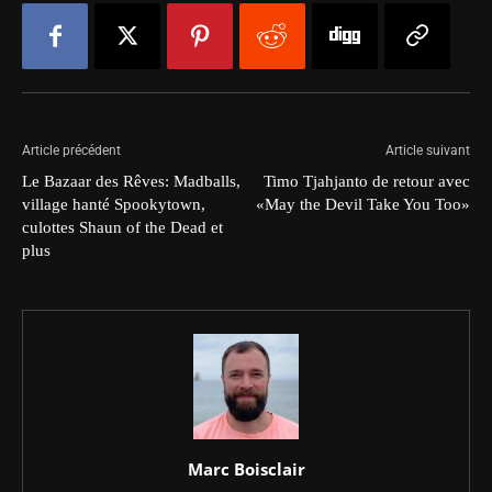
Article précédent
Article suivant
Le Bazaar des Rêves: Madballs,
Timo Tjahjanto de retour avec
village hanté Spookytown,
«May the Devil Take You Too»
culottes Shaun of the Dead et
plus
Marc Boisclair