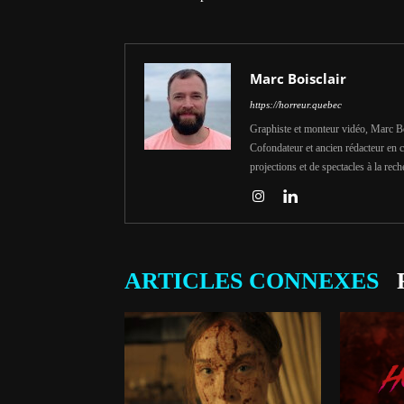
Marc Boisclair
https://horreur.quebec
Graphiste et monteur vidéo, Marc Bois
Cofondateur et ancien rédacteur en c
projections et de spectacles à la rech
ARTICLES CONNEXES