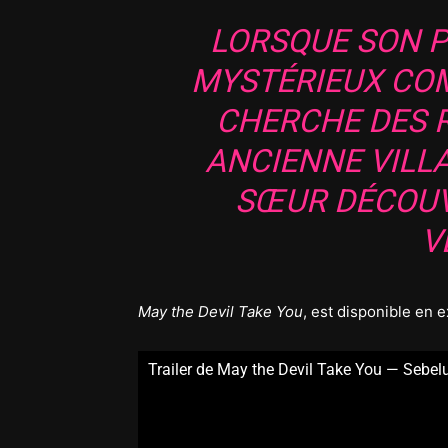
LORSQUE SON 
MYSTÉRIEUX CO
CHERCHE DES 
ANCIENNE VILLA
SŒUR DÉCOUV
V
May the Devil Take You
, est disponible en e
Trailer de May the Devil Take You — Sebe