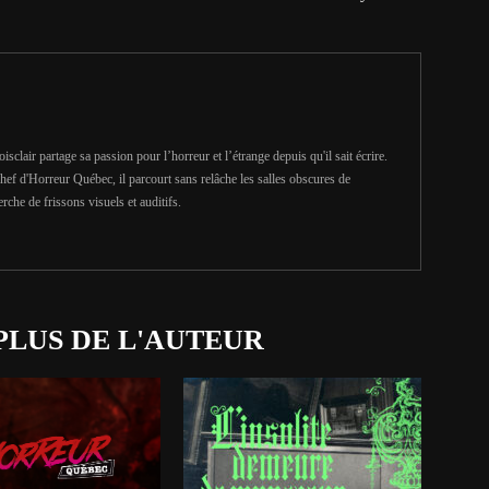
clair partage sa passion pour l’horreur et l’étrange depuis qu'il sait écrire.
hef d'Horreur Québec, il parcourt sans relâche les salles obscures de
erche de frissons visuels et auditifs.
PLUS DE L'AUTEUR