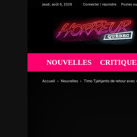
jeudi, août 6, 2026
Connecter / rejoindre
Postes ou
Horreur
Québec
NOUVELLES
CRITIQUE
Accueil
Nouvelles
Timo Tjahjanto de retour avec