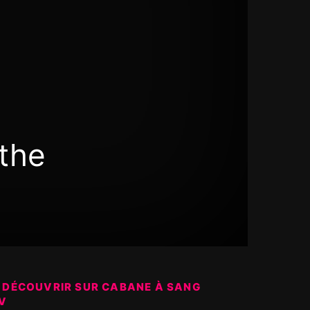
 the
 DÉCOUVRIR SUR CABANE À SANG
V