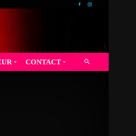
EUR
CONTACT