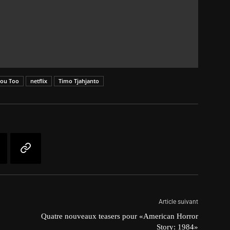
You Too
netflix
Timo Tjahjanto
Article suivant
Quatre nouveaux teasers pour «American Horror
Story: 1984»