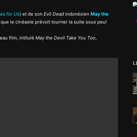
es for Us
) et de son
Evil Dead
indonésien
May the
ue le cinéaste prévoit tourner la suite sous peu!
eau film, intitulé
May the Devil Take You Too
,
L