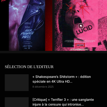
SÉLECTION DE L'EDITEUR
« Shakespeare’s Shitstorm » : édition
spéciale en 4K Ultra HD...
8 décembre 2025
[Critique] « Terrifier 3 » : une sanglante
injure à la censure qui intronise...