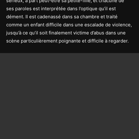
sérieux, à part peut-être sa petite-fille, et chacune de
ses paroles est interprétée dans l’optique qu’il est
dément. Il est cadenassé dans sa chambre et traité
comme un enfant difficile dans une escalade de violence,
jusqu’à ce qu’il soit finalement victime d’abus dans une
scène particulièrement poignante et difficile à regarder.