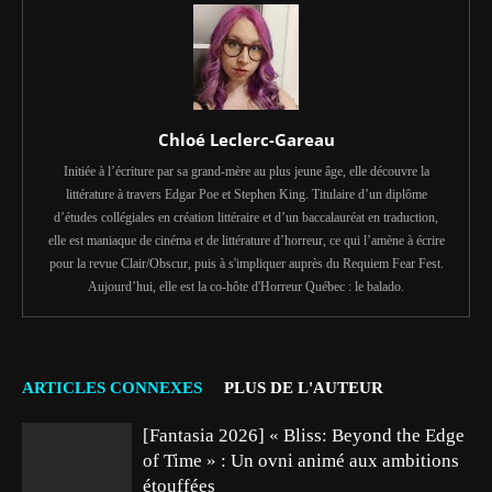
Chloé Leclerc-Gareau
Initiée à l’écriture par sa grand-mère au plus jeune âge, elle découvre la
littérature à travers Edgar Poe et Stephen King. Titulaire d’un diplôme
d’études collégiales en création littéraire et d’un baccalauréat en traduction,
elle est maniaque de cinéma et de littérature d’horreur, ce qui l’amène à écrire
pour la revue Clair/Obscur, puis à s'impliquer auprès du Requiem Fear Fest.
Aujourd’hui, elle est la co-hôte d'Horreur Québec : le balado.
ARTICLES CONNEXES
PLUS DE L'AUTEUR
[Fantasia 2026] « Bliss: Beyond the Edge
of Time » : Un ovni animé aux ambitions
étouffées