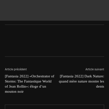
Article précédent
Article suivant
[Fantasia 2022] «Orchestrator of
[Fantasia 2022] Dark Nature:
Storms: The Fantastique World
quand mère nature montre les
of Jean Rollin»: éloge d’un
dents
mouton noir