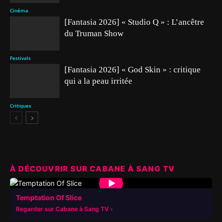
Cinéma
[Fantasia 2026] « Studio Q » : L’ancêtre
du Truman Show
Festivals
[Fantasia 2026] « God Skin » : critique
qui a la peau irritée
Critiques
À DÉCOUVRIR SUR CABANE À SANG TV
▶
Temptation Of Slice
Regarder sur Cabane à Sang TV