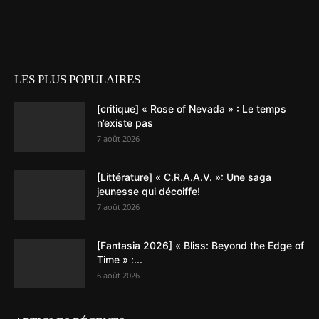
LES PLUS POPULAIRES
[critique] « Rose of Nevada » : Le temps
n’existe pas
7 août 2026
[Littérature] « C.R.A.A.V. »: Une saga
jeunesse qui décoiffe!
7 août 2026
[Fantasia 2026] « Bliss: Beyond the Edge of
Time » :...
6 août 2026