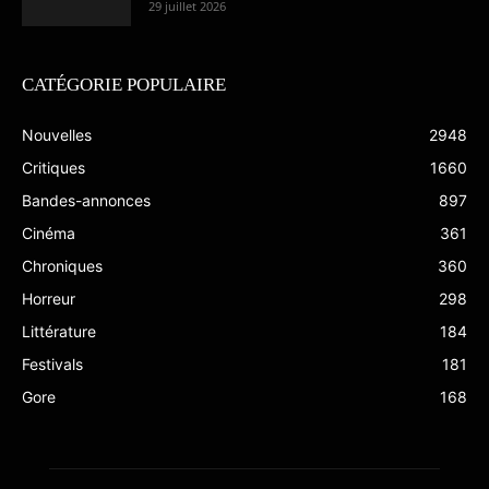
29 juillet 2026
CATÉGORIE POPULAIRE
Nouvelles
2948
Critiques
1660
Bandes-annonces
897
Cinéma
361
Chroniques
360
Horreur
298
Littérature
184
Festivals
181
Gore
168