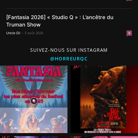
[Fantasia 2026] « Studio Q » : L’ancêtre du
Truman Show
-
5 août 2026
Uncle Gil
0
SUIVEZ-NOUS SUR INSTAGRAM
@HORREURQC