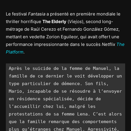
Le festival
Fantasia
a présenté en première mondiale le
thriller horrifique
The Elderly
(
Viejos
), second long-
métrage de Raúl Cerezo et Fernando González Gómez,
mettant en vedette Zorion Eguileor, qui avait offert une
performance impressionnante dans le succès
Netflix
The
Platform
.
Après le suicide de la femme de Manuel, la 
famille de ce dernier le voit développer un 
type particulier de démence. Son fils, 
Mario, incapable de se résoudre à l’envoyer 
en résidence spécialisée, décide de 
l’accueillir chez lui, malgré les 
protestations de sa femme Lena. C’est alors 
que la famille remarque des comportements 
plus qu’étranges chez Manuel. Agressivité, 