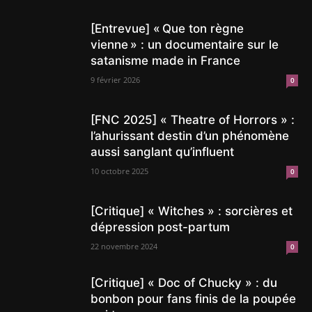
[Entrevue] « Que ton règne
vienne » : un documentaire sur le
satanisme made in France
9 février 2026
0
[FNC 2025] « Theatre of Horrors » :
l’ahurissant destin d’un phénomène
aussi sanglant qu’influent
10 octobre 2025
0
[Critique] « Witches » : sorcières et
dépression post-partum
22 novembre 2024
0
[Critique] « Doc of Chucky » : du
bonbon pour fans finis de la poupée