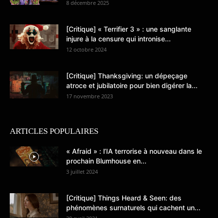
8 décembre 2025
[Critique] « Terrifier 3 » : une sanglante
injure à la censure qui intronise...
12 octobre 2024
[Critique] Thanksgiving: un dépeçage
atroce et jubilatoire pour bien digérer la...
17 novembre 2023
ARTICLES POPULAIRES
« Afraid » : l’IA terrorise à nouveau dans le
prochain Blumhouse en...
3 juillet 2024
[Critique] Things Heard & Seen: des
phénomènes surnaturels qui cachent un...