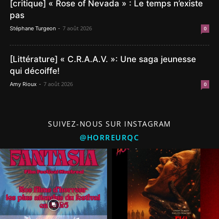
[critique] « Rose of Nevada » : Le temps n’existe
pas
-
7 août 2026
Stéphane Turgeon
0
[Littérature] « C.R.A.A.V. »: Une saga jeunesse
qui décoiffe!
-
7 août 2026
Amy Rioux
0
SUIVEZ-NOUS SUR INSTAGRAM
@HORREURQC