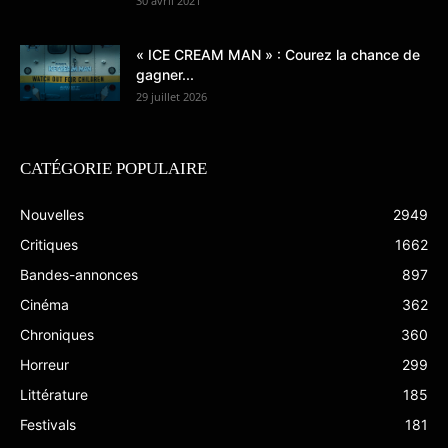
30 avril 2021
« ICE CREAM MAN » : Courez la chance de
gagner...
29 juillet 2026
CATÉGORIE POPULAIRE
Nouvelles
2949
Critiques
1662
Bandes-annonces
897
Cinéma
362
Chroniques
360
Horreur
299
Littérature
185
Festivals
181