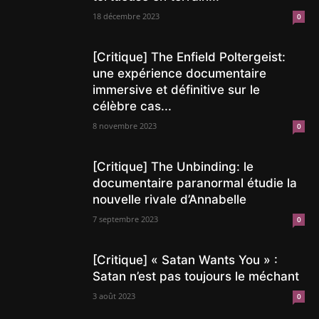
18 décembre 2023
0
[Critique] The Enfield Poltergeist:
une expérience documentaire
immersive et définitive sur le
célèbre cas...
8 novembre 2023
0
[Critique] The Unbinding: le
documentaire paranormal étudie la
nouvelle rivale d’Annabelle
7 septembre 2023
0
[Critique] « Satan Wants You » :
Satan n’est pas toujours le méchant
3 août 2023
0