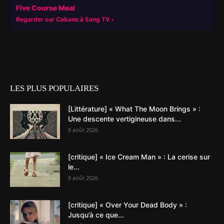
Five Course Meal
Regarder sur Cabane à Sang TV
LES PLUS POPULAIRES
[Littérature] « What The Moon Brings » :
Une descente vertigineuse dans...
8 août 2026
[critique] « Ice Cream Man » : La cerise sur
le...
8 août 2026
[critique] « Over Your Dead Body » :
Jusqu’à ce que...